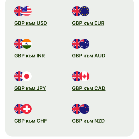
GBP към USD
GBP към EUR
GBP към INR
GBP към AUD
GBP към JPY
GBP към CAD
GBP към CHF
GBP към NZD