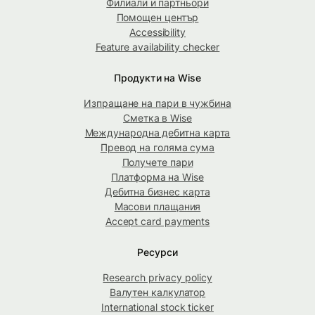
Филиали и партньори
Помощен център
Accessibility
Feature availability checker
Продукти на Wise
Изпращане на пари в чужбина
Сметка в Wise
Международна дебитна карта
Превод на голяма сума
Получете пари
Платформа на Wise
Дебитна бизнес карта
Масови плащания
Accept card payments
Ресурси
Research privacy policy
Валутен калкулатор
International stock ticker