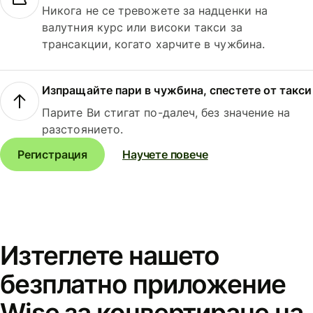
Никога не се тревожете за надценки на
валутния курс или високи такси за
трансакции, когато харчите в чужбина.
Изпращайте пари в чужбина, спестете от такси
Парите Ви стигат по-далеч, без значение на
разстоянието.
Регистрация
Научете повече
Изтеглете нашето
безплатно приложение
Wise за конвертиране на