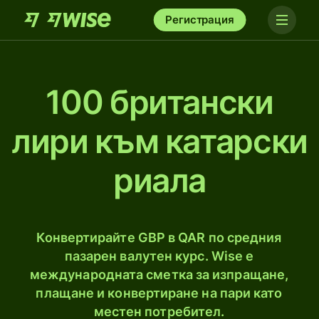
Регистрация
100 британски
лири към катарски
риалa
Конвертирайте GBP в QAR по средния
пазарен валутен курс. Wise е
международната сметка за изпращане,
плащане и конвертиране на пари като
местен потребител.