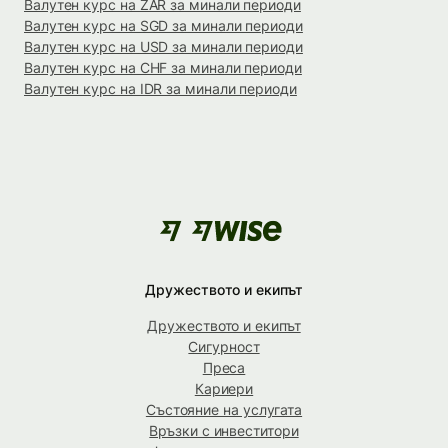
Валутен курс на ZAR за минали периоди
Валутен курс на SGD за минали периоди
Валутен курс на USD за минали периоди
Валутен курс на CHF за минали периоди
Валутен курс на IDR за минали периоди
Дружеството и екипът
Дружеството и екипът
Сигурност
Преса
Кариери
Състояние на услугата
Връзки с инвеститори