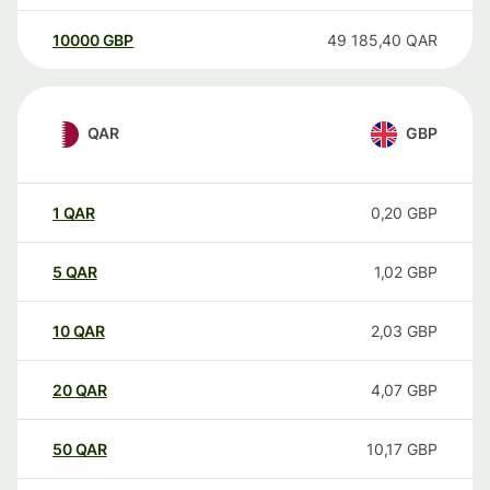
10000
GBP
49 185,40
QAR
QAR
GBP
1
QAR
0,20
GBP
5
QAR
1,02
GBP
10
QAR
2,03
GBP
20
QAR
4,07
GBP
50
QAR
10,17
GBP