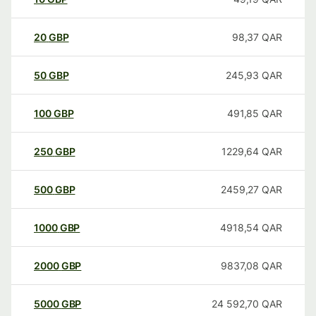
20
GBP
98,37
QAR
50
GBP
245,93
QAR
100
GBP
491,85
QAR
250
GBP
1229,64
QAR
500
GBP
2459,27
QAR
1000
GBP
4918,54
QAR
2000
GBP
9837,08
QAR
5000
GBP
24 592,70
QAR