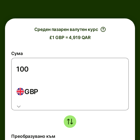
Среден пазарен валутен курс
£1 GBP = 4,919 QAR
Сума
GBP
Преобразувано към