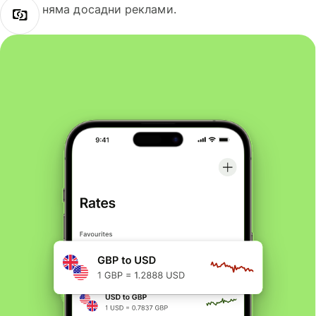
няма досадни реклами.