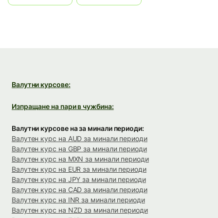
Валутни курсове:
Изпращане на пари в чужбина:
Валутни курсове на за минали периоди:
Валутен курс на AUD за минали периоди
Валутен курс на GBP за минали периоди
Валутен курс на MXN за минали периоди
Валутен курс на EUR за минали периоди
Валутен курс на JPY за минали периоди
Валутен курс на CAD за минали периоди
Валутен курс на INR за минали периоди
Валутен курс на NZD за минали периоди