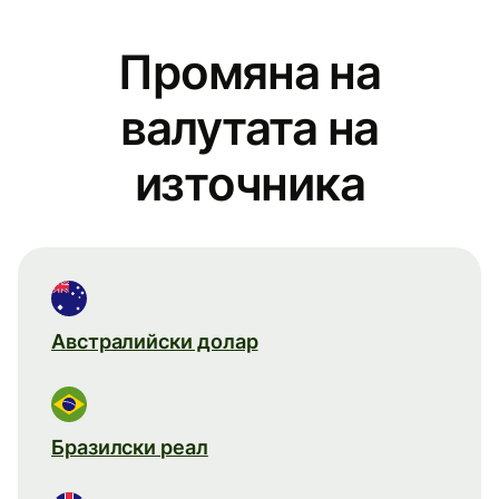
Промяна на
валутата на
източника
Австралийски долар
Бразилски реал