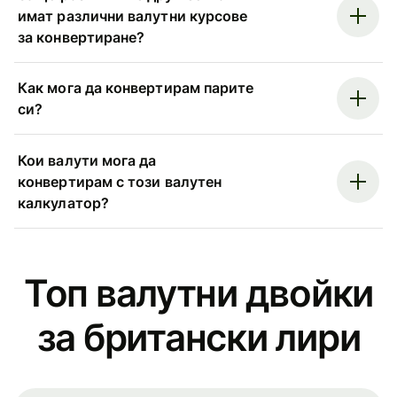
имат различни валутни курсове
за конвертиране?
Как мога да конвертирам парите
си?
Кои валути мога да
конвертирам с този валутен
калкулатор?
Топ валутни двойки
за британски лири