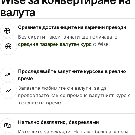
валута
Сравнете доставчиците на парични преводи
Без скрити такси, винаги ще получавате
средния пазарен валутен курс
с Wise.
Проследявайте валутните курсове в реално
време
Запазете любимите си валути, за да
проверявате как се променя валутният курс с
течение на времето.
Напълно безплатно, без реклами
Изтеглете за секунди. Напълно безплатно е и