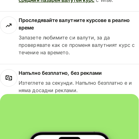
Проследявайте валутните курсове в реално
време
Запазете любимите си валути, за да
проверявате как се променя валутният курс с
течение на времето.
Напълно безплатно, без реклами
Изтеглете за секунди. Напълно безплатно е и
няма досадни реклами.