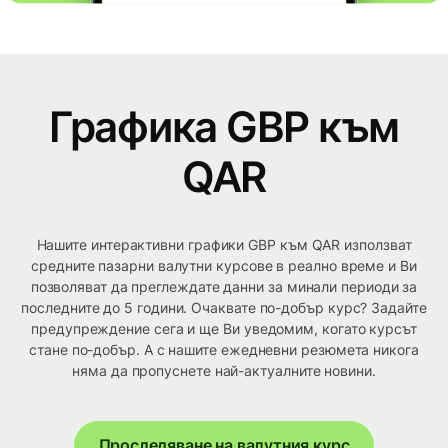
Графика GBP към
QAR
Нашите интерактивни графики GBP към QAR използват
средните пазарни валутни курсове в реално време и Ви
позволяват да преглеждате данни за минали периоди за
последните до 5 години. Очаквате по-добър курс? Задайте
предупреждение сега и ще Ви уведомим, когато курсът
стане по-добър. А с нашите ежедневни резюмета никога
няма да пропуснете най-актуалните новини.
Проследяване на валутния курс