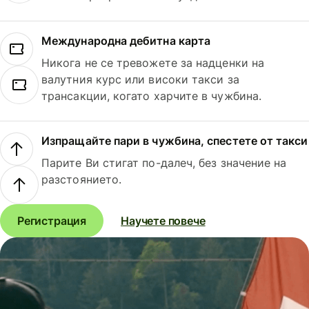
Международна дебитна карта
Никога не се тревожете за надценки на
валутния курс или високи такси за
трансакции, когато харчите в чужбина.
Изпращайте пари в чужбина, спестете от такси
Парите Ви стигат по-далеч, без значение на
разстоянието.
Регистрация
Научете повече