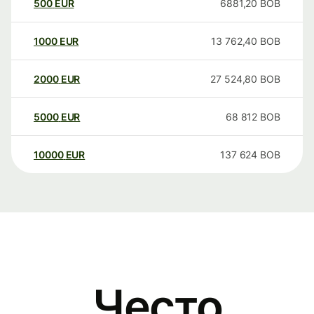
500
EUR
6881,20
BOB
1000
EUR
13 762,40
BOB
2000
EUR
27 524,80
BOB
5000
EUR
68 812
BOB
10000
EUR
137 624
BOB
Често