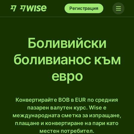
Регистрация
Боливийски
боливианос към
евро
Конвертирайте BOB в EUR по средния
пазарен валутен курс. Wise е
международната сметка за изпращане,
плащане и конвертиране на пари като
местен потребител.