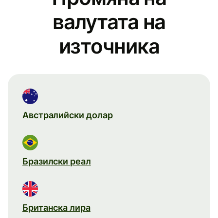
валутата на
източника
Австралийски долар
Бразилски реал
Британска лира