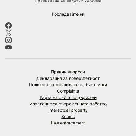
Сравняване на валутни курсове
Последвайте ни
Правни въпроси
Декларация за поверителност
Политика за използване на бисквитки
Complaints
Карта на сайта по държави
Изявление за съвременното робство
Intellectual property
Scams
Law enforcement