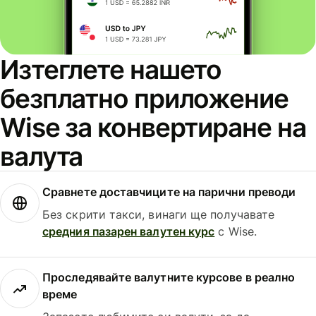
Изтеглете нашето
безплатно приложение
Wise за конвертиране на
валута
Сравнете доставчиците на парични преводи
Без скрити такси, винаги ще получавате
средния пазарен валутен курс
с Wise.
Проследявайте валутните курсове в реално
време