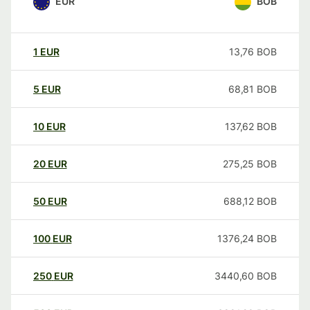
EUR
BOB
1
EUR
13,76
BOB
5
EUR
68,81
BOB
10
EUR
137,62
BOB
20
EUR
275,25
BOB
50
EUR
688,12
BOB
100
EUR
1376,24
BOB
250
EUR
3440,60
BOB