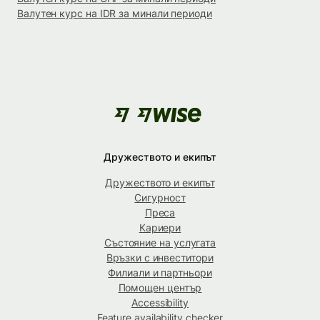
Валутен курс на IDR за минали периоди
Дружеството и екипът
Дружеството и екипът
Сигурност
Преса
Кариери
Състояние на услугата
Връзки с инвеститори
Филиали и партньори
Помощен център
Accessibility
Feature availability checker