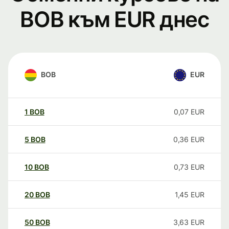
BOB към EUR днес
BOB
EUR
1
BOB
0,07
EUR
5
BOB
0,36
EUR
10
BOB
0,73
EUR
20
BOB
1,45
EUR
50
BOB
3,63
EUR