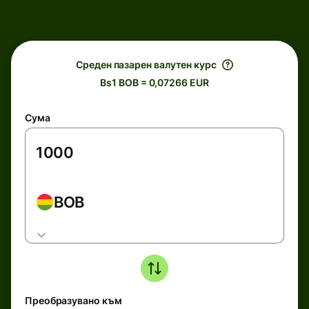
Среден пазарен валутен курс
Bs1 BOB = 0,07266 EUR
Сума
BOB
Преобразувано към