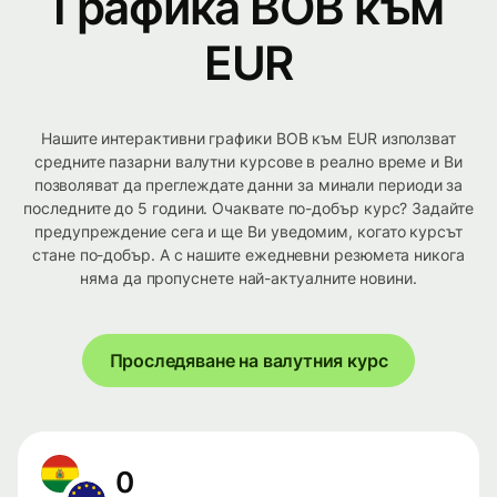
Графика BOB към
EUR
Нашите интерактивни графики BOB към EUR използват
средните пазарни валутни курсове в реално време и Ви
позволяват да преглеждате данни за минали периоди за
последните до 5 години. Очаквате по-добър курс? Задайте
предупреждение сега и ще Ви уведомим, когато курсът
стане по-добър. А с нашите ежедневни резюмета никога
няма да пропуснете най-актуалните новини.
Проследяване на валутния курс
0