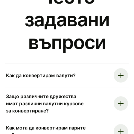
задавани
въпроси
Как да конвертирам валути?
Защо различните дружества
имат различни валутни курсове
за конвертиране?
Как мога да конвертирам парите