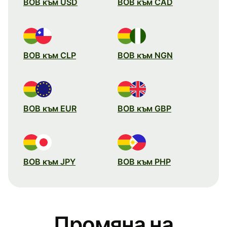
BOB към USD
BOB към CAD
BOB към CLP
BOB към NGN
BOB към EUR
BOB към GBP
BOB към JPY
BOB към PHP
Промяна на