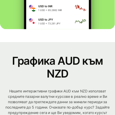
Графика AUD към
NZD
Нашите интерактивни графики AUD към NZD използват
средните пазарни валутни курсове в реално време и Ви
позволяват да преглеждате данни за минали периоди за
последните до 5 години. Очаквате по-добър курс? Задайте
предупреждение сега и ще Ви уведомим, когато курсът