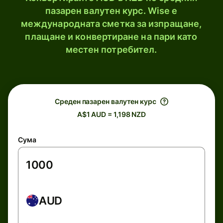
пазарен валутен курс. Wise е
международната сметка за изпращане,
плащане и конвертиране на пари като
местен потребител.
Среден пазарен валутен курс
A$1 AUD = 1,198 NZD
Сума
AUD