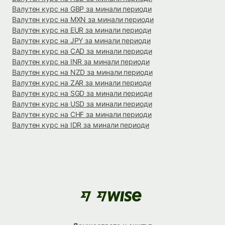
Валутен курс на GBP за минали периоди
Валутен курс на MXN за минали периоди
Валутен курс на EUR за минали периоди
Валутен курс на JPY за минали периоди
Валутен курс на CAD за минали периоди
Валутен курс на INR за минали периоди
Валутен курс на NZD за минали периоди
Валутен курс на ZAR за минали периоди
Валутен курс на SGD за минали периоди
Валутен курс на USD за минали периоди
Валутен курс на CHF за минали периоди
Валутен курс на IDR за минали периоди