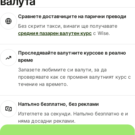
валута
Сравнете доставчиците на парични преводи
Без скрити такси, винаги ще получавате
средния пазарен валутен курс
с Wise.
Проследявайте валутните курсове в реално
време
Запазете любимите си валути, за да
проверявате как се променя валутният курс с
течение на времето.
Напълно безплатно, без реклами
Изтеглете за секунди. Напълно безплатно е и
няма досадни реклами.