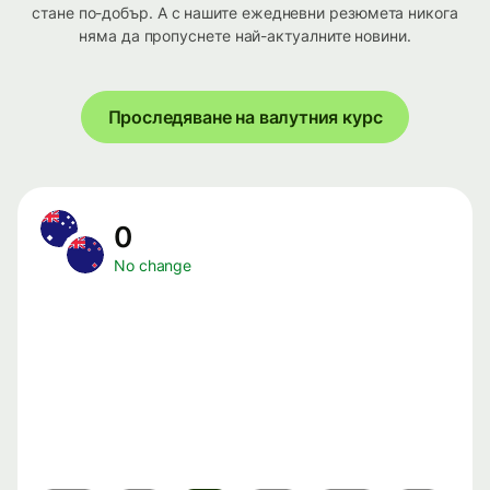
стане по-добър. А с нашите ежедневни резюмета никога
няма да пропуснете най-актуалните новини.
Проследяване на валутния курс
0
No change