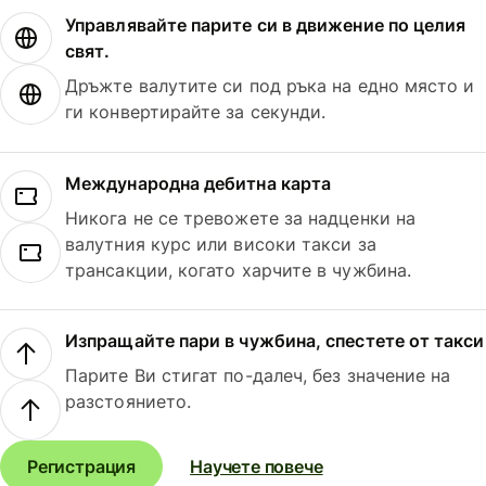
Управлявайте парите си в движение по целия
свят.
Дръжте валутите си под ръка на едно място и
ги конвертирайте за секунди.
Международна дебитна карта
Никога не се тревожете за надценки на
валутния курс или високи такси за
трансакции, когато харчите в чужбина.
Изпращайте пари в чужбина, спестете от такси
Парите Ви стигат по-далеч, без значение на
разстоянието.
Регистрация
Научете повече