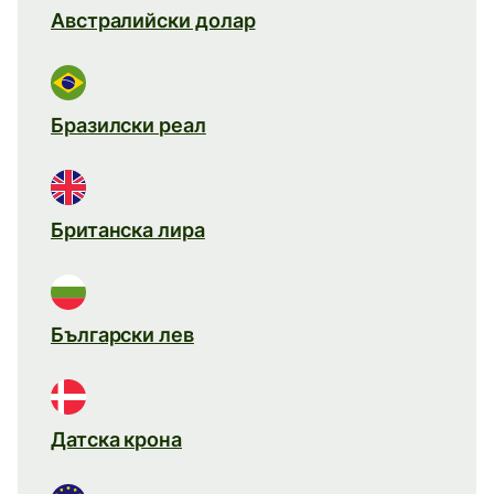
Австралийски долар
Бразилски реал
Британска лира
Български лев
Датска крона