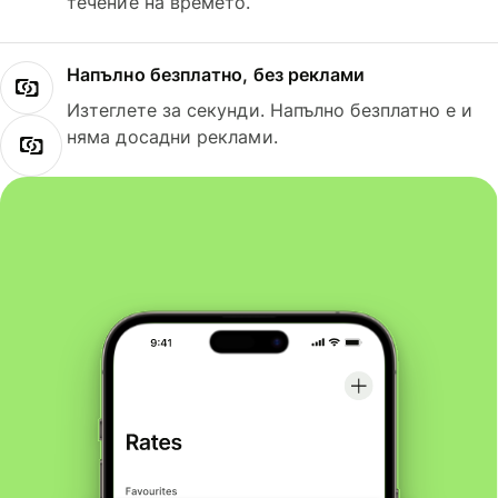
течение на времето.
Напълно безплатно, без реклами
Изтеглете за секунди. Напълно безплатно е и
няма досадни реклами.