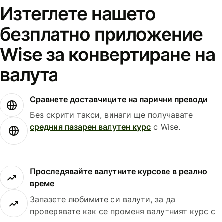
Изтеглете нашето
безплатно приложение
Wise за конвертиране на
валута
Сравнете доставчиците на парични преводи
Без скрити такси, винаги ще получавате
средния пазарен валутен курс
с Wise.
Проследявайте валутните курсове в реално
време
Запазете любимите си валути, за да
проверявате как се променя валутният курс с