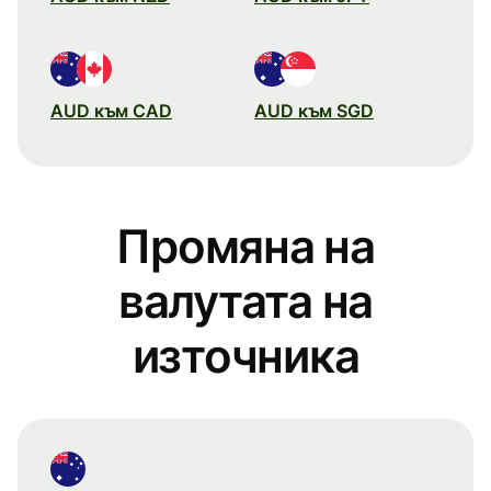
AUD към CAD
AUD към SGD
Промяна на
валутата на
източника