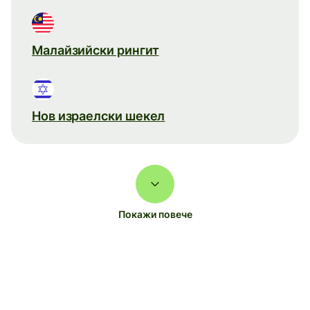
Малайзийски рингит
Нов израелски шекел
Покажи повече