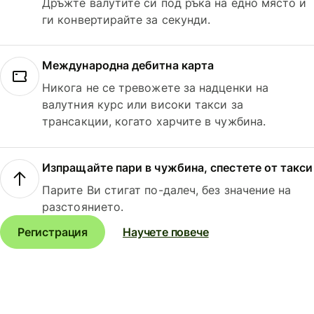
Дръжте валутите си под ръка на едно място и
ги конвертирайте за секунди.
Международна дебитна карта
Никога не се тревожете за надценки на
валутния курс или високи такси за
трансакции, когато харчите в чужбина.
Изпращайте пари в чужбина, спестете от такси
Парите Ви стигат по-далеч, без значение на
разстоянието.
Регистрация
Научете повече