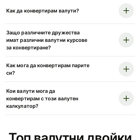
Как да конвертирам валути?
Защо различните дружества
имат различни валутни курсове
за конвертиране?
Как мога да конвертирам парите
си?
Кои валути мога да
конвертирам с този валутен
калкулатор?
Топ валутни двойки