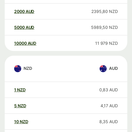
2000
AUD
2395,80
NZD
5000
AUD
5989,50
NZD
10000
AUD
11 979
NZD
NZD
AUD
1
NZD
0,83
AUD
5
NZD
4,17
AUD
10
NZD
8,35
AUD