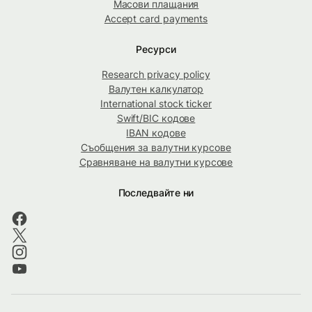
Масови плащания
Accept card payments
Ресурси
Research privacy policy
Валутен калкулатор
International stock ticker
Swift/BIC кодове
IBAN кодове
Съобщения за валутни курсове
Сравняване на валутни курсове
Последвайте ни