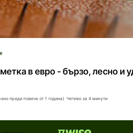
и
метка в евро - бързо, лесно и
рано преди повече от 1 година)
Четиво за 4 минути