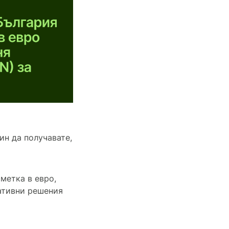
ин да получавате,
метка в евро,
нативни решения