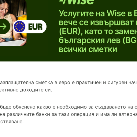
азплащателна сметка в евро е практичен и сигурен нач
ективно доходите си.
 бъде обяснено какво е необходимо за създаването на с
 на различните банки за тази операция и има ли алтер
ствяване.