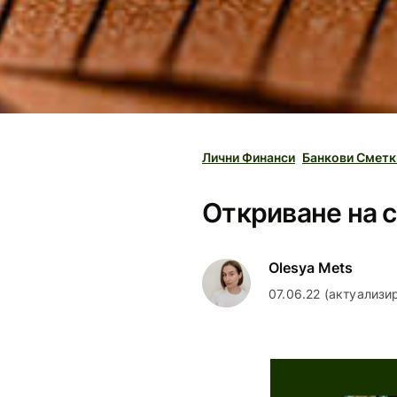
Лични Финанси
Банкови Сметк
Откриване на с
Olesya Mets
07.06.22 (актуализи