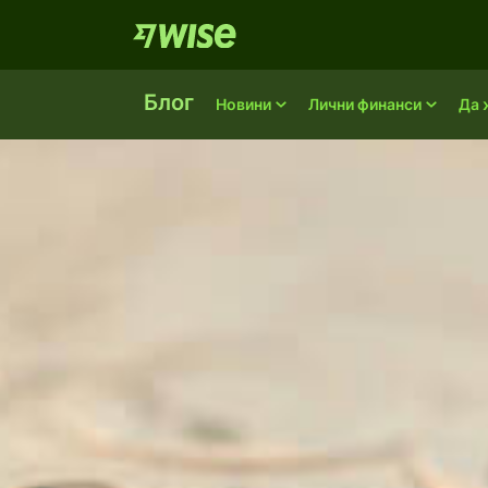
Блог
Новини
Лични финанси
Да 