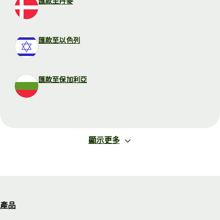
匯款至丹麥
匯款至以色列
匯款至保加利亞
顯示更多
產品