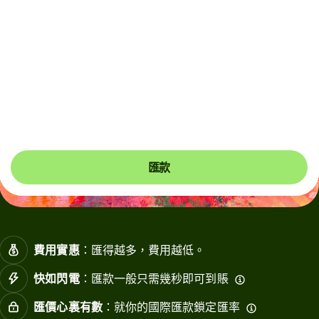
Due to scheduled Hong Kong FPS maintenance, HKD
and CNH transfers will be unavailable on 9 August 2026
(Sunday), from 12:30am to 11:30am (HKT). Please
arrange payments in advance if needed.
你可以節省多達411.46 HKD
匯款
費用實惠
：匯得越多，費用越低。
快如閃電
：匯款一般只需幾秒即可到賬
匯價心裏有數
：就你的國際匯款鎖定匯率