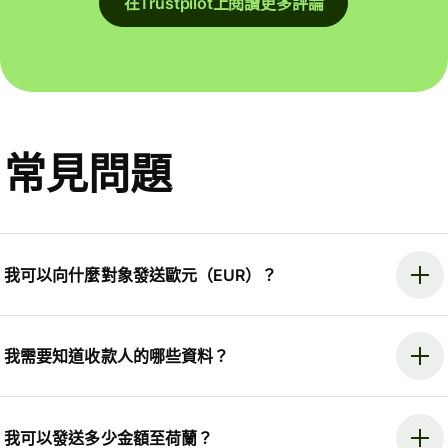
在Trustpilot上閱讀更多評論
常見問題
我可以向什麼對象發送歐元（EUR）？
我需要知道收款人的哪些資料？
我可以發送多少金額至荷蘭？