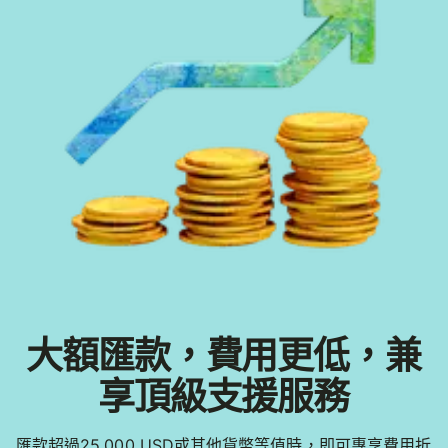
大額匯款，費用更低，兼
享頂級支援服務
匯款超過25,000 USD或其他貨幣等值時，即可專享費用折