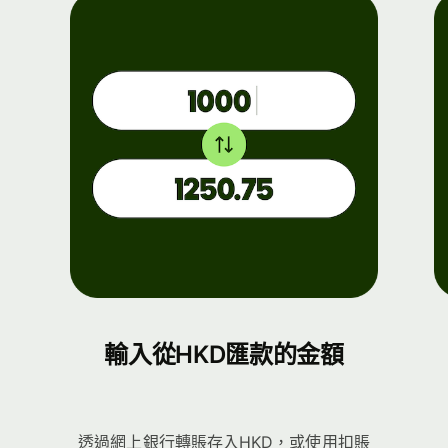
輸入從HKD匯款的金額
透過網上銀行轉賬存入HKD，或使用扣賬