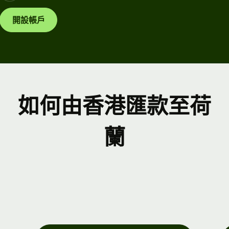
開設帳戶
如何由香港匯款至荷
蘭