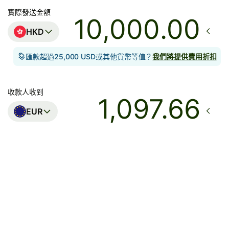
實際發送金額
.00
HKD
匯款超過25,000 USD或其他貨幣等值？
我們將提供費用折扣
收款人收到
EUR
到達
今日 - 在數秒內
總費用
46.98 HKD
已包含在HKD金額中