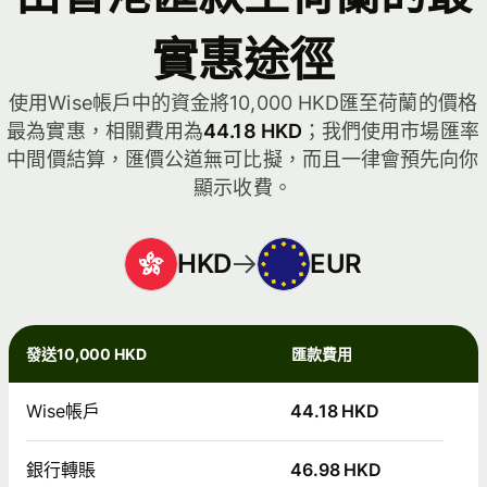
實惠途徑
使用Wise帳戶中的資金將10,000 HKD匯至荷蘭的價格
最為實惠，相關費用為
44.18 HKD
；我們使用市場匯率
中間價結算，匯價公道無可比擬，而且一律會預先向你
顯示收費。
HKD
EUR
發送10,000 HKD
匯款費用
Wise帳戶
44.18 HKD
銀行轉賬
46.98 HKD