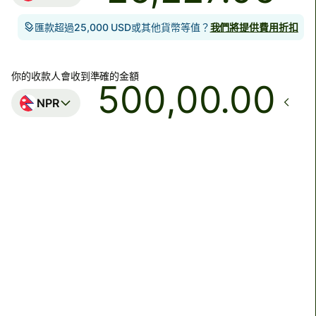
匯款超過25,000 USD或其他貨幣等值？
我們將提供費用折扣
你的收款人會收到準確的金額
.00
NPR
到達
今日 - 在30分鐘內
總費用
483.59 HKD
已包含在HKD金額中
Due to scheduled Hong Kong FPS maintenance, HKD
and CNH transfers will be unavailable on 9 August 2026