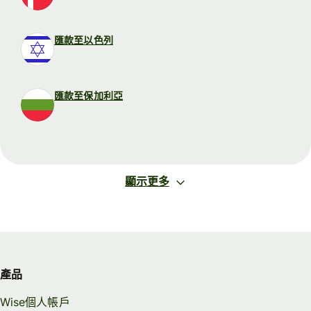
匯款至以色列
匯款至保加利亞
顯示更多
產品
Wise個人帳戶