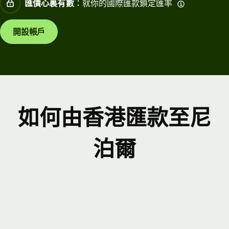
匯價心裏有數
：就你的國際匯款鎖定匯率
開設帳戶
如何由香港匯款至尼
泊爾