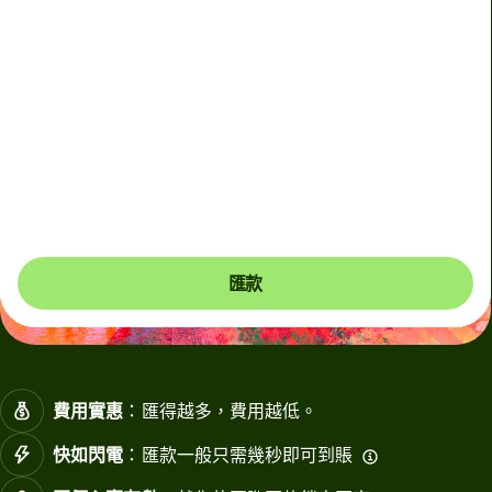
(Sunday), from 12:30am to 11:30am (HKT). Please
arrange payments in advance if needed.
在金融市場波動或匯款涉及非主要貨幣的情況下，我們會使
用浮動收費。每次我們應用浮動收費時都會清楚地向你顯
示。浮動收費每60秒會更新一次，以確保你只支付必要的費
用。
匯款
費用實惠
：匯得越多，費用越低。
快如閃電
：匯款一般只需幾秒即可到賬