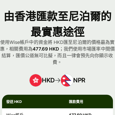
由香港匯款至尼泊爾的
最實惠途徑
使用Wise帳戶中的資金將 HKD匯至尼泊爾的價格最為實
惠，相關費用為
477.69 HKD
；我們使用市場匯率中間價
結算，匯價公道無可比擬，而且一律會預先向你顯示收
費。
HKD
NPR
發送 HKD
匯款費用