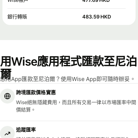
Wise帳戶
477.69 HKD
銀行轉賬
483.59 HKD
用Wise應用程式匯款至尼泊
爾
想用App匯款至尼泊爾？使用Wise App即可隨時辦妥。
跨境匯款價格實惠
Wise絕無隱藏費用，而且所有交易一律以市場匯率中間
價結算。
追蹤匯率