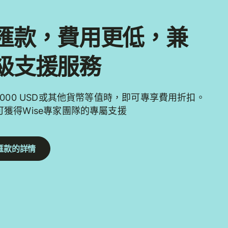
匯款，費用更低，兼
級支援服務
,000 USD或其他貨幣等值時，即可專享費用折扣。
獲得Wise專家團隊的專屬支援
匯款的詳情