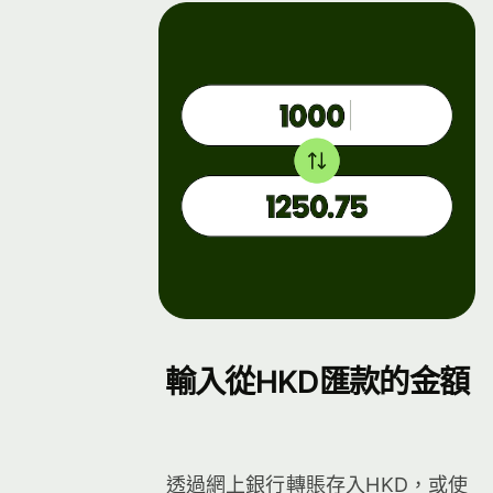
件
輸入從HKD匯款的金額
透過網上銀行轉賬存入HKD，或使