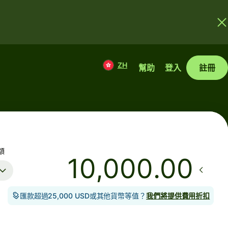
ZH
幫助
登入
註冊
額
.00
匯款超過25,000 USD或其他貨幣等值？
我們將提供費用折扣