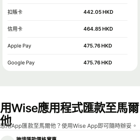
扣賬卡
442.05 HKD
信用卡
464.85 HKD
Apple Pay
475.76 HKD
Google Pay
475.76 HKD
用Wise應用程式匯款至馬爾
他
想用App匯款至馬爾他？使用Wise App即可隨時辦妥。
跨境匯款價格實惠