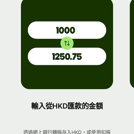
輸入從HKD匯款的金額
透過網上銀行轉賬存入HKD，或使用扣賬