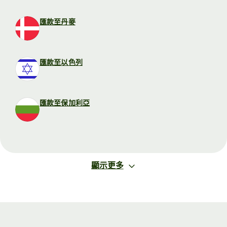
匯款至丹麥
匯款至以色列
匯款至保加利亞
顯示更多