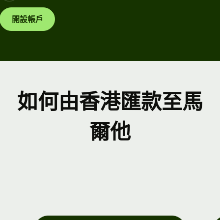
開設帳戶
如何由香港匯款至馬
爾他