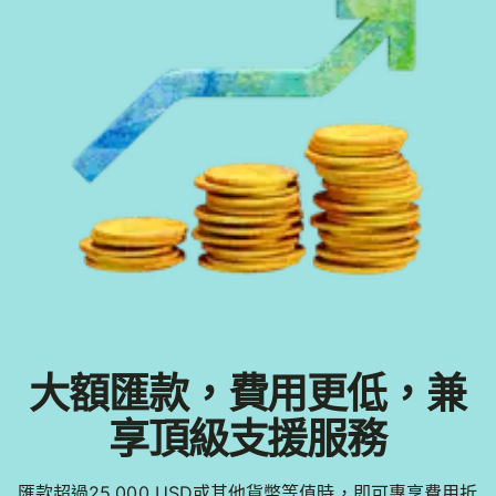
大額匯款，費用更低，兼
享頂級支援服務
匯款超過25,000 USD或其他貨幣等值時，即可專享費用折