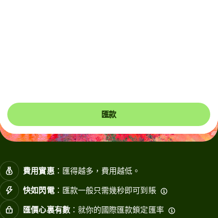
Due to scheduled Hong Kong FPS maintenance, HKD
and CNH transfers will be unavailable on 9 August 2026
(Sunday), from 12:30am to 11:30am (HKT). Please
arrange payments in advance if needed.
你可以節省多達420.94 HKD
匯款
費用實惠
：匯得越多，費用越低。
快如閃電
：匯款一般只需幾秒即可到賬
匯價心裏有數
：就你的國際匯款鎖定匯率