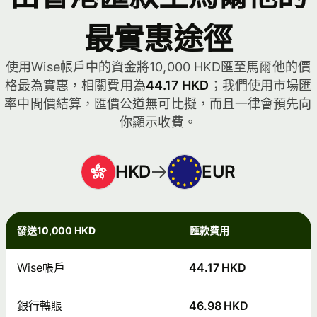
最實惠途徑
使用Wise帳戶中的資金將10,000 HKD匯至馬爾他的價
格最為實惠，相關費用為
44.17 HKD
；我們使用市場匯
率中間價結算，匯價公道無可比擬，而且一律會預先向
你顯示收費。
HKD
EUR
發送10,000 HKD
匯款費用
Wise帳戶
44.17 HKD
銀行轉賬
46.98 HKD