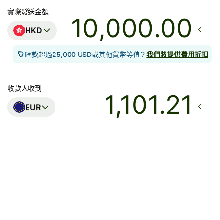
實際發送金額
.00
HKD
匯款超過25,000 USD或其他貨幣等值？
我們將提供費用折扣
收款人收到
EUR
到達
今日 - 在數秒內
總費用
46.98 HKD
已包含在HKD金額中