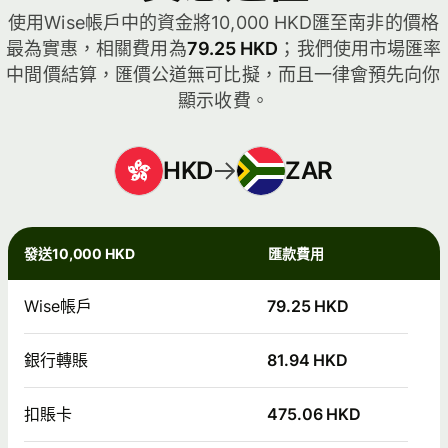
使用Wise帳戶中的資金將10,000 HKD匯至南非的價格
最為實惠，相關費用為
79.25 HKD
；我們使用市場匯率
中間價結算，匯價公道無可比擬，而且一律會預先向你
顯示收費。
HKD
ZAR
發送10,000 HKD
匯款費用
Wise帳戶
79.25 HKD
銀行轉賬
81.94 HKD
扣賬卡
475.06 HKD