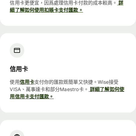
信用卡更便宜，因爲處理信用卡付款的成本較高。
詳
細了解如何使用扣賬卡支付匯款。
信用卡
使用
信用卡
支付你的匯款既簡單又快捷。Wise接受
VISA、萬事達卡和部分Maestro卡。
詳細了解如何使
用信用卡支付匯款。