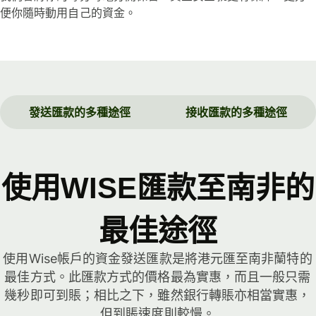
便你隨時動用自己的資金。
發送匯款的多種途徑
接收匯款的多種途徑
使用WISE匯款至南非的
最佳途徑
使用Wise帳戶的資金發送匯款是將港元匯至南非蘭特的
最佳方式。此匯款方式的價格最為實惠，而且一般只需
幾秒即可到賬；相比之下，雖然銀行轉賬亦相當實惠，
但到賬速度則較慢。