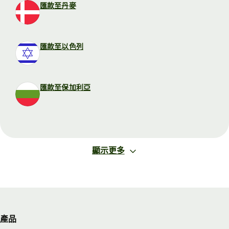
匯款至丹麥
匯款至以色列
匯款至保加利亞
顯示更多
產品