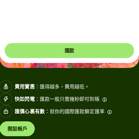
(Sunday), from 12:30am to 11:30am (HKT). Please
arrange payments in advance if needed.
你可以節省多達336.92 HKD
匯款
費用實惠
：匯得越多，費用越低。
快如閃電
：匯款一般只需幾秒即可到賬
匯價心裏有數
：就你的國際匯款鎖定匯率
開設帳戶