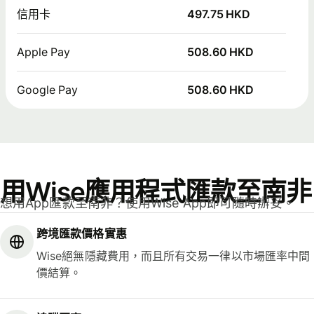
信用卡
497.75 HKD
Apple Pay
508.60 HKD
Google Pay
508.60 HKD
用Wise應用程式匯款至南非
想用App匯款至南非？使用Wise App即可隨時辦妥。
跨境匯款價格實惠
Wise絕無隱藏費用，而且所有交易一律以市場匯率中間
價結算。