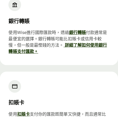
銀行轉賬
使用Wise進行國際匯款時，透過
銀行轉賬
付款通常是
最便宜的選擇。銀行轉賬可能比扣賬卡或信用卡較
慢，但一般是最慳錢的方法。
詳細了解如何使用銀行
轉賬支付匯款。
扣賬卡
使用
扣賬卡
支付你的匯款既簡單又快捷，而且通常比