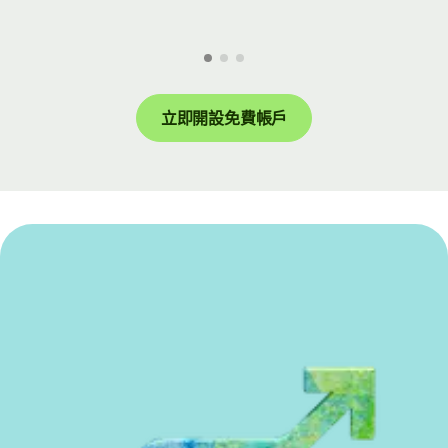
立即開設免費帳戶