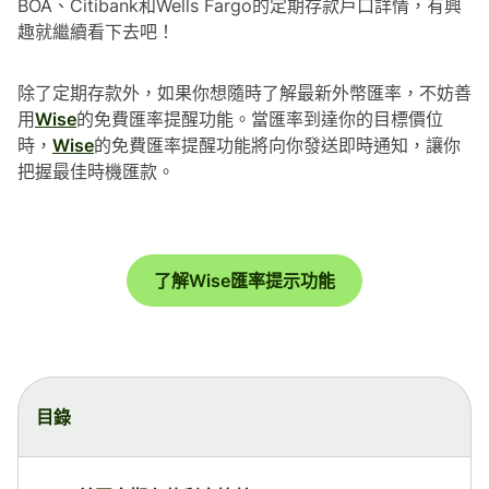
BOA、Citibank和Wells Fargo的定期存款戶口詳情，有興
趣就繼續看下去吧！
除了定期存款外，如果你想隨時了解最新外幣匯率，不妨善
用
Wise
的免費匯率提醒功能。當匯率到達你的目標價位
時，
Wise
的免費匯率提醒功能將向你發送即時通知，讓你
把握最佳時機匯款。
了解Wise匯率提示功能
目錄