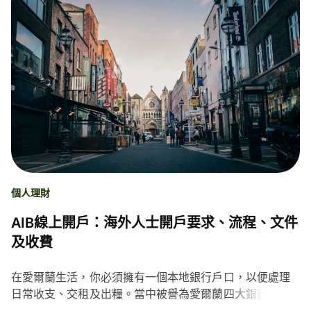
個人理財
AIB線上開戶：海外人士開戶要求、流程、文件
及收費
在愛爾蘭生活，你必須擁有一個本地銀行戶口，以便處理
日常收支、交租及出糧。當中被譽為愛爾蘭四大銀行之一
的AIB（Allied Irish Banks, 愛爾蘭聯合銀行），分行網絡