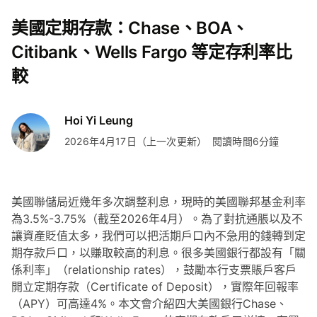
美國定期存款：Chase、BOA、
Citibank、Wells Fargo 等定存利率比
較
Hoi Yi Leung
2026年4月17日（上一次更新）
閱讀時間6分鐘
美國聯儲局近幾年多次調整利息，現時的美國聯邦基金利率
為3.5%-3.75%（截至2026年4月）。為了對抗通脹以及不
讓資產貶值太多，我們可以把活期戶口內不急用的錢轉到定
期存款戶口，以賺取較高的利息。很多美國銀行都設有「關
係利率」（relationship rates），鼓勵本行支票賬戶客戶
開立定期存款（Certificate of Deposit），實際年回報率
（APY）可高達4%。本文會介紹四大美國銀行Chase、