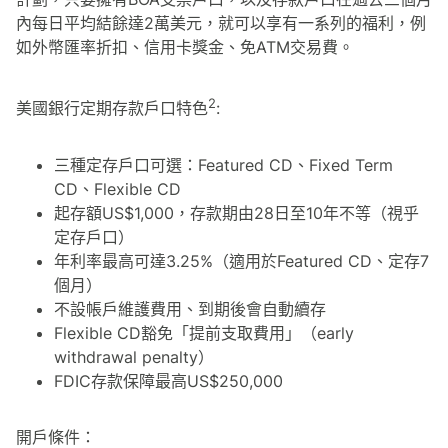
內每日平均結餘達2萬美元，就可以享有一系列的福利，例
如外幣匯率折扣、信用卡獎金、免ATM交易費。
2
美國銀行定期存款戶口特色
:
三種定存戶口可選：Featured CD、Fixed Term
CD、Flexible CD
起存額US$1,000，存款期由28日至10年不等（視乎
定存戶口）
年利率最高可達3.25%（適用於Featured CD、定存7
個月）
不設帳戶維護費用、到期後會自動續存
Flexible CD豁免「提前支取費用」（early
withdrawal penalty）
FDIC存款保障最高US$250,000
開戶條件：