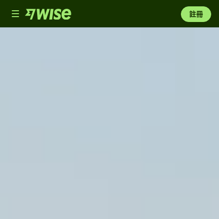
Toggle
註冊
navigation