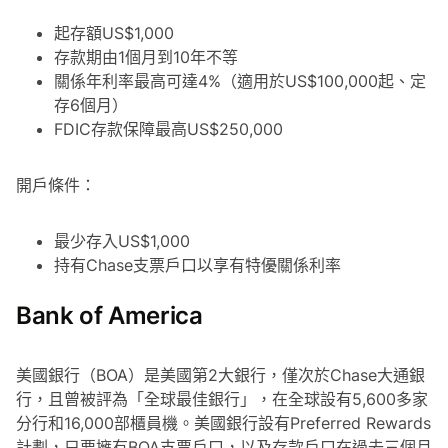
起存額US$1,000
存款期由1個月到10年不等
關係年利率最高可達4%（適用於US$100,000起、定
存6個月）
FDIC存款保障最高US$250,000
開戶條件：
最少存入US$1,000
持有Chase支票戶口以享有特優關係利率
Bank of America
美國銀行（BOA）是美國第2大銀行，僅次於Chase大通銀
行，且曾被評為「全球最佳銀行」，在全球設有5,600多家
分行和16,000部櫃員機。美國銀行設有Preferred Rewards
計劃，只要擁有BOA支票戶口，以及存款戶口在過去三個月