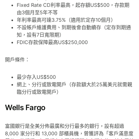
Fixed Rate CD利率最高，起存額US$500，存款期
由3個月至5年不等
年利率最高可達3.75%（適用於定存10個月）
不設帳戶維護費用、到期後會自動續存（定存到期通
知，設有7日寬限期）
FDIC存款保障最高US$250,000
開戶條件：
最少存入US$500
網上、分行或致電開戶（存款額大於25萬美元就需親
臨分行或致電開戶）
Wells Fargo
富國銀行是全美分佈最廣和分行最多的銀行，設有超過
8,000 家分行和 13,000 部櫃員機，曾獲評為「客戶滿意度