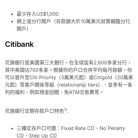
最少存入US$1,000
網上或分行開戶（存款額大於10萬美元就需親臨分行
開戶）
Citibank
花旗銀行是美國第三大銀行，在全球設有2,600多家分行，
其中美國佔700多家。根據你的戶口合併平均每月餘額，你
可以晉升至Citi Priority（3萬美元起）或Citigold（20萬美
元起）等客戶關係等級（relationship tiers），並享有一系
列的福利，例如現金回贈、免ATM交易費等。
3
花旗銀行定期存款戶口特色
:
三種定存戶口可選：Fixed Rate CD、No Penalty
CD、Step Up CD