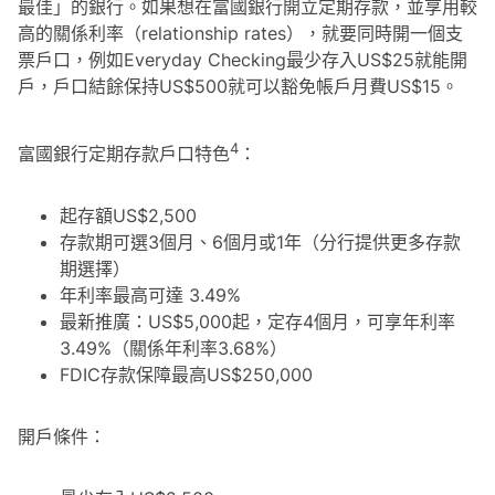
最佳」的銀行。如果想在富國銀行開立定期存款，並享用較
高的關係利率（relationship rates），就要同時開一個支
票戶口，例如Everyday Checking最少存入US$25就能開
戶，戶口結餘保持US$500就可以豁免帳戶月費US$15。
4
富國銀行定期存款戶口特色
：
起存額US$2,500
存款期可選3個月、6個月或1年（分行提供更多存款
期選擇）
年利率最高可達 3.49%
最新推廣：US$5,000起，定存4個月，可享年利率
3.49%（關係年利率3.68%）
FDIC存款保障最高US$250,000
開戶條件：