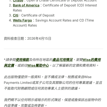
Chase
：Open a Chase Certificate of Deposit Account
Bank of America
：Certificate of Deposit (CD) Interest
Rates
Citi
: Certificate of Deposit
Wells Fargo
：Savings Account Rates and CD (Time
Account) Rates
資料檢查日期：2026年4月15日
*請參閱
使用條款
及你所在地區的
產品可用情況
，瀏覽
Wise的費用
與定價
，或前往
Wise幫助中心
，以了解最新的定價和費用資料。
此出版物僅提供一般資料，並不構成法律、稅務或來自Wise
Payments Limited或其子公司及其關聯公司的任何專業建議，並且
不能取代財務顧問或任何其他專業人士提供的建議。
我們概不以任何明示或暗示的形式陳述、保證或擔保該出版物中的
內容準確、完整或及時更新。