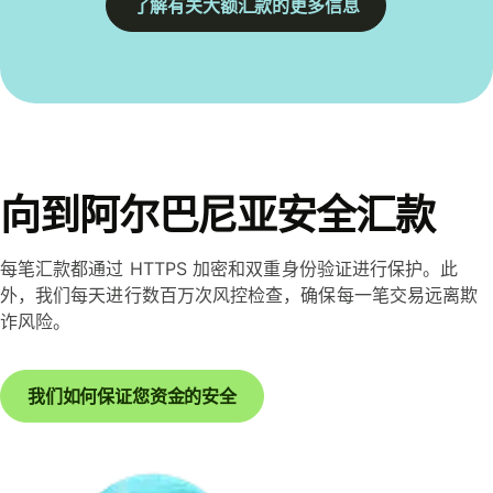
了解有关大额汇款的更多信息
向到阿尔巴尼亚安全汇款
每笔汇款都通过 HTTPS 加密和双重身份验证进行保护。此
外，我们每天进行数百万次风控检查，确保每一笔交易远离欺
诈风险。
我们如何保证您资金的安全