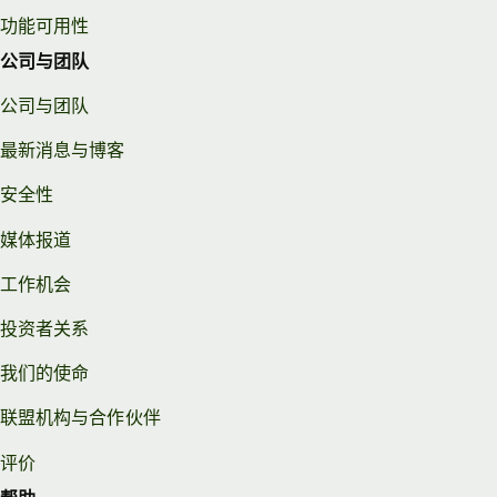
功能可用性
公司与团队
公司与团队
最新消息与博客
安全性
媒体报道
工作机会
投资者关系
我们的使命
联盟机构与合作伙伴
评价