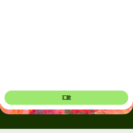
到账
今天 - 8 小时内
总费用
59.95 USD
已包含在 USD 金额中
若要收款，支付宝和微信收款人可能需要将银行卡关联到钱
包。支付宝收款人会收到推送通知，而微信收款人会收到短
信，帮助其完成一次性设置。
汇款