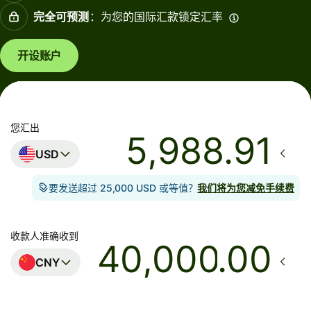
完全可预测
：为您的国际汇款锁定汇率
开设账户
您汇出
USD
要发送超过 25,000 USD 或等值？
我们将为您减免手续费
收款人准确收到
.00
CNY