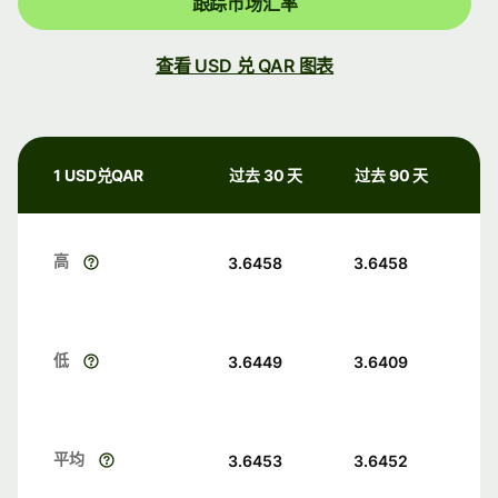
跟踪市场汇率
查看 USD 兑 QAR 图表
1 USD兑QAR
过去 30 天
过去 90 天
高
3.6458
3.6458
低
3.6449
3.6409
平均
3.6453
3.6452