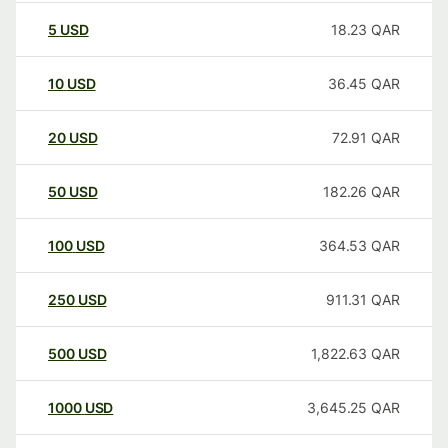
5
USD
18.23
QAR
10
USD
36.45
QAR
20
USD
72.91
QAR
50
USD
182.26
QAR
100
USD
364.53
QAR
250
USD
911.31
QAR
500
USD
1,822.63
QAR
1000
USD
3,645.25
QAR