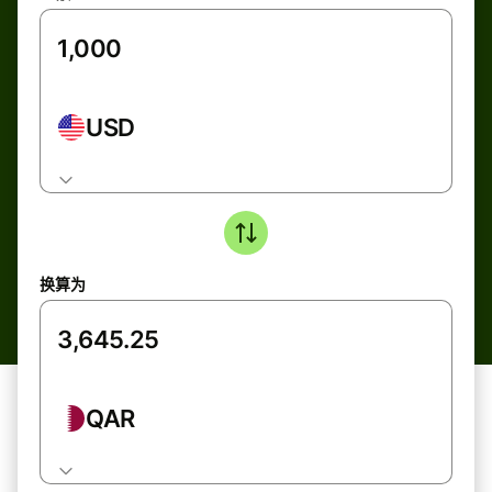
USD
换算为
QAR