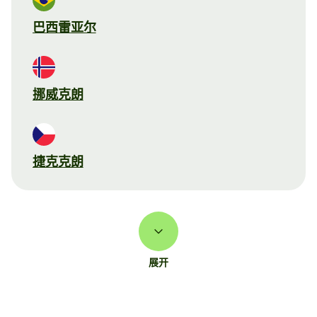
巴西雷亚尔
挪威克朗
捷克克朗
展开