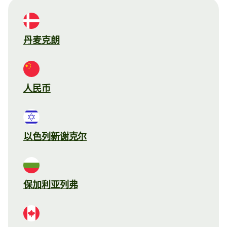
丹麦克朗
人民币
以色列新谢克尔
保加利亚列弗