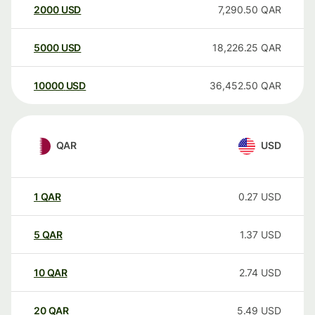
2000
USD
7,290.50
QAR
5000
USD
18,226.25
QAR
10000
USD
36,452.50
QAR
QAR
USD
1
QAR
0.27
USD
5
QAR
1.37
USD
10
QAR
2.74
USD
20
QAR
5.49
USD