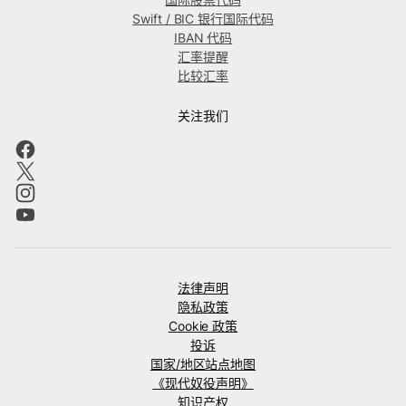
Swift / BIC 银行国际代码
IBAN 代码
汇率提醒
比较汇率
关注我们
法律声明
隐私政策
Cookie 政策
投诉
国家/地区站点地图
《现代奴役声明》
知识产权