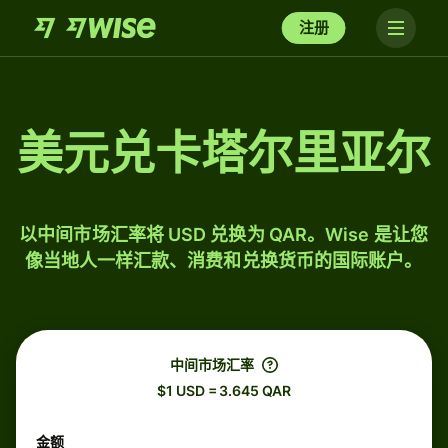
注册
美元兑卡塔尔里亚尔
以中间市场汇率将 USD 兑换为 QAR。Wise 是让您
像当地人一样汇款、消费和兑换货币的国际账户。
中间市场汇率
$1 USD = 3.645 QAR
金额