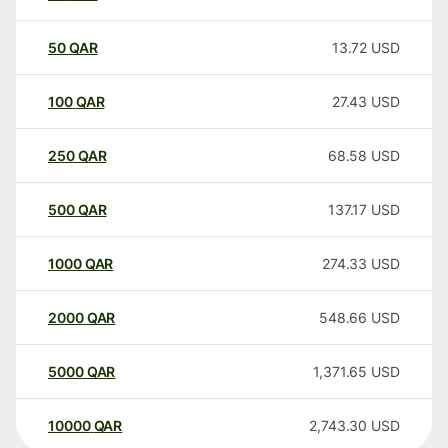
50
QAR
13.72
USD
100
QAR
27.43
USD
250
QAR
68.58
USD
500
QAR
137.17
USD
1000
QAR
274.33
USD
2000
QAR
548.66
USD
5000
QAR
1,371.65
USD
10000
QAR
2,743.30
USD