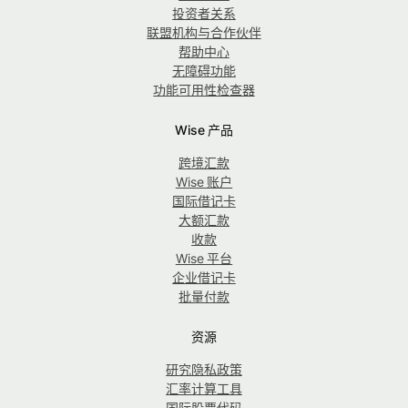
投资者关系
联盟机构与合作伙伴
帮助中心
无障碍功能
功能可用性检查器
Wise 产品
跨境汇款
Wise 账户
国际借记卡
大额汇款
收款
Wise 平台
企业借记卡
批量付款
资源
研究隐私政策
汇率计算工具
国际股票代码