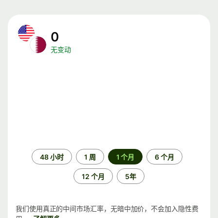
0
无变动
时
48 小时
1 周
1 个月
6 个月
间
段
12 个月
5年
我们使用真正的中间市场汇率，无暗中加价，不会加入隐性费