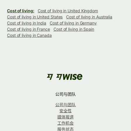
Cost of living:
Cost of living in United Kingdom
Cost of living in United States
Cost of living in Australia
Cost of living in India
Cost of living in Germany
Cost of living in France
Cost of living in Spain
Cost of living in Canada
公司与团队
公司与团队
安全性
媒体报道
工作机会
服务状态