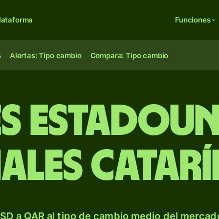
lataforma
Funciones
s
Alertas: Tipo cambio
Compara: Tipo cambio
s estadoun
iales catarí
SD a QAR al tipo de cambio medio del mercado