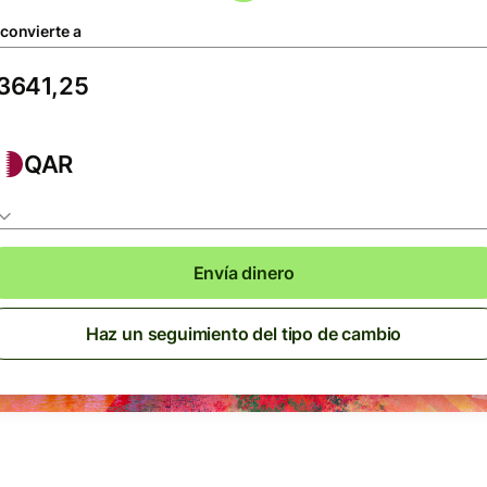
 convierte a
QAR
Envía dinero
Haz un seguimiento del tipo de cambio