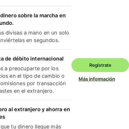
dinero sobre la marcha en
mundo.
s divisas a mano en un solo
onviértelas en segundos.
ta de débito internacional
Regístrate
s a preocuparte por los
ios en el tipo de cambio o
Más información
 comisiones por transacción
stes en el extranjero.
ero al extranjero y ahorra en
es
que tu dinero llegue más