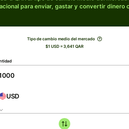
acional para enviar, gastar y convertir dinero 
Tipo de cambio medio del mercado
$1 USD = 3,641 QAR
ntidad
USD