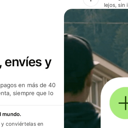
lejos, sin
 envíes y
s pagos en más de 40
enta, siempre que lo
el mundo.
 y conviértelas en