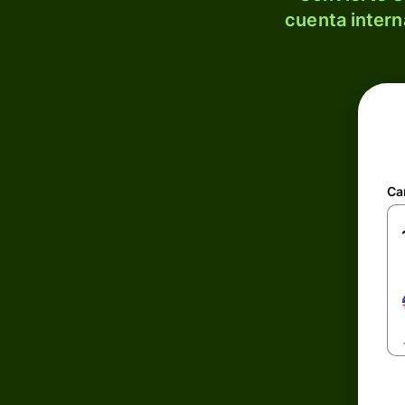
cuenta intern
Ca