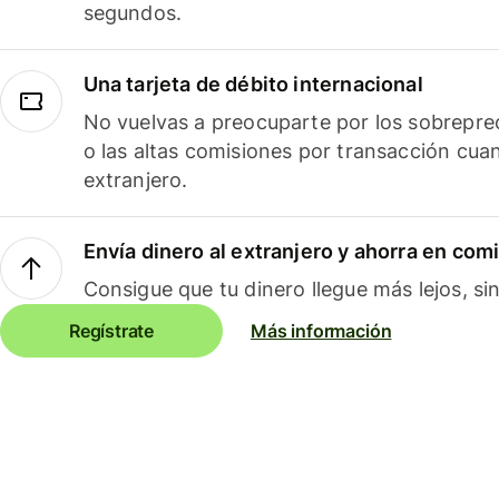
segundos.
Una tarjeta de débito internacional
No vuelvas a preocuparte por los sobreprec
o las altas comisiones por transacción cua
extranjero.
Envía dinero al extranjero y ahorra en com
Consigue que tu dinero llegue más lejos, sin
Regístrate
Más información