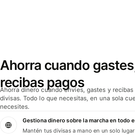
Ahorra cuando gastes,
recibas pagos
Ahorra dinero cuando envíes, gastes y reciba
divisas. Todo lo que necesitas, en una sola cu
necesites.
Gestiona dinero sobre la marcha en todo 
Mantén tus divisas a mano en un solo lugar