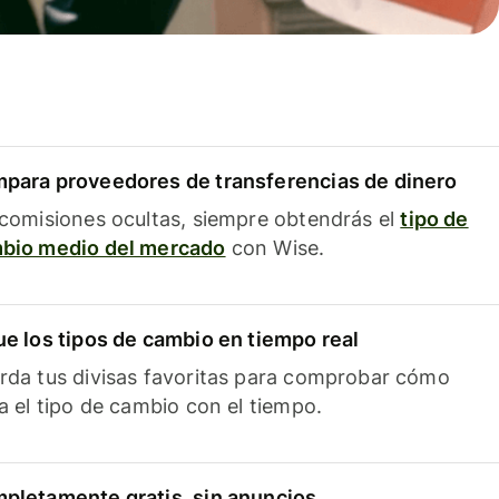
para proveedores de transferencias de dinero
 comisiones ocultas, siempre obtendrás el
tipo de
bio medio del mercado
con Wise.
ue los tipos de cambio en tiempo real
rda tus divisas favoritas para comprobar cómo
ía el tipo de cambio con el tiempo.
pletamente gratis, sin anuncios