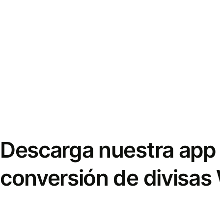
Descarga nuestra app 
conversión de divisas