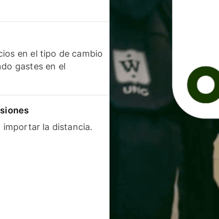
ios en el tipo de cambio
ndo gastes en el
isiones
 importar la distancia.