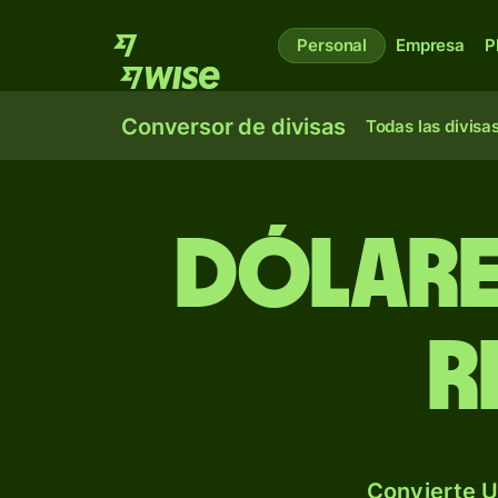
Personal
Empresa
P
Conversor de divisas
Todas las divisa
Dólare
r
Convierte U