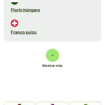
Florín húngaro
Franco suizo
Mostrar más