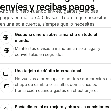
envíes y recibas pagos
Ahorra dinero cuando envíes, gastes y recibas
pagos en más de 40 divisas. Todo lo que necesitas,
en una sola cuenta, siempre que lo necesites.
Gestiona dinero sobre la marcha en todo el
mundo.
Mantén tus divisas a mano en un solo lugar y
conviértelas en segundos.
Una tarjeta de débito internacional
No vuelvas a preocuparte por los sobreprecios en
el tipo de cambio o las altas comisiones por
transacción cuando gastes en el extranjero.
Envía dinero al extranjero y ahorra en comisiones