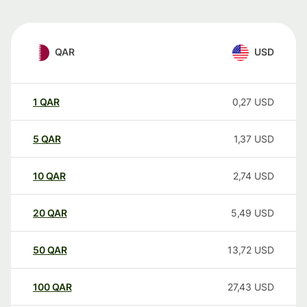
QAR
USD
1
QAR
0,27
USD
5
QAR
1,37
USD
10
QAR
2,74
USD
20
QAR
5,49
USD
50
QAR
13,72
USD
100
QAR
27,43
USD