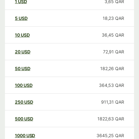
1
USD
3,65
QAR
5
USD
18,23
QAR
10
USD
36,45
QAR
20
USD
72,91
QAR
50
USD
182,26
QAR
100
USD
364,53
QAR
250
USD
911,31
QAR
500
USD
1822,63
QAR
1000
USD
3645,25
QAR