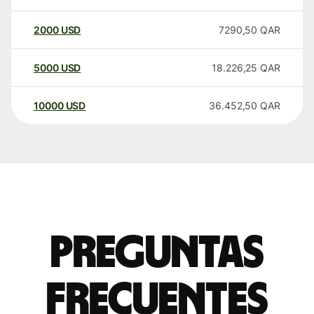
2000
USD
7290,50
QAR
5000
USD
18.226,25
QAR
10000
USD
36.452,50
QAR
Preguntas
frecuentes