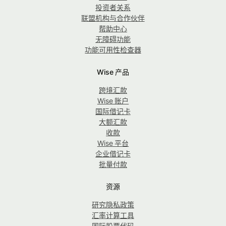
投资者关系
联盟机构与合作伙伴
帮助中心
无障碍功能
功能可用性检查器
Wise 产品
跨境汇款
Wise 账户
国际借记卡
大额汇款
收款
Wise 平台
企业借记卡
批量付款
资源
研究隐私政策
汇率计算工具
国际股票代码