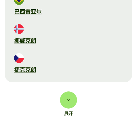
巴西雷亚尔
挪威克朗
捷克克朗
展开