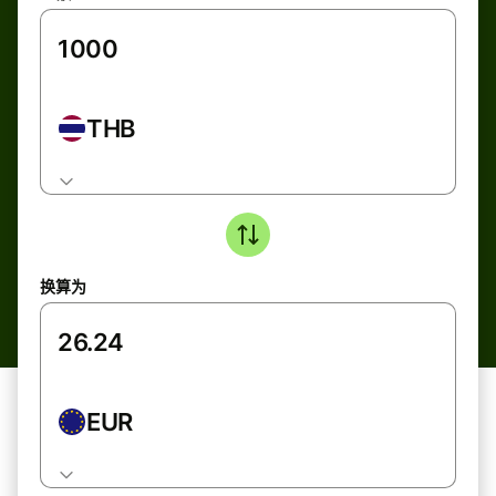
THB
换算为
EUR