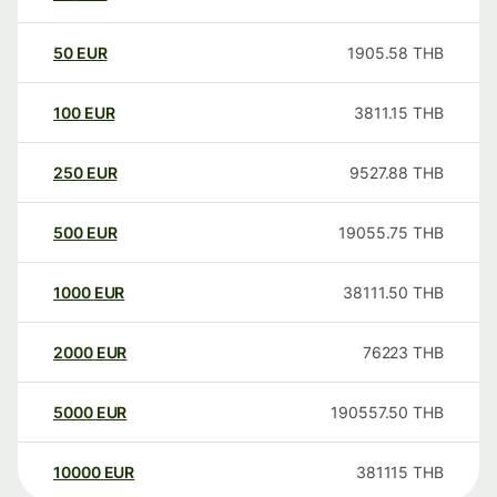
50
EUR
1905.58
THB
100
EUR
3811.15
THB
250
EUR
9527.88
THB
500
EUR
19055.75
THB
1000
EUR
38111.50
THB
2000
EUR
76223
THB
5000
EUR
190557.50
THB
10000
EUR
381115
THB