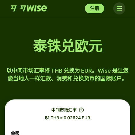
注册
泰铢兑欧元
以中间市场汇率将 THB 兑换为 EUR。Wise 是让您
像当地人一样汇款、消费和兑换货币的国际账户。
中间市场汇率
฿1 THB = 0.02624 EUR
金额