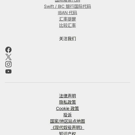
Swift / BIC 银行国际代码
IBAN 代码
汇率提醒
比较汇率
关注我们
法律声明
隐私政策
Cookie 政策
投诉
国家/地区站点地图
《现代奴役声明》
知识产权