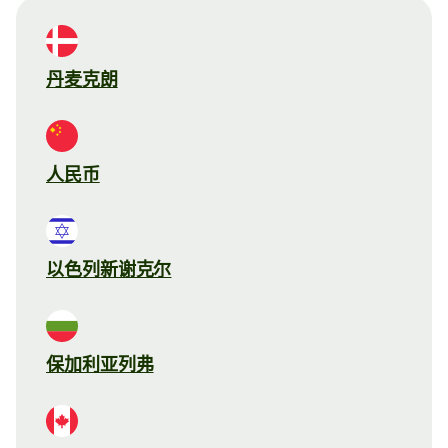
丹麦克朗
人民币
以色列新谢克尔
保加利亚列弗