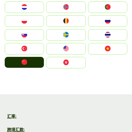
Nederland
Norge
Portugal
Polska
România
Россия
Slovensko
Ruoŧŧa
ไทย
Türkiye
United States
Vietnam
中国
中國香港特別行政區
汇率:
跨境汇款: