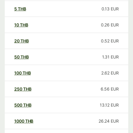
5
THB
0.13
EUR
10
THB
0.26
EUR
20
THB
0.52
EUR
50
THB
1.31
EUR
100
THB
2.62
EUR
250
THB
6.56
EUR
500
THB
13.12
EUR
1000
THB
26.24
EUR