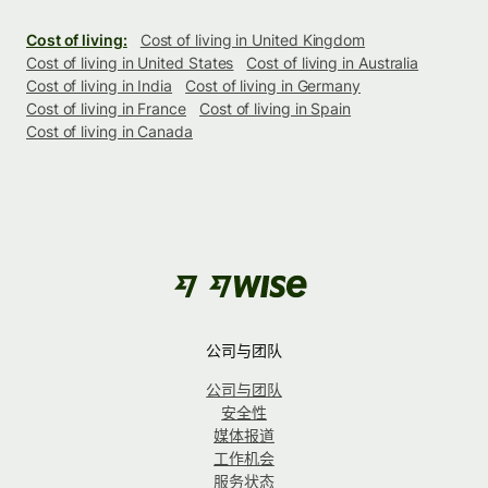
Cost of living:
Cost of living in United Kingdom
Cost of living in United States
Cost of living in Australia
Cost of living in India
Cost of living in Germany
Cost of living in France
Cost of living in Spain
Cost of living in Canada
公司与团队
公司与团队
安全性
媒体报道
工作机会
服务状态