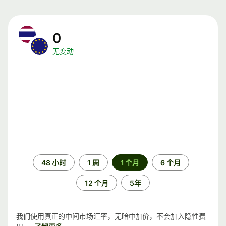
0
无变动
时
48 小时
1 周
1 个月
6 个月
间
段
12 个月
5年
我们使用真正的中间市场汇率，无暗中加价，不会加入隐性费