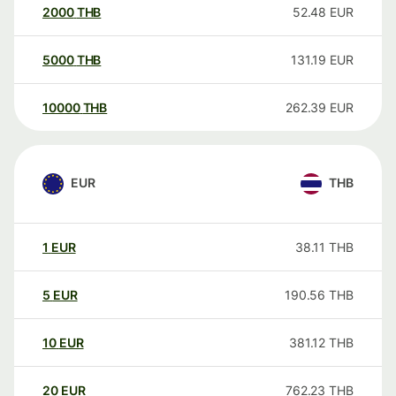
2000
THB
52.48
EUR
5000
THB
131.19
EUR
10000
THB
262.39
EUR
EUR
THB
1
EUR
38.11
THB
5
EUR
190.56
THB
10
EUR
381.12
THB
20
EUR
762.23
THB