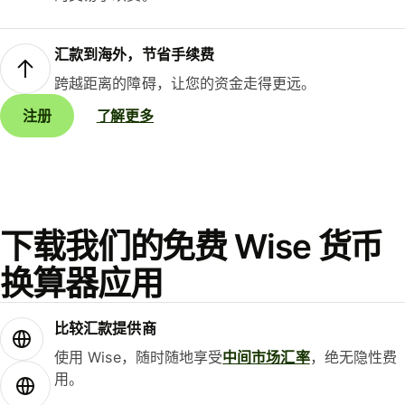
汇款到海外，节省手续费
跨越距离的障碍，让您的资金走得更远。
注册
了解更多
下载我们的免费 Wise 货币
换算器应用
比较汇款提供商
使用 Wise，随时随地享受
中间市场汇率
，绝无隐性费
用。