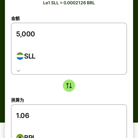
Le1 SLL = 0.0002126 BRL
金额
SLL
换算为
BRL