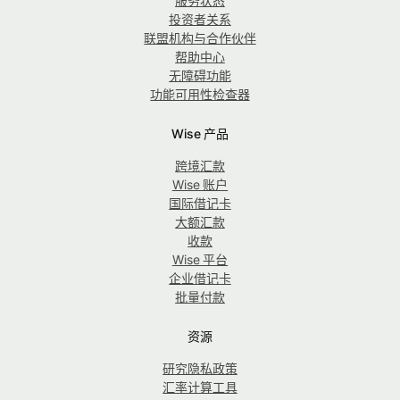
服务状态
投资者关系
联盟机构与合作伙伴
帮助中心
无障碍功能
功能可用性检查器
Wise 产品
跨境汇款
Wise 账户
国际借记卡
大额汇款
收款
Wise 平台
企业借记卡
批量付款
资源
研究隐私政策
汇率计算工具