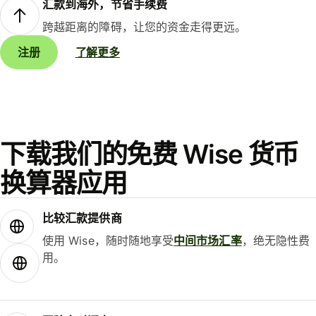
汇款到海外，节省手续费
跨越距离的障碍，让您的资金走得更远。
注册
了解更多
下载我们的免费 Wise 货币
换算器应用
比较汇款提供商
使用 Wise，随时随地享受
中间市场汇率
，绝无隐性费
用。