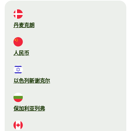
丹麦克朗
人民币
以色列新谢克尔
保加利亚列弗