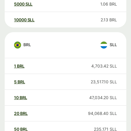
5000
SLL
1.06
BRL
10000
SLL
2.13
BRL
BRL
SLL
1
BRL
4,703.42
SLL
5
BRL
23,517.10
SLL
10
BRL
47,034.20
SLL
20
BRL
94,068.40
SLL
50
BRL
235,171
SLL