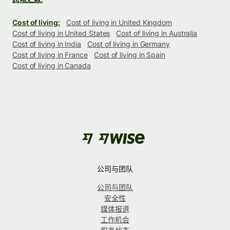
Cost of living:
Cost of living in United Kingdom
Cost of living in United States
Cost of living in Australia
Cost of living in India
Cost of living in Germany
Cost of living in France
Cost of living in Spain
Cost of living in Canada
公司与团队
公司与团队
安全性
媒体报道
工作机会