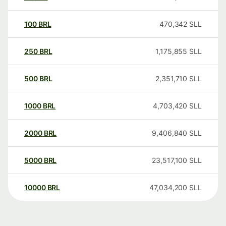
100
BRL
470,342
SLL
250
BRL
1,175,855
SLL
500
BRL
2,351,710
SLL
1000
BRL
4,703,420
SLL
2000
BRL
9,406,840
SLL
5000
BRL
23,517,100
SLL
10000
BRL
47,034,200
SLL