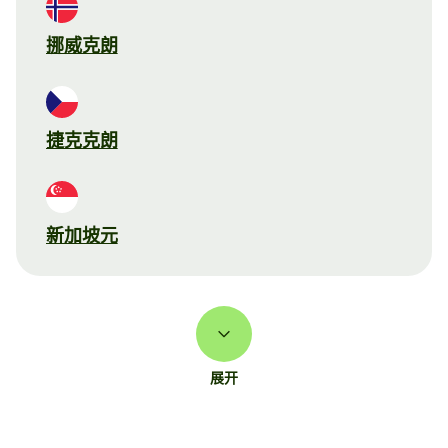
挪威克朗
捷克克朗
新加坡元
展开