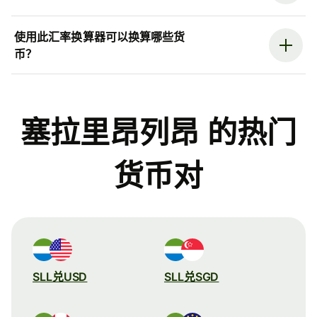
使用此汇率换算器可以换算哪些货
币？
塞拉里昂列昂 的热门
货币对
SLL兑USD
SLL兑SGD