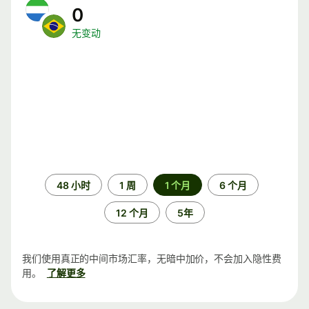
0
无变动
时
48 小时
1 周
1 个月
6 个月
间
段
12 个月
5年
我们使用真正的中间市场汇率，无暗中加价，不会加入隐性费
用。
了解更多