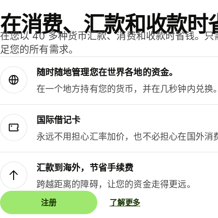
在消费、汇款和收款时
在您以 40 多种货币汇款、消费和收款时省钱。
足您的所有需求。
随时随地管理您在世界各地的资金。
在一个地方持有您的货币，并在几秒钟内兑换
国际借记卡
永远不用担心汇率加价，也不必担心在国外消
汇款到海外，节省手续费
跨越距离的障碍，让您的资金走得更远。
注册
了解更多