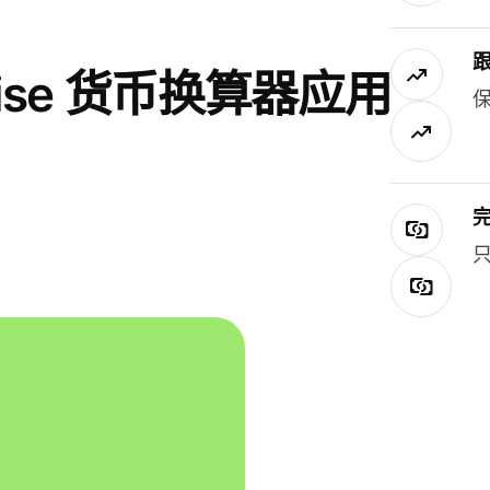
se 货币换算器应用