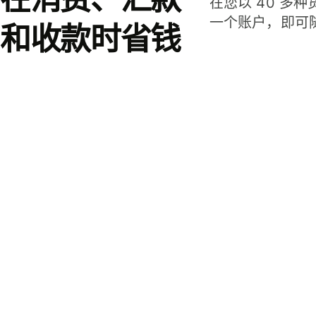
在您以 40 多
一个账户，即可
和收款时省钱