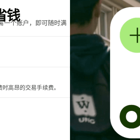
省钱
只需一个账户，即可随时满
。
费时高昂的交易手续费。