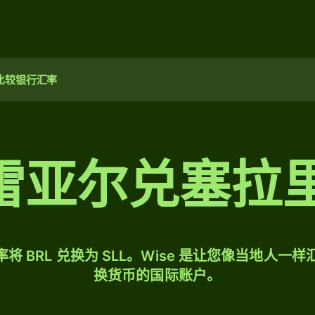
比较银行汇率
西雷亚尔兑塞拉
将 BRL 兑换为 SLL。Wise 是让您像当地人一
换货币的国际账户。