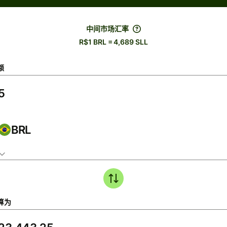
中间市场汇率
R$1 BRL = 4,689 SLL
额
BRL
算为