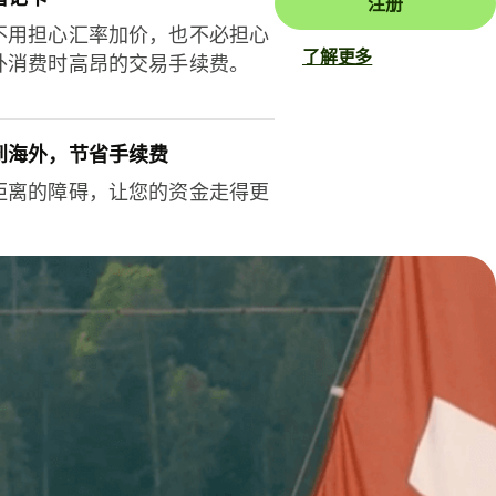
注册
不用担心汇率加价，也不必担心
了解更多
外消费时高昂的交易手续费。
到海外，节省手续费
距离的障碍，让您的资金走得更