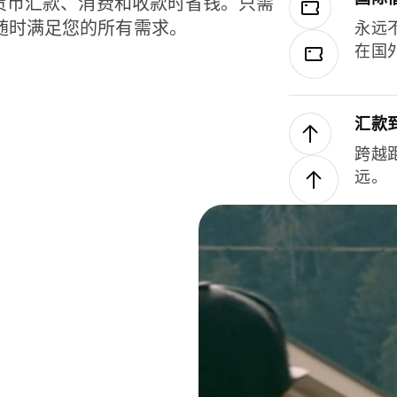
种货币汇款、消费和收款时省钱。只需
随时满足您的所有需求。
永远
在国
汇款
跨越
远。