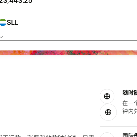
SLL
随时
在一
钟内
国际