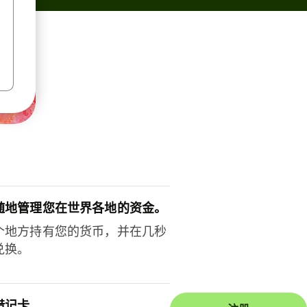
随地管理您在世界各地的资金。
个地方持有您的货币，并在几秒
兑换。
借记卡