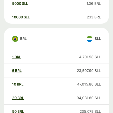
5000
SLL
1.06
BRL
10000
SLL
2.13
BRL
BRL
SLL
1
BRL
4,701.58
SLL
5
BRL
23,507.90
SLL
10
BRL
47,015.80
SLL
20
BRL
94,031.60
SLL
50
BRL
235,079
SLL