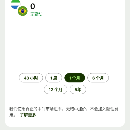
0
无变动
时
48 小时
1 周
1 个月
6 个月
间
段
12 个月
5年
我们使用真正的中间市场汇率，无暗中加价，不会加入隐性费
用。
了解更多