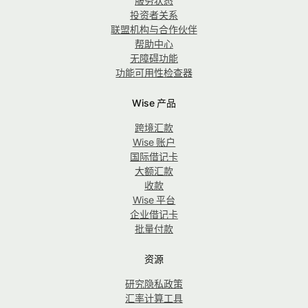
服务状态
投资者关系
联盟机构与合作伙伴
帮助中心
无障碍功能
功能可用性检查器
Wise 产品
跨境汇款
Wise 账户
国际借记卡
大额汇款
收款
Wise 平台
企业借记卡
批量付款
资源
研究隐私政策
汇率计算工具