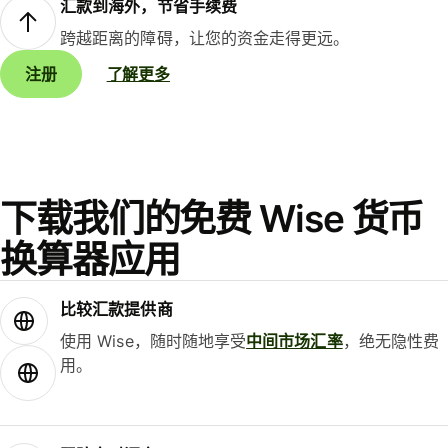
汇款到海外，节省手续费
跨越距离的障碍，让您的资金走得更远。
注册
了解更多
下载我们的免费 Wise 货币
换算器应用
比较汇款提供商
使用 Wise，随时随地享受
中间市场汇率
，绝无隐性费
用。