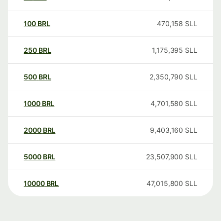
100
BRL
470,158
SLL
250
BRL
1,175,395
SLL
500
BRL
2,350,790
SLL
1000
BRL
4,701,580
SLL
2000
BRL
9,403,160
SLL
5000
BRL
23,507,900
SLL
10000
BRL
47,015,800
SLL