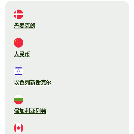
丹麦克朗
人民币
以色列新谢克尔
保加利亚列弗