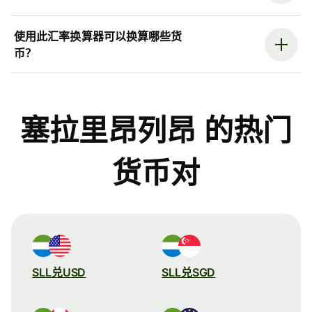
使用此汇率换算器可以换算哪些货
币？
塞拉里昂列昂 的热门
货币对
SLL兑USD
SLL兑SGD