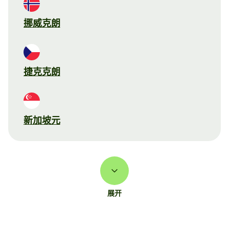
挪威克朗
捷克克朗
新加坡元
展开