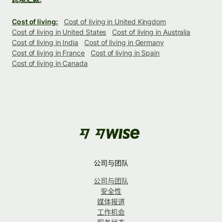
Cost of living:
Cost of living in United Kingdom
Cost of living in United States
Cost of living in Australia
Cost of living in India
Cost of living in Germany
Cost of living in France
Cost of living in Spain
Cost of living in Canada
公司与团队
公司与团队
安全性
媒体报道
工作机会