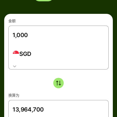
金额
SGD
换算为