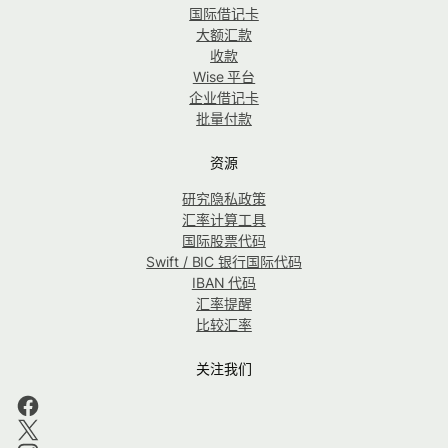
国际借记卡
大额汇款
收款
Wise 平台
企业借记卡
批量付款
资源
研究隐私政策
汇率计算工具
国际股票代码
Swift / BIC 银行国际代码
IBAN 代码
汇率提醒
比较汇率
关注我们