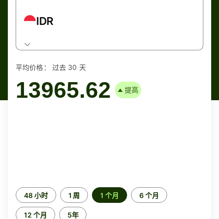
IDR
平均价格：
过去 30 天
13965.62
提高
时
48 小时
1 周
1 个月
6 个月
间
段
12 个月
5年