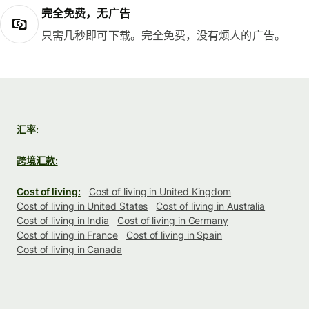
完全免费，无广告
只需几秒即可下载。完全免费，没有烦人的广告。
汇率:
跨境汇款:
Cost of living:
Cost of living in United Kingdom
Cost of living in United States
Cost of living in Australia
Cost of living in India
Cost of living in Germany
Cost of living in France
Cost of living in Spain
Cost of living in Canada