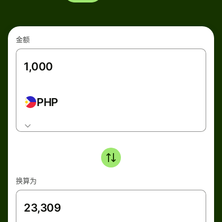
金额
PHP
换算为