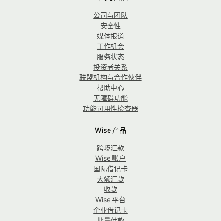
公司与团队
安全性
媒体报道
工作机会
服务状态
投资者关系
联盟机构与合作伙伴
帮助中心
无障碍功能
功能可用性检查器
Wise 产品
跨境汇款
Wise 账户
国际借记卡
大额汇款
收款
Wise 平台
企业借记卡
批量付款