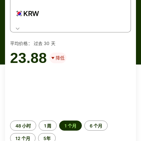
KRW
平均价格：
过去 30 天
23.88
降低
时
48 小时
1 周
1 个月
6 个月
间
段
12 个月
5年