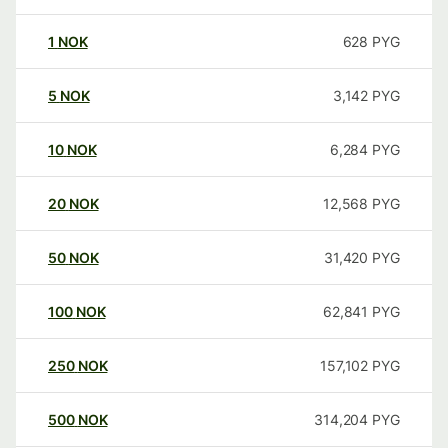
1
NOK
628
PYG
5
NOK
3,142
PYG
10
NOK
6,284
PYG
20
NOK
12,568
PYG
50
NOK
31,420
PYG
100
NOK
62,841
PYG
250
NOK
157,102
PYG
500
NOK
314,204
PYG