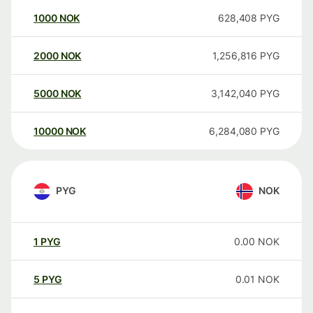
1000
NOK
628,408
PYG
2000
NOK
1,256,816
PYG
5000
NOK
3,142,040
PYG
10000
NOK
6,284,080
PYG
PYG
NOK
1
PYG
0.00
NOK
5
PYG
0.01
NOK