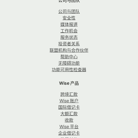
公司与团队
公司与团队
安全性
媒体报道
工作机会
服务状态
投资者关系
联盟机构与合作伙伴
帮助中心
无障碍功能
功能可用性检查器
Wise 产品
跨境汇款
Wise 账户
国际借记卡
大额汇款
收款
Wise 平台
企业借记卡