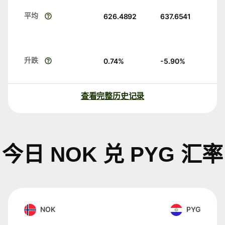
平均
626.4892
637.6541
升跌
0.74
%
-5.90
%
查看完整历史记录
今日 NOK 兑 PYG 汇率
NOK
PYG