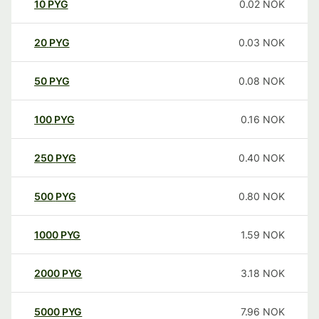
10
PYG
0.02
NOK
20
PYG
0.03
NOK
50
PYG
0.08
NOK
100
PYG
0.16
NOK
250
PYG
0.40
NOK
500
PYG
0.80
NOK
1000
PYG
1.59
NOK
2000
PYG
3.18
NOK
5000
PYG
7.96
NOK