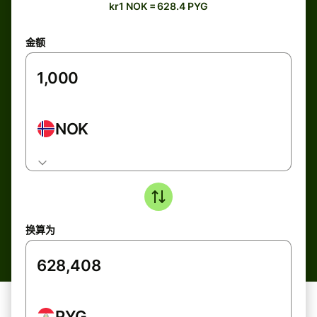
kr1 NOK = 628.4 PYG
金额
NOK
换算为
PYG