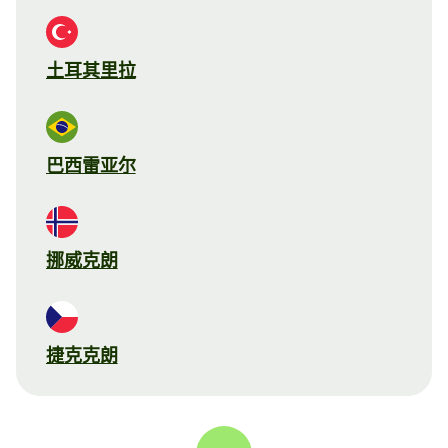
土耳其里拉
巴西雷亚尔
挪威克朗
捷克克朗