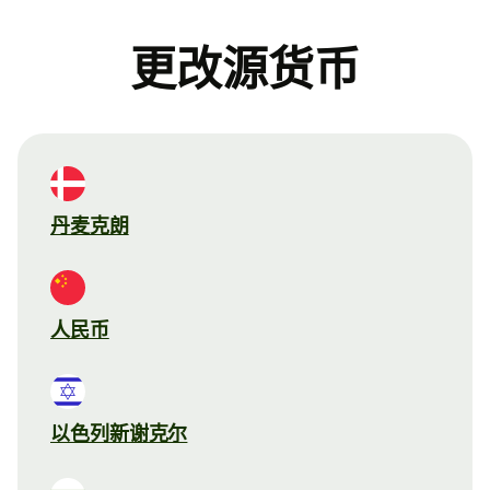
更改源货币
丹麦克朗
人民币
以色列新谢克尔