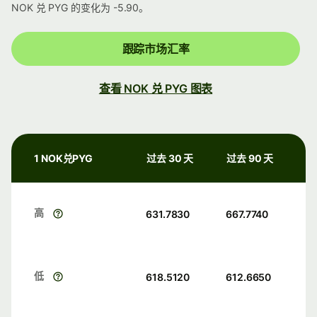
NOK 兑 PYG 的变化为 -5.90。
跟踪市场汇率
查看 NOK 兑 PYG 图表
1 NOK兑PYG
过去 30 天
过去 90 天
高
631.7830
667.7740
低
618.5120
612.6650