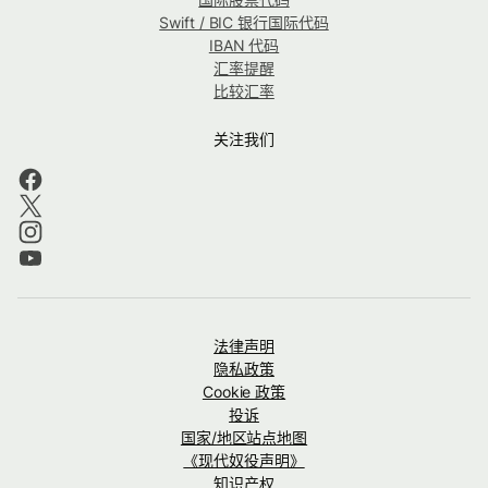
Swift / BIC 银行国际代码
IBAN 代码
汇率提醒
比较汇率
关注我们
法律声明
隐私政策
Cookie 政策
投诉
国家/地区站点地图
《现代奴役声明》
知识产权