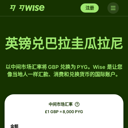
注册
英镑兑巴拉圭瓜拉尼
以中间市场汇率将 GBP 兑换为 PYG。Wise 是让您
像当地人一样汇款、消费和兑换货币的国际账户。
中间市场汇率
£1 GBP = 8,000 PYG
金额