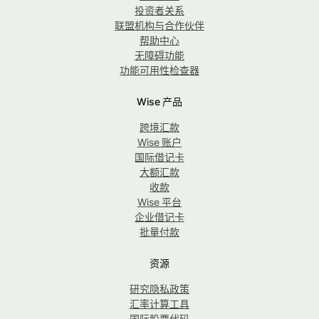
投资者关系
联盟机构与合作伙伴
帮助中心
无障碍功能
功能可用性检查器
Wise 产品
跨境汇款
Wise 账户
国际借记卡
大额汇款
收款
Wise 平台
企业借记卡
批量付款
资源
研究隐私政策
汇率计算工具
国际股票代码