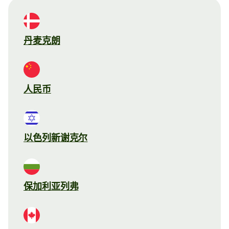
丹麦克朗
人民币
以色列新谢克尔
保加利亚列弗