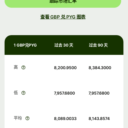
跟踪市场汇率
查看 GBP 兑 PYG 图表
1 GBP兑PYG
过去 30 天
过去 90 天
高
8,200.9500
8,384.3000
低
7,957.6800
7,957.6800
平均
8,089.0033
8,143.8574