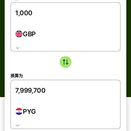
GBP
换算为
PYG