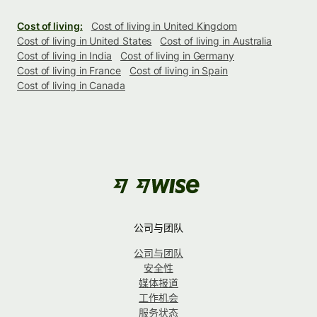
Cost of living:
Cost of living in United Kingdom
Cost of living in United States
Cost of living in Australia
Cost of living in India
Cost of living in Germany
Cost of living in France
Cost of living in Spain
Cost of living in Canada
公司与团队
公司与团队
安全性
媒体报道
工作机会
服务状态