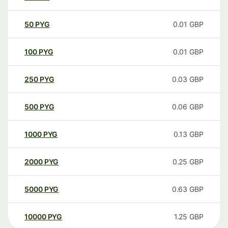
50
PYG
0.01
GBP
100
PYG
0.01
GBP
250
PYG
0.03
GBP
500
PYG
0.06
GBP
1000
PYG
0.13
GBP
2000
PYG
0.25
GBP
5000
PYG
0.63
GBP
10000
PYG
1.25
GBP