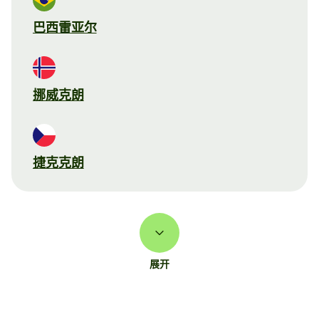
巴西雷亚尔
挪威克朗
捷克克朗
展开