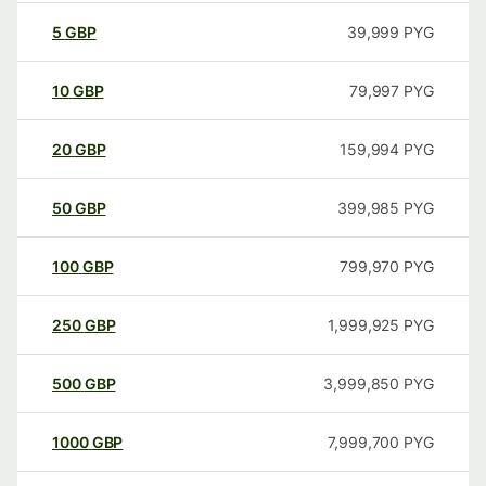
5
GBP
39,999
PYG
10
GBP
79,997
PYG
20
GBP
159,994
PYG
50
GBP
399,985
PYG
100
GBP
799,970
PYG
250
GBP
1,999,925
PYG
500
GBP
3,999,850
PYG
1000
GBP
7,999,700
PYG