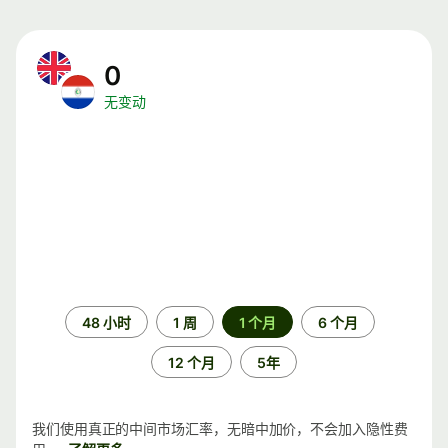
0
无变动
时
48 小时
1 周
1 个月
6 个月
间
段
12 个月
5年
我们使用真正的中间市场汇率，无暗中加价，不会加入隐性费