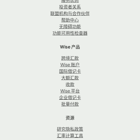
服务状态
投资者关系
联盟机构与合作伙伴
帮助中心
无障碍功能
功能可用性检查器
Wise 产品
跨境汇款
Wise 账户
国际借记卡
大额汇款
收款
Wise 平台
企业借记卡
批量付款
资源
研究隐私政策
汇率计算工具