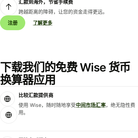
汇款到海外，节省手续费
跨越距离的障碍，让您的资金走得更远。
注册
了解更多
下载我们的免费 Wise 货币
换算器应用
比较汇款提供商
使用 Wise，随时随地享受
中间市场汇率
，绝无隐性费
用。