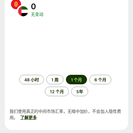
0
无变动
时
48 小时
1 周
1 个月
6 个月
间
段
12 个月
5年
我们使用真正的中间市场汇率，无暗中加价，不会加入隐性费
用。
了解更多