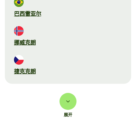
巴西雷亚尔
挪威克朗
捷克克朗
展开