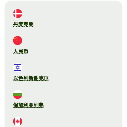
丹麦克朗
人民币
以色列新谢克尔
保加利亚列弗