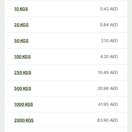
10
KGS
0.42
AED
20
KGS
0.84
AED
50
KGS
2.10
AED
100
KGS
4.20
AED
250
KGS
10.49
AED
500
KGS
20.98
AED
1000
KGS
41.95
AED
2000
KGS
83.90
AED