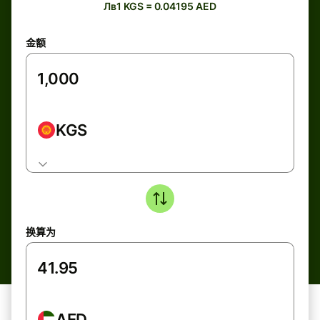
Лв1 KGS = 0.04195 AED
金额
KGS
换算为
AED