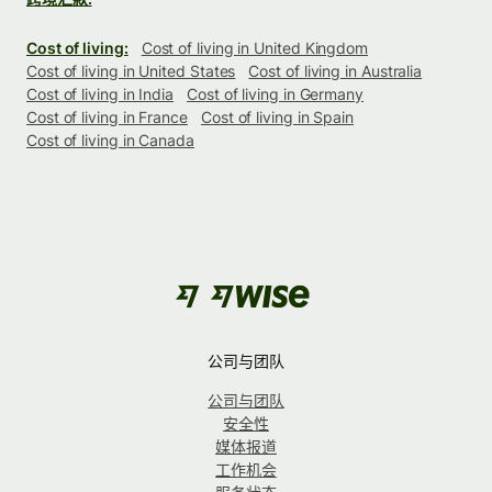
Cost of living:
Cost of living in United Kingdom
Cost of living in United States
Cost of living in Australia
Cost of living in India
Cost of living in Germany
Cost of living in France
Cost of living in Spain
Cost of living in Canada
公司与团队
公司与团队
安全性
媒体报道
工作机会