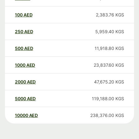
100
AED
2,383.76
KGS
250
AED
5,959.40
KGS
500
AED
11,918.80
KGS
1000
AED
23,837.60
KGS
2000
AED
47,675.20
KGS
5000
AED
119,188.00
KGS
10000
AED
238,376.00
KGS