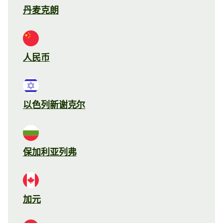
丹麦克朗
人民币
以色列新谢克尔
保加利亚列弗
加元