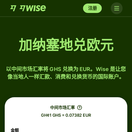
注册
加纳塞地兑欧元
以中间市场汇率将 GHS 兑换为 EUR。Wise 是让您
像当地人一样汇款、消费和兑换货币的国际账户。
中间市场汇率
GH¢1 GHS = 0.07382 EUR
金额