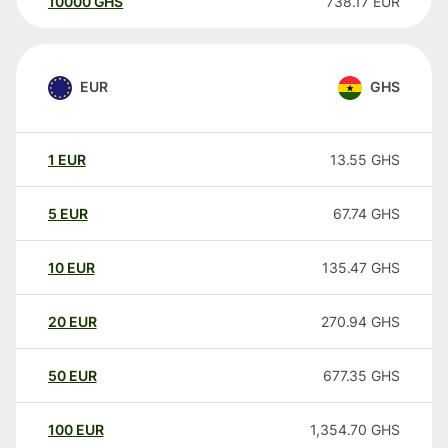
10000
GHS
738.17
EUR
EUR
GHS
1
EUR
13.55
GHS
5
EUR
67.74
GHS
10
EUR
135.47
GHS
20
EUR
270.94
GHS
50
EUR
677.35
GHS
100
EUR
1,354.70
GHS