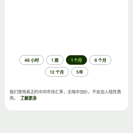
时
48 小时
1 周
1 个月
6 个月
间
段
12 个月
5年
我们使用真正的中间市场汇率，无暗中加价，不会加入隐性费
用。
了解更多