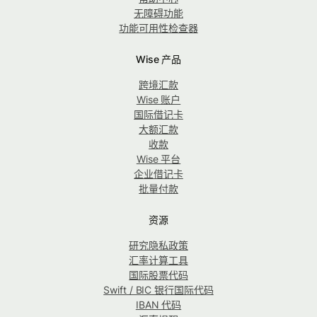
无障碍功能
功能可用性检查器
Wise 产品
跨境汇款
Wise 账户
国际借记卡
大额汇款
收款
Wise 平台
企业借记卡
批量付款
资源
研究隐私政策
汇率计算工具
国际股票代码
Swift / BIC 银行国际代码
IBAN 代码