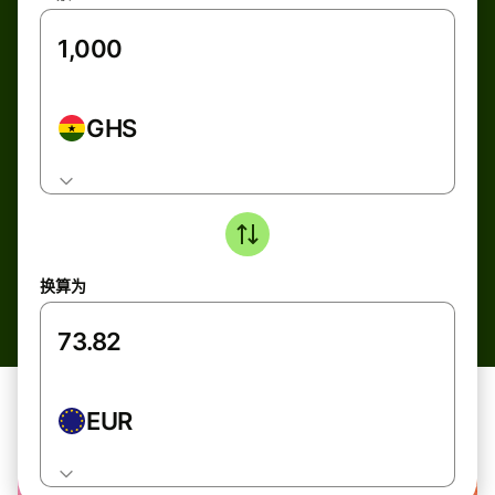
GHS
换算为
EUR