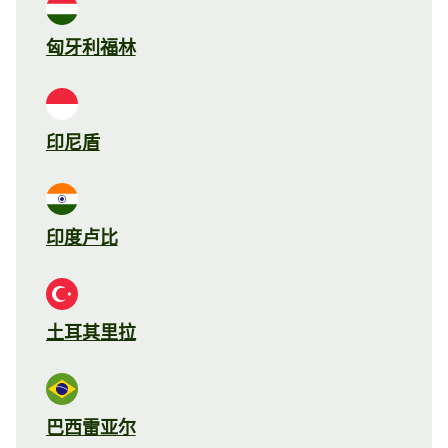
匈牙利福林
印尼盾
印度卢比
土耳其里拉
巴西雷亚尔