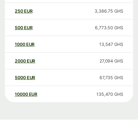
250
EUR
3,386.75
GHS
500
EUR
6,773.50
GHS
1000
EUR
13,547
GHS
2000
EUR
27,094
GHS
5000
EUR
67,735
GHS
10000
EUR
135,470
GHS