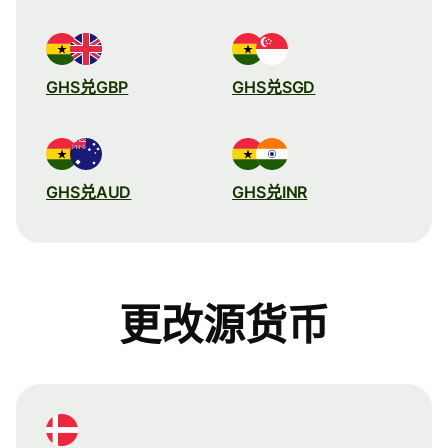
GHS兑GBP
GHS兑SGD
GHS兑AUD
GHS兑INR
更改源货币