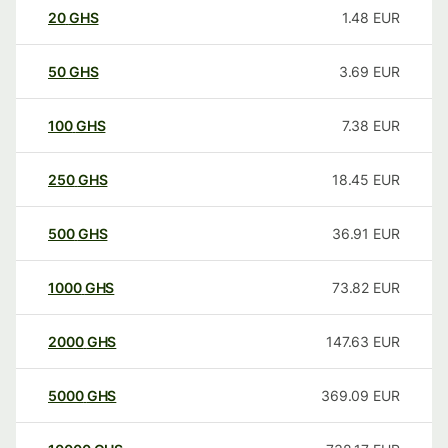
20
GHS
1.48
EUR
50
GHS
3.69
EUR
100
GHS
7.38
EUR
250
GHS
18.45
EUR
500
GHS
36.91
EUR
1000
GHS
73.82
EUR
2000
GHS
147.63
EUR
5000
GHS
369.09
EUR