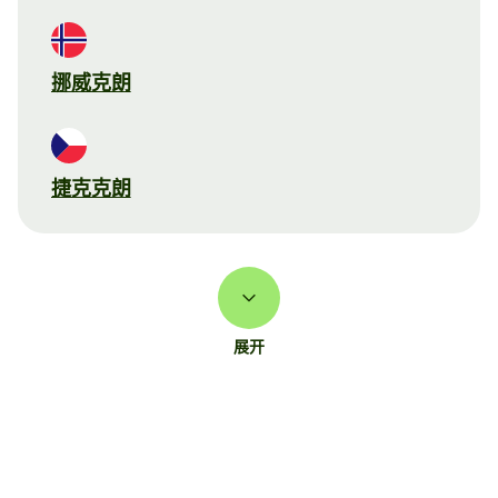
挪威克朗
捷克克朗
展开