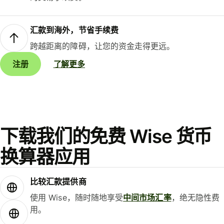
汇款到海外，节省手续费
跨越距离的障碍，让您的资金走得更远。
注册
了解更多
下载我们的免费 Wise 货币
换算器应用
比较汇款提供商
使用 Wise，随时随地享受
中间市场汇率
，绝无隐性费
用。