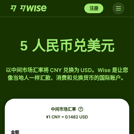
注册
5 人民币兑美元
以中间市场汇率将 CNY 兑换为 USD。Wise 是让您
像当地人一样汇款、消费和兑换货币的国际账户。
中间市场汇率
¥1 CNY = 0.1482 USD
金额