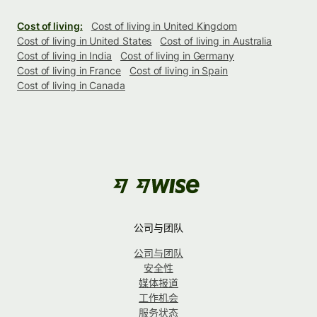
Cost of living:
Cost of living in United Kingdom
Cost of living in United States
Cost of living in Australia
Cost of living in India
Cost of living in Germany
Cost of living in France
Cost of living in Spain
Cost of living in Canada
公司与团队
公司与团队
安全性
媒体报道
工作机会
服务状态