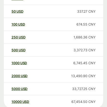
50
USD
337.27
CNY
100
USD
674.55
CNY
250
USD
1,686.36
CNY
500
USD
3,372.73
CNY
1000
USD
6,745.45
CNY
2000
USD
13,490.90
CNY
5000
USD
33,727.25
CNY
10000
USD
67,454.50
CNY