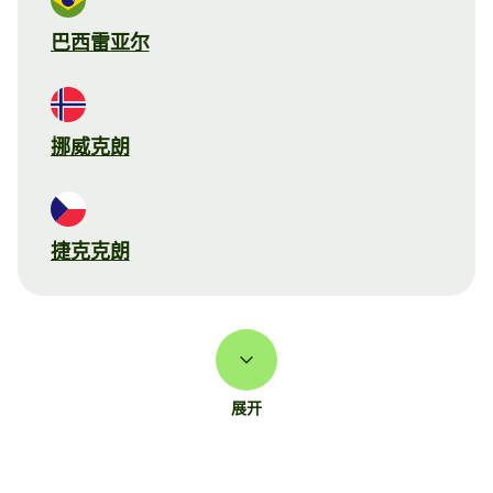
巴西雷亚尔
挪威克朗
捷克克朗
展开