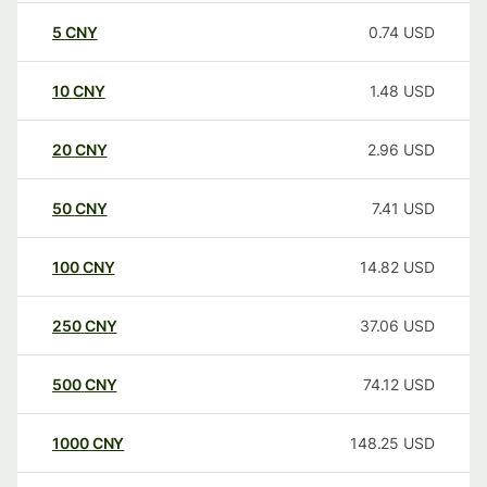
5
CNY
0.74
USD
10
CNY
1.48
USD
20
CNY
2.96
USD
50
CNY
7.41
USD
100
CNY
14.82
USD
250
CNY
37.06
USD
500
CNY
74.12
USD
1000
CNY
148.25
USD