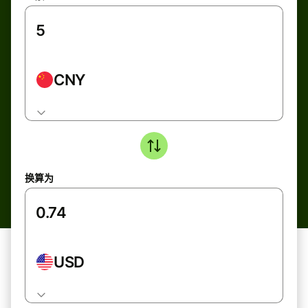
CNY
换算为
USD