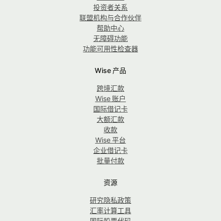
投资者关系
联盟机构与合作伙伴
帮助中心
无障碍功能
功能可用性检查器
Wise 产品
跨境汇款
Wise 账户
国际借记卡
大额汇款
收款
Wise 平台
企业借记卡
批量付款
资源
研究隐私政策
汇率计算工具
国际股票代码