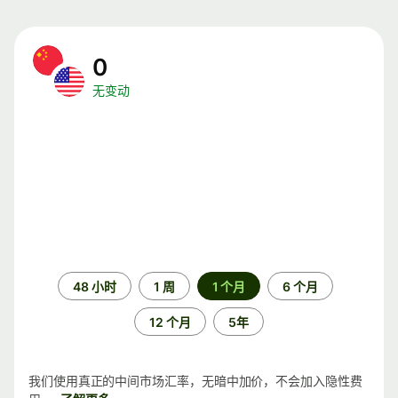
0
无变动
时
48 小时
1 周
1 个月
6 个月
间
段
12 个月
5年
我们使用真正的中间市场汇率，无暗中加价，不会加入隐性费