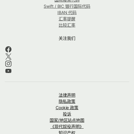
Swift / BIC 银行国际代码
IBAN 代码
汇率提醒
比较汇率
关注我们
法律声明
隐私政策
Cookie 政策
投诉
国家/地区站点地图
《现代奴役声明》
知识产权