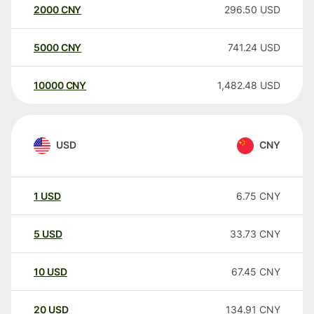
2000
CNY
296.50
USD
5000
CNY
741.24
USD
10000
CNY
1,482.48
USD
USD
CNY
1
USD
6.75
CNY
5
USD
33.73
CNY
10
USD
67.45
CNY
20
USD
134.91
CNY