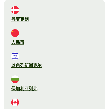
丹麦克朗
人民币
以色列新谢克尔
保加利亚列弗