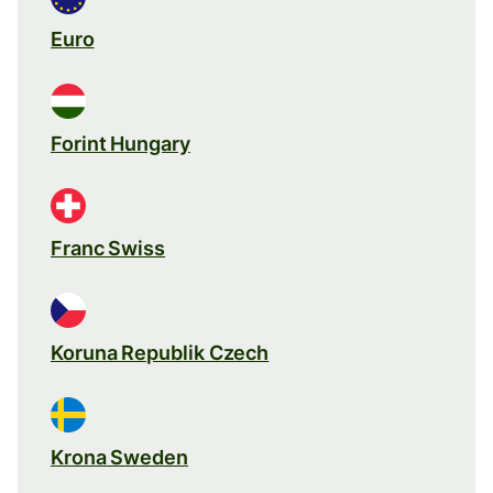
Euro
Forint Hungary
Franc Swiss
Koruna Republik Czech
Krona Sweden