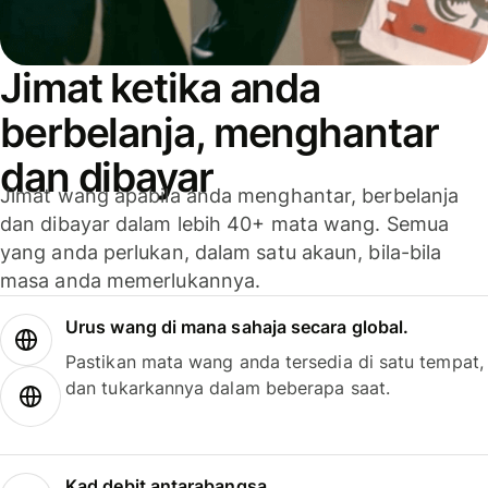
Jimat ketika anda
berbelanja, menghantar
dan dibayar
Jimat wang apabila anda menghantar, berbelanja
dan dibayar dalam lebih 40+ mata wang. Semua
yang anda perlukan, dalam satu akaun, bila-bila
masa anda memerlukannya.
Urus wang di mana sahaja secara global.
Pastikan mata wang anda tersedia di satu tempat,
dan tukarkannya dalam beberapa saat.
Kad debit antarabangsa