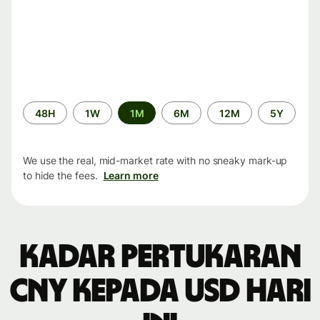
Time
48H
1W
1M
6M
12M
5Y
period
We use the real, mid-market rate with no sneaky mark-up
to hide the fees.
Learn more
Kadar pertukaran
CNY kepada USD hari