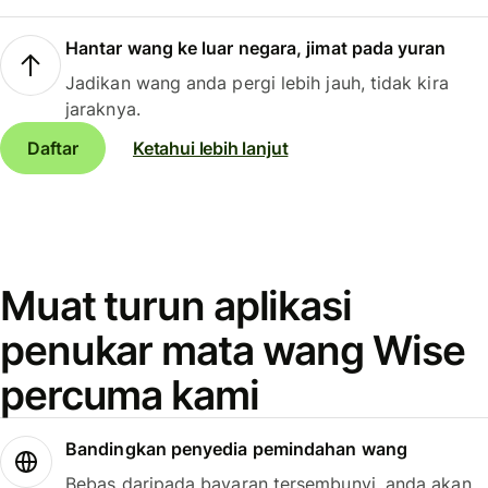
Hantar wang ke luar negara, jimat pada yuran
Jadikan wang anda pergi lebih jauh, tidak kira
jaraknya.
Daftar
Ketahui lebih lanjut
Muat turun aplikasi
penukar mata wang Wise
percuma kami
Bandingkan penyedia pemindahan wang
Bebas daripada bayaran tersembunyi, anda akan