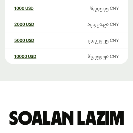
1000
USD
၆,၇၄၅.၄၅
CNY
2000
USD
၁၃,၄၉၀.၉၀
CNY
5000
USD
၃၃,၇၂၇.၂၅
CNY
10000
USD
၆၇,၄၅၄.၅၀
CNY
Soalan Lazim