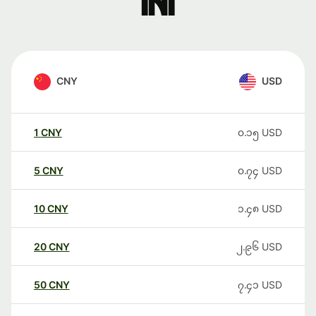
ini
CNY
USD
1
CNY
၀.၁၅
USD
5
CNY
၀.၇၄
USD
10
CNY
၁.၄၈
USD
20
CNY
၂.၉၆
USD
50
CNY
၇.၄၁
USD