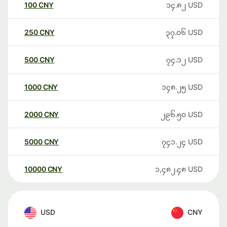
100
CNY
၁၄.၈၂
USD
250
CNY
၃၇.၀၆
USD
500
CNY
၇၄.၁၂
USD
1000
CNY
၁၄၈.၂၅
USD
2000
CNY
၂၉၆.၅၀
USD
5000
CNY
၇၄၁.၂၄
USD
10000
CNY
၁,၄၈၂.၄၈
USD
USD
CNY