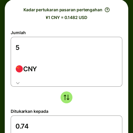
Kadar pertukaran pasaran pertengahan
¥1 CNY = 0.1482 USD
Jumlah
CNY
Ditukarkan kepada