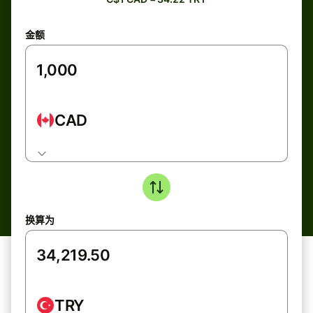
金额
CAD
换算为
TRY