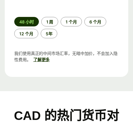
时
48 小时
1 周
1 个月
6 个月
间
段
12 个月
5年
我们使用真正的中间市场汇率，无暗中加价，不会加入隐
性费用。
了解更多
CAD 的热门货币对