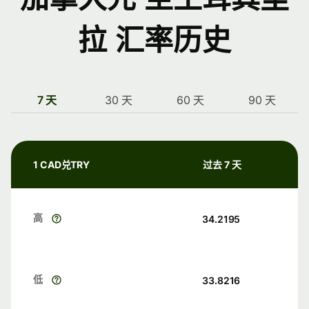
拉 汇率历史
7 天
30 天
60 天
90 天
1 CAD兑TRY
过去 7 天
高
34.2195
低
33.8216