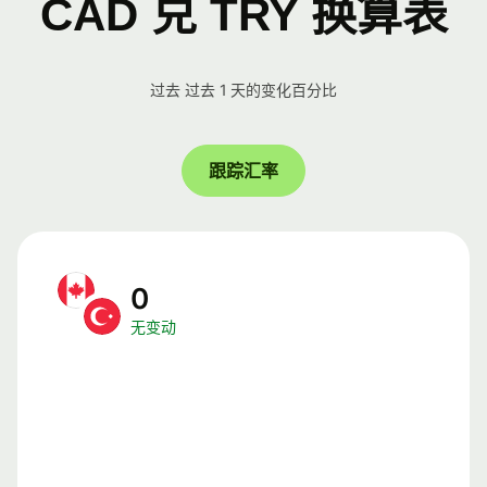
CAD 兑 TRY 换算表
过去 过去 1 天的变化百分比
跟踪汇率
0
无变动