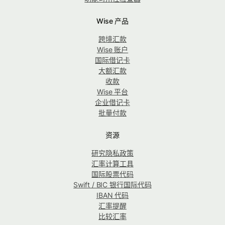
Wise 产品
跨境汇款
Wise 账户
国际借记卡
大额汇款
收款
Wise 平台
企业借记卡
批量付款
资源
研究隐私政策
汇率计算工具
国际股票代码
Swift / BIC 银行国际代码
IBAN 代码
汇率提醒
比较汇率