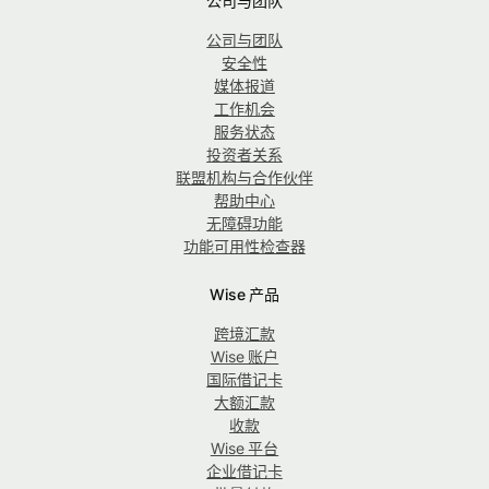
公司与团队
公司与团队
安全性
媒体报道
工作机会
服务状态
投资者关系
联盟机构与合作伙伴
帮助中心
无障碍功能
功能可用性检查器
Wise 产品
跨境汇款
Wise 账户
国际借记卡
大额汇款
收款
Wise 平台
企业借记卡