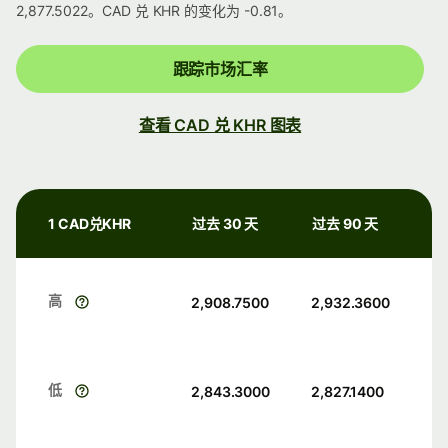
2,877.5022。CAD 兑 KHR 的变化为 -0.81。
跟踪市场汇率
查看 CAD 兑 KHR 图表
1 CAD兑KHR
过去 30 天
过去 90 天
高
2,908.7500
2,932.3600
低
2,843.3000
2,827.1400