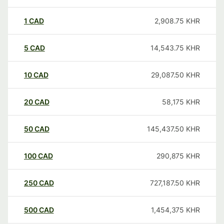
1
CAD
2,908.75
KHR
5
CAD
14,543.75
KHR
10
CAD
29,087.50
KHR
20
CAD
58,175
KHR
50
CAD
145,437.50
KHR
100
CAD
290,875
KHR
250
CAD
727,187.50
KHR
500
CAD
1,454,375
KHR