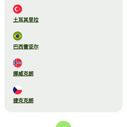
土耳其里拉
巴西雷亚尔
挪威克朗
捷克克朗