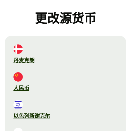
更改源货币
丹麦克朗
人民币
以色列新谢克尔