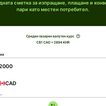
ната сметка за изпращане, плащане и конв
пари като местен потребител.
Среден пазарен валутен курс
C$1 CAD = 2894 KHR
ма
CAD