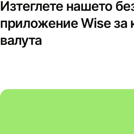
Изтеглете нашето бе
приложение Wise за 
валута