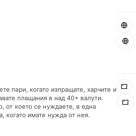
ете пари, когато изпращате, харчите и
авате плащания в над 40+ валути.
о, от което се нуждаете, в една
а, когато имате нужда от нея.