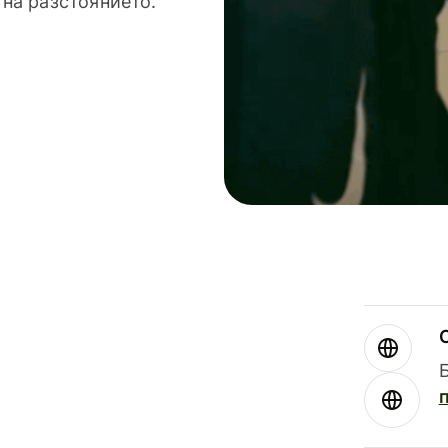
 на разстоянието.