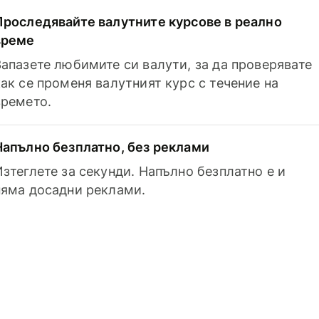
Проследявайте валутните курсове в реално
време
Запазете любимите си валути, за да проверявате
как се променя валутният курс с течение на
времето.
Напълно безплатно, без реклами
Изтеглете за секунди. Напълно безплатно е и
няма досадни реклами.