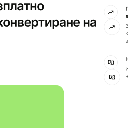
зплатно
конвертиране на