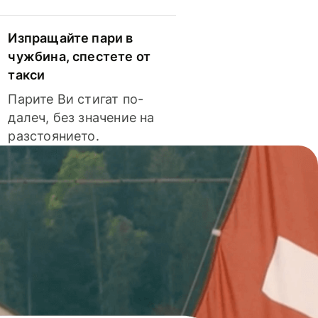
Изпращайте пари в
чужбина, спестете от
такси
Парите Ви стигат по-
далеч, без значение на
разстоянието.