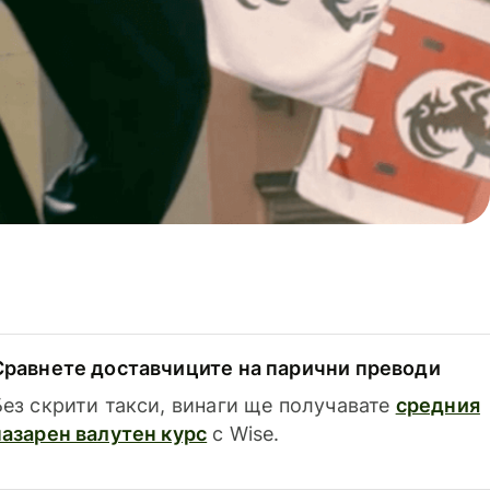
Сравнете доставчиците на парични преводи
Без скрити такси, винаги ще получавате
средния
пазарен валутен курс
с Wise.