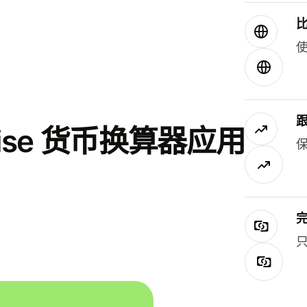
使
se 货币换算器应用