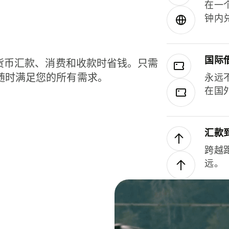
在一
钟内
国际
种货币汇款、消费和收款时省钱。只需
随时满足您的所有需求。
永远
在国
汇款
跨越
远。