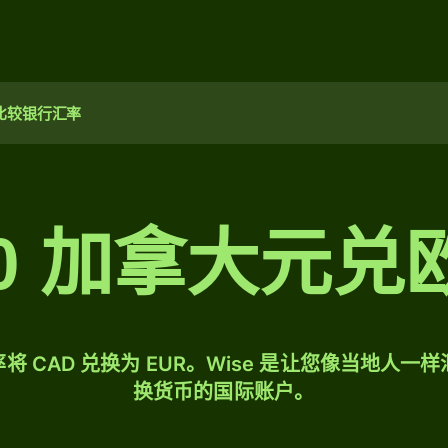
比较银行汇率
00 加拿大元兑
将 CAD 兑换为 EUR。Wise 是让您像当地人一
换货币的国际账户。