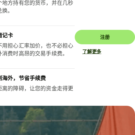
个地方持有您的货币，并在几秒
兑换。
借记卡
注册
不用担心汇率加价，也不必担心
了解更多
外消费时高昂的交易手续费。
到海外，节省手续费
距离的障碍，让您的资金走得更