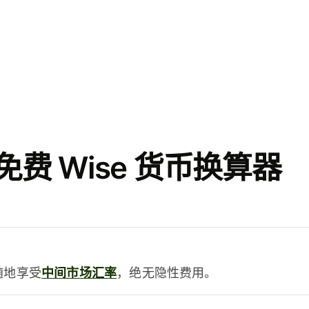
费 Wise 货币换算器
时随地享受
中间市场汇率
，绝无隐性费用。