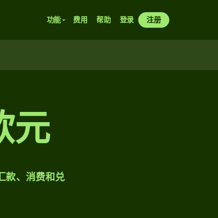
功能
费用
帮助
登录
注册
欧元
样汇款、消费和兑