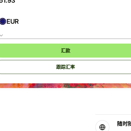
EUR
汇款
跟踪汇率
随时