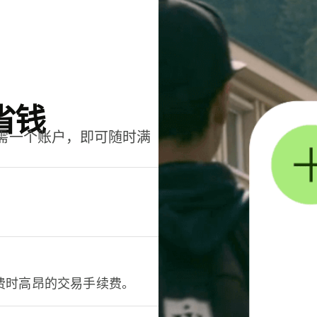
省钱
只需一个账户，即可随时满
。
费时高昂的交易手续费。