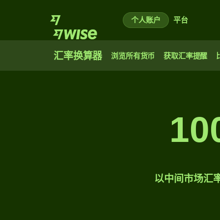
个人账户
平台
汇率换算器
浏览所有货币
获取汇率提醒
1
以中间市场汇率