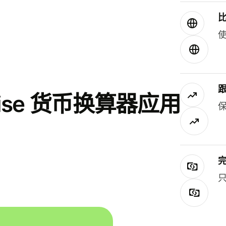
使
se 货币换算器应用