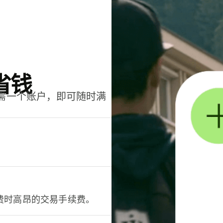
省钱
只需一个账户，即可随时满
。
费时高昂的交易手续费。