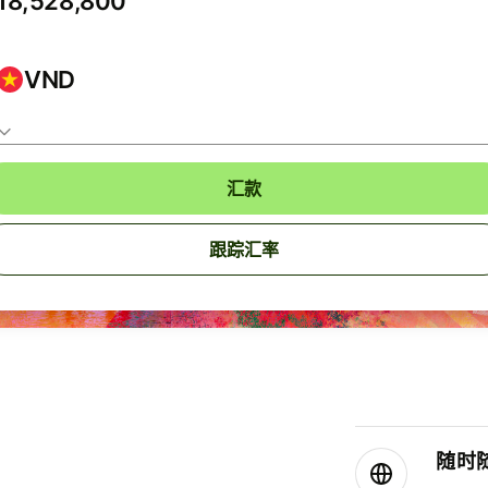
VND
汇款
跟踪汇率
随时