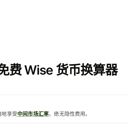
费 Wise 货币换算器
时随地享受
中间市场汇率
，绝无隐性费用。