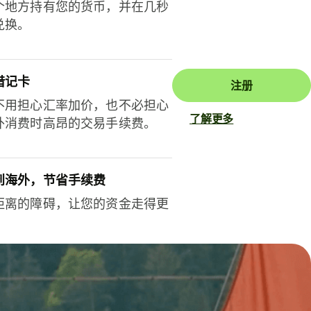
个地方持有您的货币，并在几秒
兑换。
借记卡
注册
不用担心汇率加价，也不必担心
了解更多
外消费时高昂的交易手续费。
到海外，节省手续费
距离的障碍，让您的资金走得更