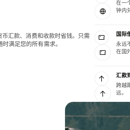
在一
钟内
国际
种货币汇款、消费和收款时省钱。只需
随时满足您的所有需求。
永远
在国
汇款
跨越
远。