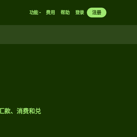
功能
费用
帮助
登录
注册
样汇款、消费和兑