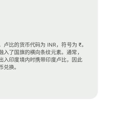
卢比的货币代码为 INR，符号为 ₹。
融入了国旗的横向条纹元素。通常，
出入印度境内时携带印度卢比，因此
币兑换。