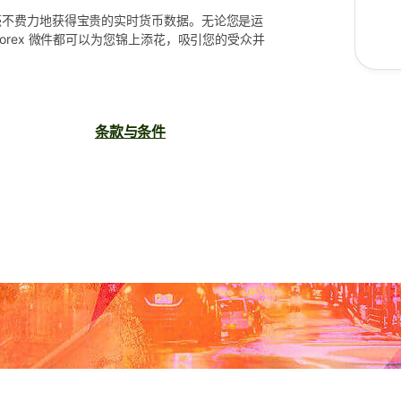
毫不费力地获得宝贵的实时货币数据。无论您是运
orex 微件都可以为您锦上添花，吸引您的受众并
条款与条件