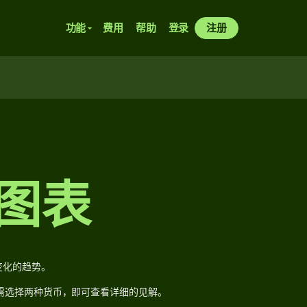
功能
费用
帮助
登录
注册
率图表
变化的趋势。
需选择两种货币，即可查看详细的见解。