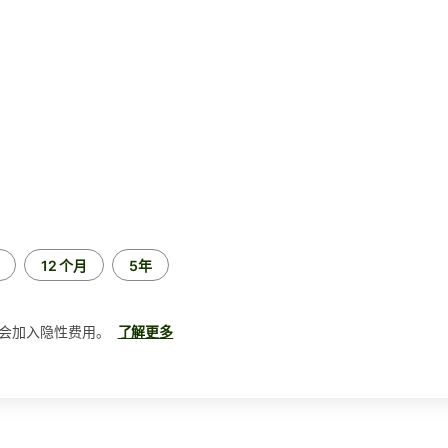
12 个月
5年
会加入隐性费用。
了解更多