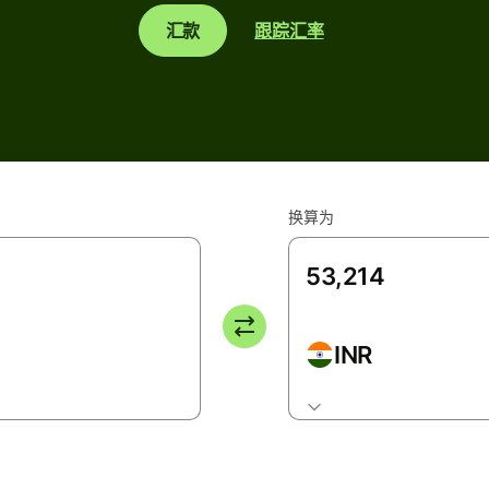
汇款
跟踪汇率
换算为
INR