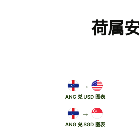
荷属安
→
ANG 兑 USD 图表
→
ANG 兑 SGD 图表