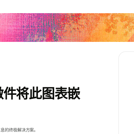
 微件将此图表嵌
信息的终极解决方案。