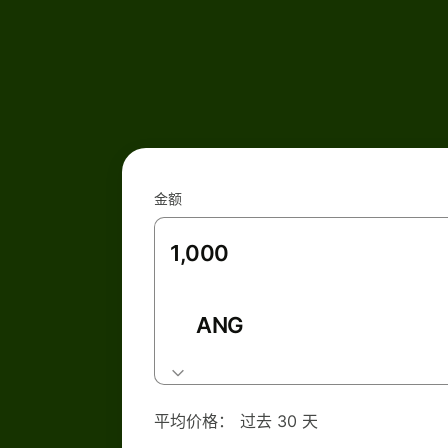
金额
ANG
平均价格：
过去 30 天