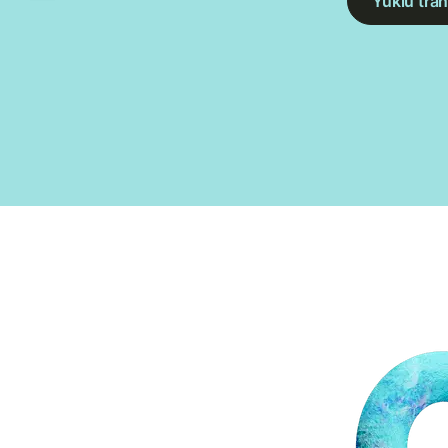
Yüklü tran