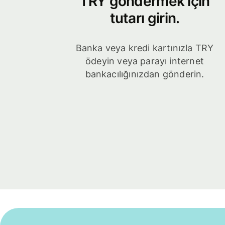
TRY göndermek için
tutarı girin.
Banka veya kredi kartınızla TRY
ödeyin veya parayı internet
bankacılığınızdan gönderin.