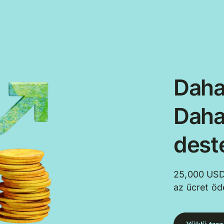
Daha
Daha
dest
25,000 USD
az ücret öd