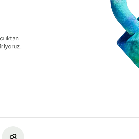
cılıktan
iriyoruz.