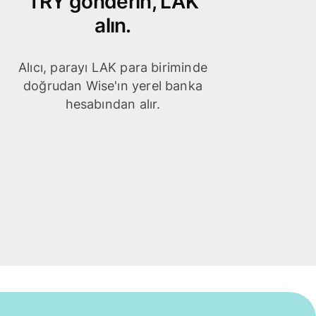
TRY gönderin, LAK
alın.
Alıcı, parayı LAK para biriminde
doğrudan Wise'ın yerel banka
hesabından alır.