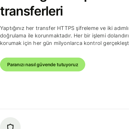
transferleri
Yaptığınız her transfer HTTPS şifreleme ve iki adımlı
doğrulama ile korunmaktadır. Her bir işlemi dolandırı
korumak için her gün milyonlarca kontrol gerçekleşt
Paranızı nasıl güvende tutuyoruz