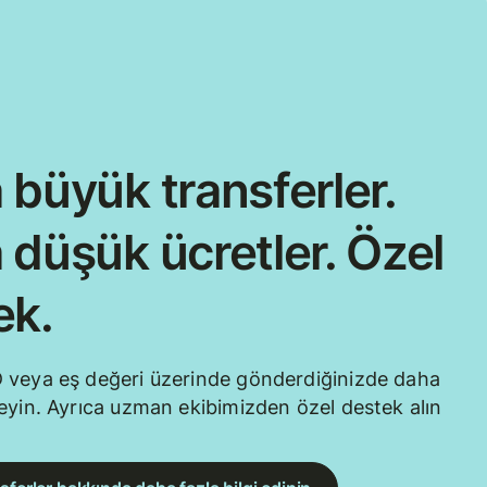
 büyük transferler.
 düşük ücretler. Özel
ek.
 veya eş değeri üzerinde gönderdiğinizde daha
eyin. Ayrıca uzman ekibimizden özel destek alın