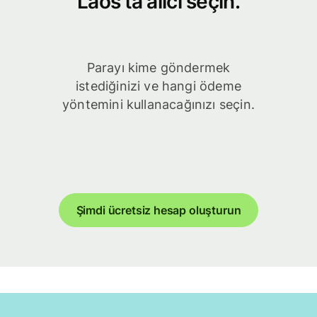
Laos'ta alıcı seçin.
Parayı kime göndermek
istediğinizi ve hangi ödeme
yöntemini kullanacağınızı seçin.
Şimdi ücretsiz hesap oluşturun