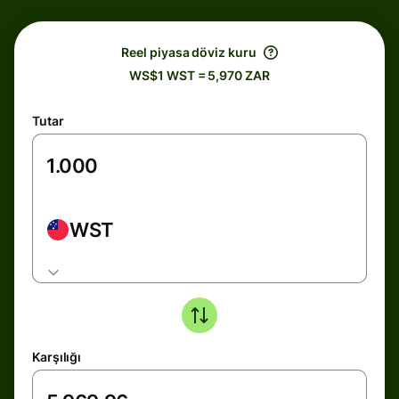
Reel piyasa döviz kuru
WS$1 WST = 5,970 ZAR
Tutar
WST
Karşılığı