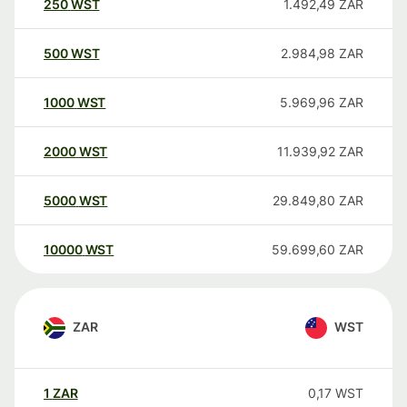
250
WST
1.492,49
ZAR
500
WST
2.984,98
ZAR
1000
WST
5.969,96
ZAR
2000
WST
11.939,92
ZAR
5000
WST
29.849,80
ZAR
10000
WST
59.699,60
ZAR
ZAR
WST
1
ZAR
0,17
WST