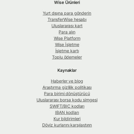
Wise Ürünleri
Yurt dışına para gönderin
TransferWise hesabı
Uluslararası kart
Para alın
Wise Platform
Wise İşletme
İşletme kartı
Toplu ödemeler
Kaynaklar
Haberler ve blog
Araştırma gizlilik politikası
Para birimi dönüştürücü
Uluslararası borsa kodu simgesi
SWIFT/BIC kodları
IBAN kodları
Kur bildirimleri
Döviz kurlarını karşılaştırın