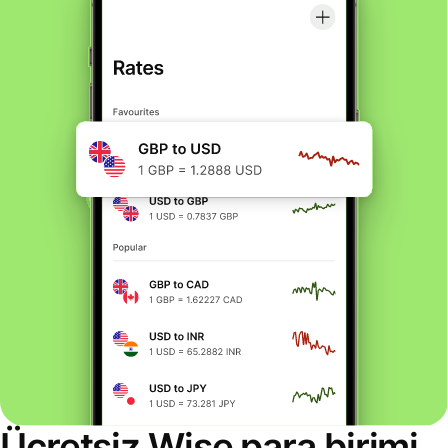
Ücretsiz Wise para birimi