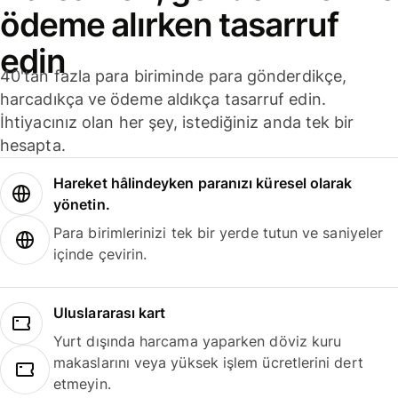
ödeme alırken tasarruf
edin
40'tan fazla para biriminde para gönderdikçe,
harcadıkça ve ödeme aldıkça tasarruf edin.
İhtiyacınız olan her şey, istediğiniz anda tek bir
hesapta.
Hareket hâlindeyken paranızı küresel olarak
yönetin.
Para birimlerinizi tek bir yerde tutun ve saniyeler
içinde çevirin.
Uluslararası kart
Yurt dışında harcama yaparken döviz kuru
makaslarını veya yüksek işlem ücretlerini dert
etmeyin.