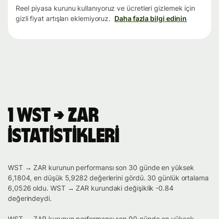
Reel piyasa kurunu kullanıyoruz ve ücretleri gizlemek için
gizli fiyat artışları eklemiyoruz.
Daha fazla bilgi edinin
1 WST → ZAR
istatistikleri
WST → ZAR kurunun performansı son 30 günde en yüksek
6,1804, en düşük 5,9282 değerlerini gördü. 30 günlük ortalama
6,0526 oldu. WST → ZAR kurundaki değişiklik -0.84
değerindeydi.
WST → ZAR kurunun performansı son 90 günde en yüksek