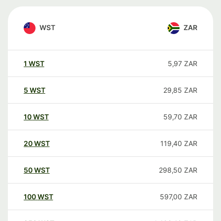
WST
ZAR
1
WST
5,97
ZAR
5
WST
29,85
ZAR
10
WST
59,70
ZAR
20
WST
119,40
ZAR
50
WST
298,50
ZAR
100
WST
597,00
ZAR