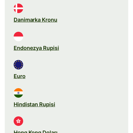
Danimarka Kronu
Endonezya Rupisi
Euro
Hindistan Rupisi
Hong Kong Doları