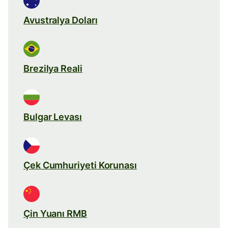
Avustralya Doları
Brezilya Reali
Bulgar Levası
Çek Cumhuriyeti Korunası
Çin Yuanı RMB