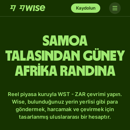
Kaydolun
Samoa
talasından Güney
Afrika randına
Reel piyasa kuruyla WST - ZAR çevrimi yapın.
Wise, bulunduğunuz yerin yerlisi gibi para
göndermek, harcamak ve çevirmek için
tasarlanmış uluslararası bir hesaptır.