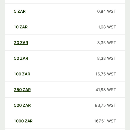
5
ZAR
0,84
WST
10
ZAR
1,68
WST
20
ZAR
3,35
WST
50
ZAR
8,38
WST
100
ZAR
16,75
WST
250
ZAR
41,88
WST
500
ZAR
83,75
WST
1000
ZAR
167,51
WST