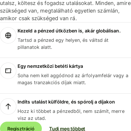
utalsz, költesz és fogadsz utalásokat. Minden, amire
szükséged van, megtalálható egyetlen számlán,
amikor csak szükséged van rá.
Kezeld a pénzed útközben is, akár globálisan.
Tartsd a pénzed egy helyen, és váltsd át
pillanatok alatt.
Egy nemzetközi betéti kártya
Soha nem kell aggódnod az árfolyamfelár vagy a
magas tranzakciós díjak miatt.
Indíts utalást külföldre, és spórolj a díjakon
Hozz ki többet a pénzedből, nem számít, merre
visz az utad.
Regisztráció
Tudj meg többet