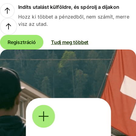
Indíts utalást külföldre, és spórolj a díjakon
Hozz ki többet a pénzedből, nem számít, merre
visz az utad.
Regisztráció
Tudj meg többet