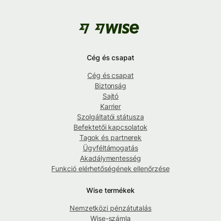
Cég és csapat
Cég és csapat
Biztonság
Sajtó
Karrier
Szolgáltatói státusza
Befektetői kapcsolatok
Tagok és partnerek
Ügyféltámogatás
Akadálymentesség
Funkció elérhetőségének ellenőrzése
Wise termékek
Nemzetközi pénzátutalás
Wise-számla