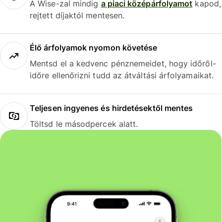
A Wise-zal mindig
a piaci középárfolyamot
kapod,
rejtett díjaktól mentesen.
Élő árfolyamok nyomon követése
Mentsd el a kedvenc pénznemeidet, hogy időről-
időre ellenőrizni tudd az átváltási árfolyamaikat.
Teljesen ingyenes és hirdetésektől mentes
Töltsd le másodpercek alatt.