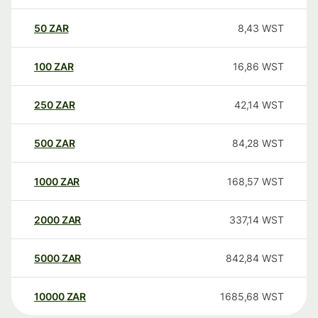
50
ZAR
8,43
WST
100
ZAR
16,86
WST
250
ZAR
42,14
WST
500
ZAR
84,28
WST
1000
ZAR
168,57
WST
2000
ZAR
337,14
WST
5000
ZAR
842,84
WST
10000
ZAR
1685,68
WST