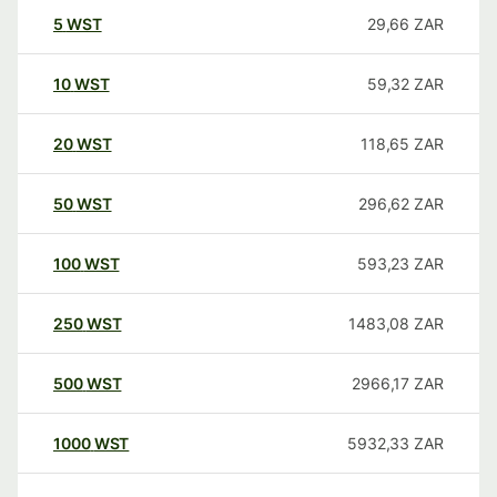
5
WST
29,66
ZAR
10
WST
59,32
ZAR
20
WST
118,65
ZAR
50
WST
296,62
ZAR
100
WST
593,23
ZAR
250
WST
1483,08
ZAR
500
WST
2966,17
ZAR
1000
WST
5932,33
ZAR