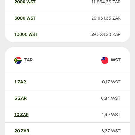
2000
WST
11 864,66
ZAR
5000
WST
29 661,65
ZAR
10000
WST
59 323,30
ZAR
ZAR
WST
1
ZAR
0,17
WST
5
ZAR
0,84
WST
10
ZAR
1,69
WST
20
ZAR
3,37
WST