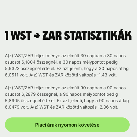
1 WST → ZAR statisztikák
A(z) WST/ZAR teljesítménye az elmúlt 30 napban a 30 napos
csúcsot 6,1804 összegnél, a 30 napos mélypontot pedig
5,9323 összegnél érte el. Ez azt jelenti, hogy a 30 napos átlag
6,0511 volt. A(z) WST és ZAR közötti változás -1.43 volt.
A(z) WST/ZAR teljesítménye az elmúlt 90 napban a 90 napos
csúcsot 6,2879 összegnél, a 90 napos mélypontot pedig
5,8905 összegnél érte el. Ez azt jelenti, hogy a 90 napos átlag
6,0479 volt. A(z) WST és ZAR közötti változás -2.86 volt.
Piaci árak nyomon követése