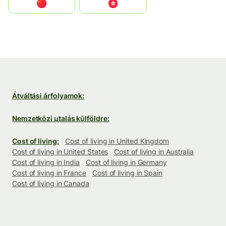
中国
中國香港特別行政區
Átváltási árfolyamok:
Nemzetközi utalás külföldre:
Cost of living:
Cost of living in United Kingdom
Cost of living in United States
Cost of living in Australia
Cost of living in India
Cost of living in Germany
Cost of living in France
Cost of living in Spain
Cost of living in Canada