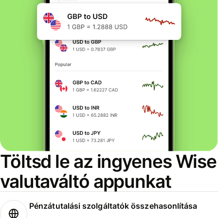
Töltsd le az ingyenes Wise
valutaváltó appunkat
Pénzátutalási szolgáltatók összehasonlítása