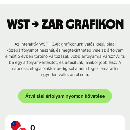
WST → ZAR grafikon
Az interaktív WST→ZAR grafikonunk valós idejű, piaci
középárfolyamot használ, és megtekintheted vele az árfolyam
elmúlt 5 évben történő változását. Jobb árfolyamra vársz? Állíts
be egy árfolyam-értesítőt, és értesítünk, amikor jobb lesz. A
napi összefoglalóinkkal pedig soha nem fogsz lemaradni
egyetlen változásról sem.
Átváltási árfolyam nyomon követése
0