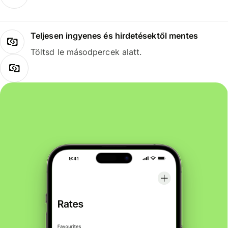
Teljesen ingyenes és hirdetésektől mentes
Töltsd le másodpercek alatt.