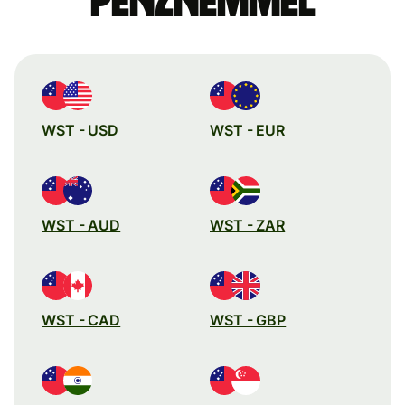
pénznemmel
WST - USD
WST - EUR
WST - AUD
WST - ZAR
WST - CAD
WST - GBP