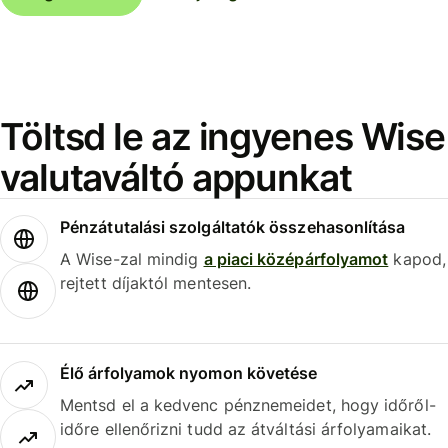
Töltsd le az ingyenes Wise
valutaváltó appunkat
Pénzátutalási szolgáltatók összehasonlítása
A Wise-zal mindig
a piaci középárfolyamot
kapod,
rejtett díjaktól mentesen.
Élő árfolyamok nyomon követése
Mentsd el a kedvenc pénznemeidet, hogy időről-
időre ellenőrizni tudd az átváltási árfolyamaikat.