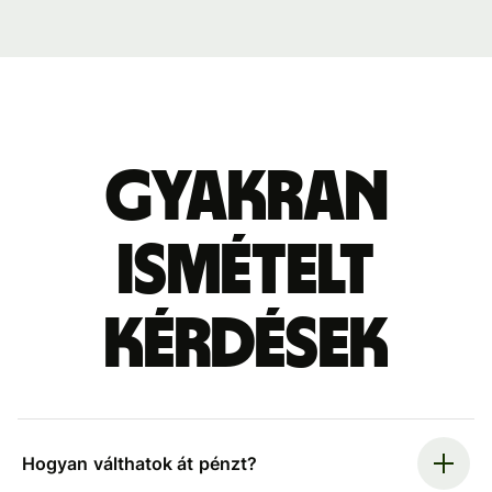
Gyakran
ismételt
kérdések
Hogyan válthatok át pénzt?