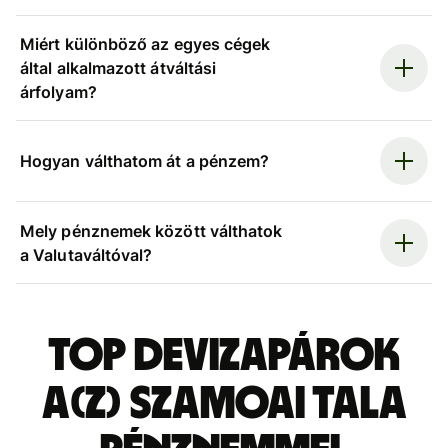
Miért különböző az egyes cégek
által alkalmazott átváltási
árfolyam?
Hogyan válthatom át a pénzem?
Mely pénznemek között válthatok
a Valutaváltóval?
Top devizapárok
a(z) szamoai tala