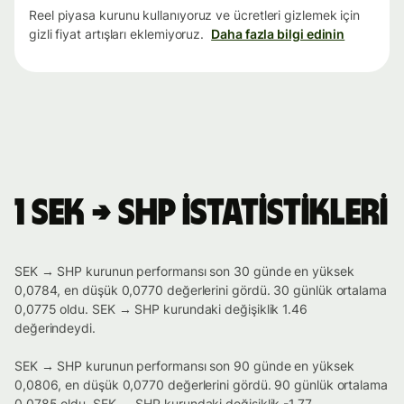
Reel piyasa kurunu kullanıyoruz ve ücretleri gizlemek için
gizli fiyat artışları eklemiyoruz.
Daha fazla bilgi edinin
1 SEK → SHP istatistikleri
SEK → SHP kurunun performansı son 30 günde en yüksek
0,0784, en düşük 0,0770 değerlerini gördü. 30 günlük ortalama
0,0775 oldu. SEK → SHP kurundaki değişiklik 1.46
değerindeydi.
SEK → SHP kurunun performansı son 90 günde en yüksek
0,0806, en düşük 0,0770 değerlerini gördü. 90 günlük ortalama
0,0785 oldu. SEK → SHP kurundaki değişiklik -1.77