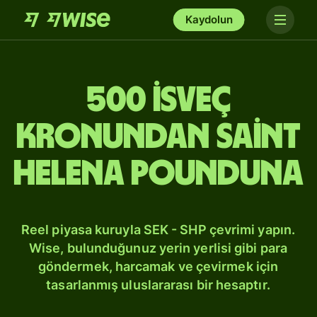
Kaydolun
500 İsveç
kronundan Saint
Helena pounduna
Reel piyasa kuruyla SEK - SHP çevrimi yapın.
Wise, bulunduğunuz yerin yerlisi gibi para
göndermek, harcamak ve çevirmek için
tasarlanmış uluslararası bir hesaptır.