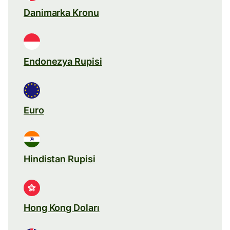
Danimarka Kronu
Endonezya Rupisi
Euro
Hindistan Rupisi
Hong Kong Doları