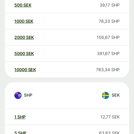
500
SEK
39,17
SHP
1000
SEK
78,33
SHP
2000
SEK
156,67
SHP
5000
SEK
391,67
SHP
10000
SEK
783,34
SHP
SHP
SEK
1
SHP
12,77
SEK
5
SHP
63,83
SEK