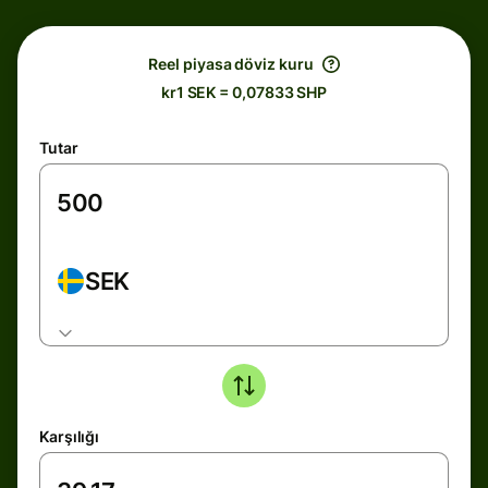
Reel piyasa döviz kuru
kr1 SEK = 0,07833 SHP
Tutar
SEK
Karşılığı