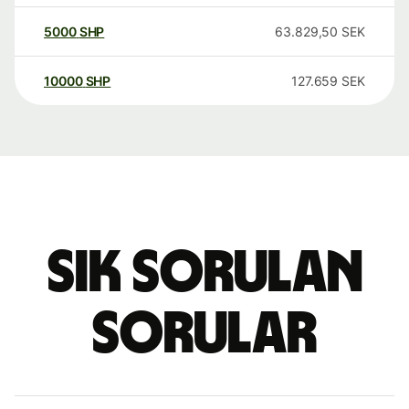
5000
SHP
63.829,50
SEK
10000
SHP
127.659
SEK
Sık sorulan
sorular