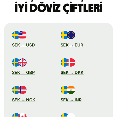
iyi döviz çiftleri
SEK → USD
SEK → EUR
SEK → GBP
SEK → DKK
SEK → NOK
SEK → INR