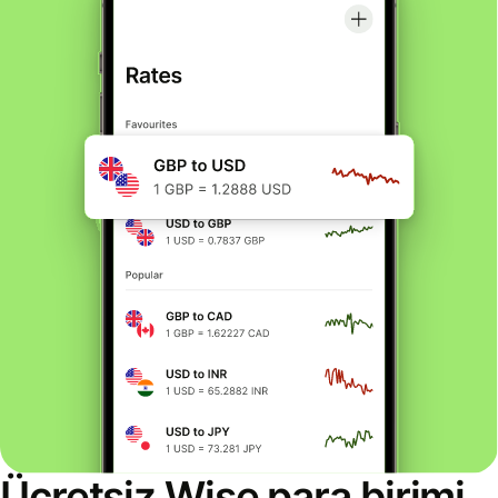
Ücretsiz Wise para birimi