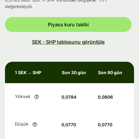
değerindeydi.
Piyasa kuru takibi
SEK - SHP tablosunu görüntüle
1 SEK → SHP
Son 30 gün
Son 90 gün
Yüksek
0,0784
0,0806
Düşük
0,0770
0,0770