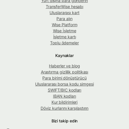
Yurt dışına para gönderin
TransferWise hesabı
Uluslararası kart
Para alın
Wise Platform
Wise İşletme
İşletme kartı
Toplu ödemeler
Kaynaklar
Haberler ve blog
Araştırma gizlilik politikası
Para birimi dönüştürücü
Uluslararası borsa kodu simgesi
SWIFT/BIC kodları
IBAN kodları
Kur bildirimleri
Döviz kurlarını karşılaştırın
Bizi takip edin