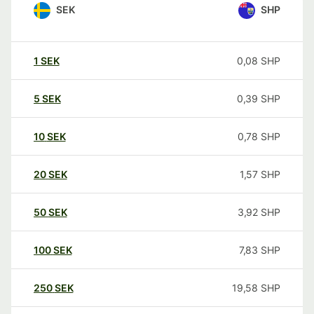
SEK
SHP
1
SEK
0,08
SHP
5
SEK
0,39
SHP
10
SEK
0,78
SHP
20
SEK
1,57
SHP
50
SEK
3,92
SHP
100
SEK
7,83
SHP
250
SEK
19,58
SHP