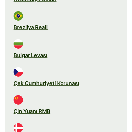
Brezilya Reali
Bulgar Levası
Çek Cumhuriyeti Korunası
Çin Yuanı RMB