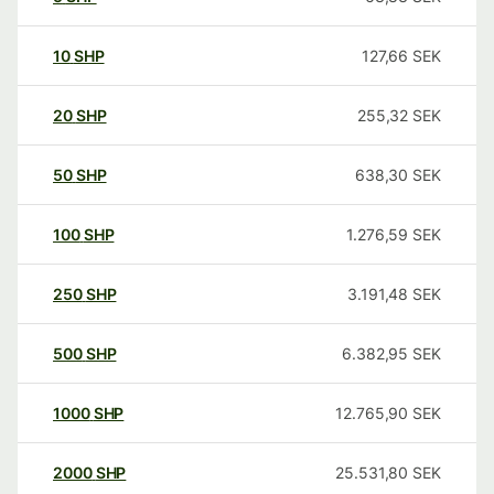
10
SHP
127,66
SEK
20
SHP
255,32
SEK
50
SHP
638,30
SEK
100
SHP
1.276,59
SEK
250
SHP
3.191,48
SEK
500
SHP
6.382,95
SEK
1000
SHP
12.765,90
SEK
2000
SHP
25.531,80
SEK