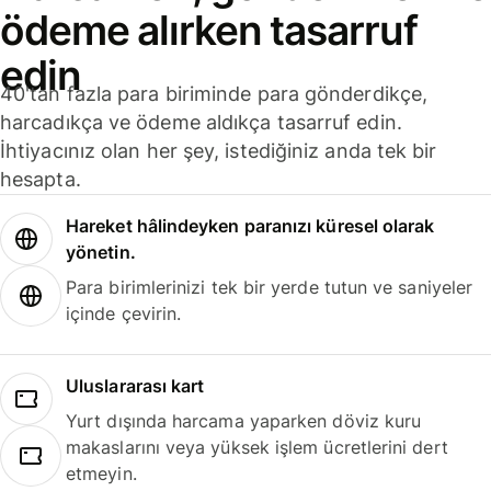
ödeme alırken tasarruf
edin
40'tan fazla para biriminde para gönderdikçe,
harcadıkça ve ödeme aldıkça tasarruf edin.
İhtiyacınız olan her şey, istediğiniz anda tek bir
hesapta.
Hareket hâlindeyken paranızı küresel olarak
yönetin.
Para birimlerinizi tek bir yerde tutun ve saniyeler
içinde çevirin.
Uluslararası kart
Yurt dışında harcama yaparken döviz kuru
makaslarını veya yüksek işlem ücretlerini dert
etmeyin.