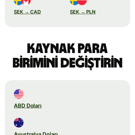
SEK → CAD
SEK → PLN
Kaynak para
birimini değiştirin
ABD Doları
Avustralya Doları