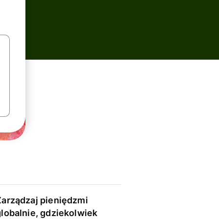
Zarządzaj pieniędzmi
globalnie, gdziekolwiek