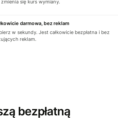
k zmienia się kurs wymiany.
łkowicie darmowa, bez reklam
bierz w sekundy. Jest całkowicie bezpłatna i bez
ytujących reklam.
szą bezpłatną