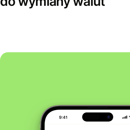
do wymiany walut