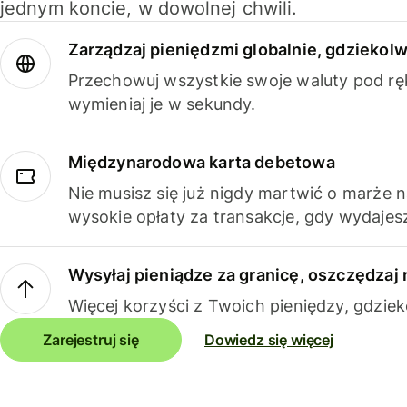
jednym koncie, w dowolnej chwili.
Zarządzaj pieniędzmi globalnie, gdziekolw
Przechowuj wszystkie swoje waluty pod rę
wymieniaj je w sekundy.
Międzynarodowa karta debetowa
Nie musisz się już nigdy martwić o marże 
wysokie opłaty za transakcje, gdy wydajesz
Wysyłaj pieniądze za granicę, oszczędzaj 
Więcej korzyści z Twoich pieniędzy, gdziek
Zarejestruj się
Dowiedz się więcej