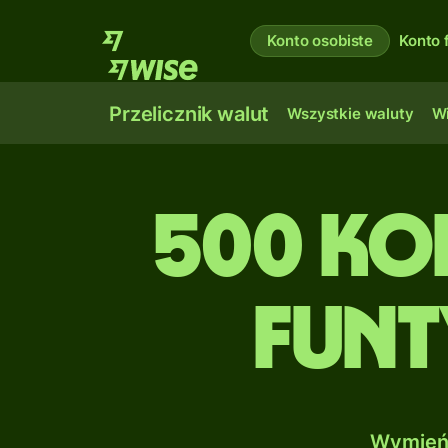
Konto osobiste
Konto 
Przelicznik walut
Wszystkie waluty
Wi
500 Ko
Funt
Wymień 