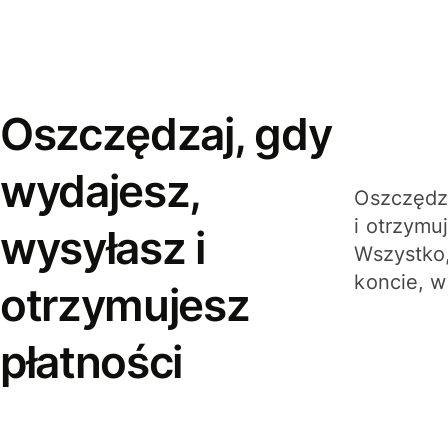
Oszczędzaj, gdy
wydajesz,
Oszczędza
i otrzymu
wysyłasz i
Wszystko,
koncie, w
otrzymujesz
płatności