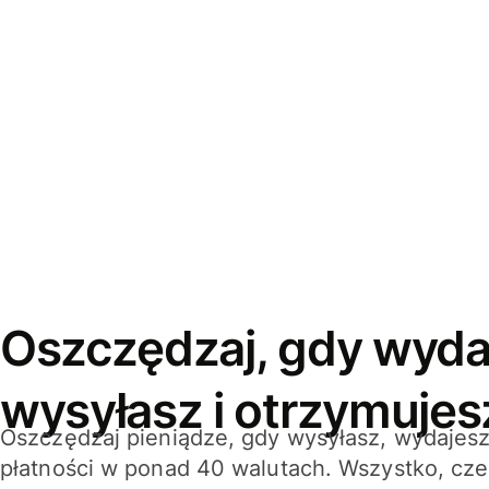
Oszczędzaj, gdy wyda
wysyłasz i otrzymujes
Oszczędzaj pieniądze, gdy wysyłasz, wydajesz
płatności w ponad 40 walutach. Wszystko, cze