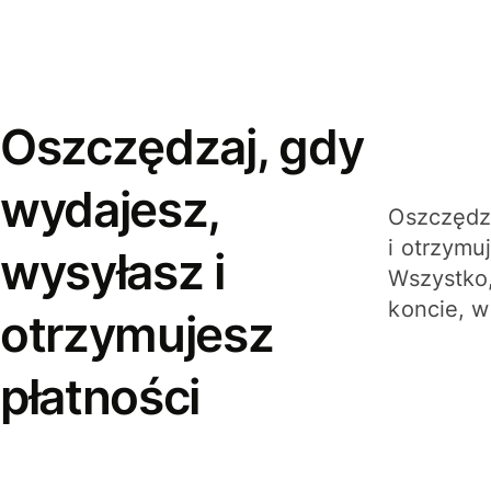
Oszczędzaj, gdy
wydajesz,
Oszczędza
i otrzymu
wysyłasz i
Wszystko,
koncie, w
otrzymujesz
płatności