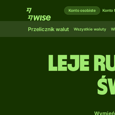
Konto osobiste
Konto 
Przelicznik walut
Wszystkie waluty
Wi
Leje r
Ś
Wymień 