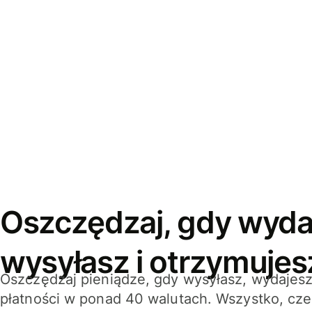
Oszczędzaj, gdy wyda
wysyłasz i otrzymujes
Oszczędzaj pieniądze, gdy wysyłasz, wydajesz
płatności w ponad 40 walutach. Wszystko, cze