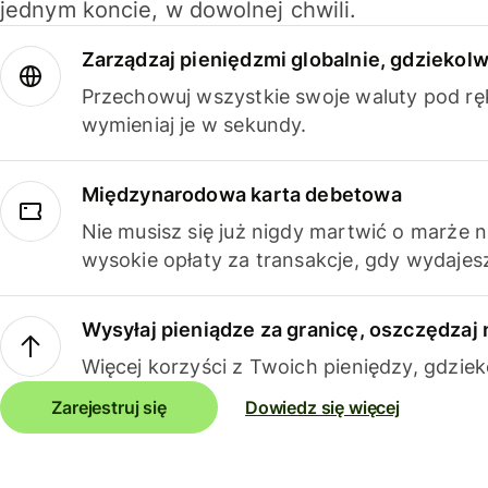
jednym koncie, w dowolnej chwili.
Zarządzaj pieniędzmi globalnie, gdziekolw
Przechowuj wszystkie swoje waluty pod rę
wymieniaj je w sekundy.
Międzynarodowa karta debetowa
Nie musisz się już nigdy martwić o marże 
wysokie opłaty za transakcje, gdy wydajesz
Wysyłaj pieniądze za granicę, oszczędzaj 
Więcej korzyści z Twoich pieniędzy, gdziek
Zarejestruj się
Dowiedz się więcej