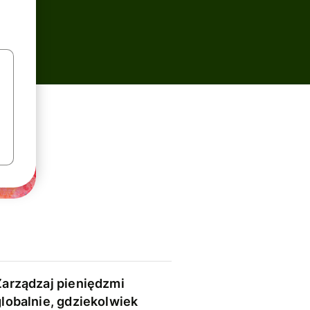
Zarządzaj pieniędzmi
globalnie, gdziekolwiek