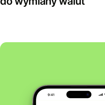
do wymiany walut