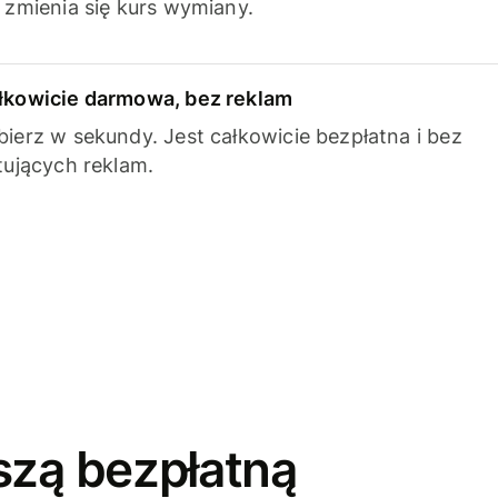
k zmienia się kurs wymiany.
łkowicie darmowa, bez reklam
bierz w sekundy. Jest całkowicie bezpłatna i bez
ytujących reklam.
szą bezpłatną