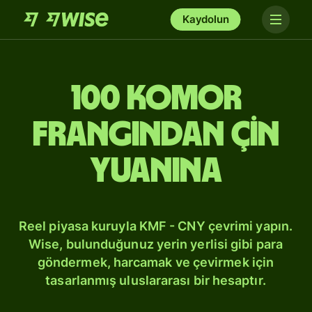
Kaydolun
100 Komor
frangından Çin
yuanına
Reel piyasa kuruyla KMF - CNY çevrimi yapın.
Wise, bulunduğunuz yerin yerlisi gibi para
göndermek, harcamak ve çevirmek için
tasarlanmış uluslararası bir hesaptır.