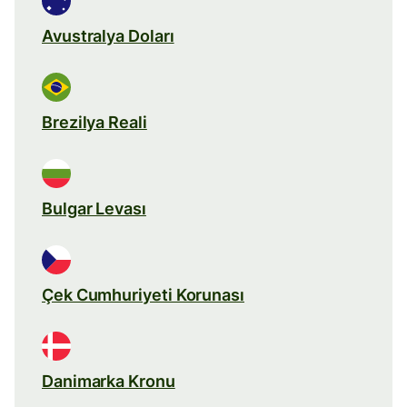
Avustralya Doları
Brezilya Reali
Bulgar Levası
Çek Cumhuriyeti Korunası
Danimarka Kronu