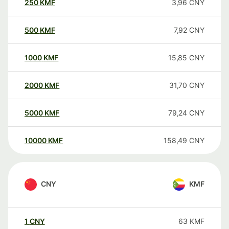
250
KMF
3,96
CNY
500
KMF
7,92
CNY
1000
KMF
15,85
CNY
2000
KMF
31,70
CNY
5000
KMF
79,24
CNY
10000
KMF
158,49
CNY
CNY
KMF
1
CNY
63
KMF