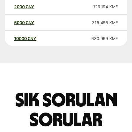
2000
CNY
126.194
KMF
5000
CNY
315.485
KMF
10000
CNY
630.969
KMF
Sık sorulan
sorular