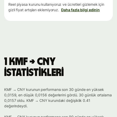
Reel piyasa kurunu kullanıyoruz ve ücretleri gizlemek için
gizli fiyat artışları eklemiyoruz.
Daha fazla bilgi edinin
1 KMF → CNY
istatistikleri
KMF → CNY kurunun performansı son 30 günde en yüksek
0,0159, en düşük 0,0156 değerlerini gördü. 30 günlük ortalama
0,0157 oldu. KMF → CNY kurundaki değişiklik 0.41
değerindeydi.
KMF → CNY kurunun performansı son 90 günde en yüksek