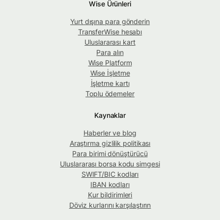
Wise Ürünleri
Yurt dışına para gönderin
TransferWise hesabı
Uluslararası kart
Para alın
Wise Platform
Wise İşletme
İşletme kartı
Toplu ödemeler
Kaynaklar
Haberler ve blog
Araştırma gizlilik politikası
Para birimi dönüştürücü
Uluslararası borsa kodu simgesi
SWIFT/BIC kodları
IBAN kodları
Kur bildirimleri
Döviz kurlarını karşılaştırın