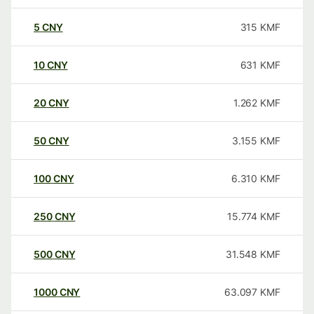
5
CNY
315
KMF
10
CNY
631
KMF
20
CNY
1.262
KMF
50
CNY
3.155
KMF
100
CNY
6.310
KMF
250
CNY
15.774
KMF
500
CNY
31.548
KMF
1000
CNY
63.097
KMF