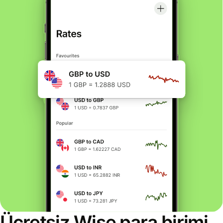
Ücretsiz Wise para birimi