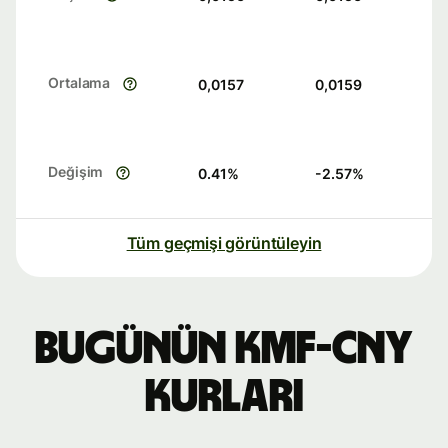
Ortalama
0,0157
0,0159
Değişim
0.41
%
-2.57
%
Tüm geçmişi görüntüleyin
Bugünün KMF-CNY
kurları