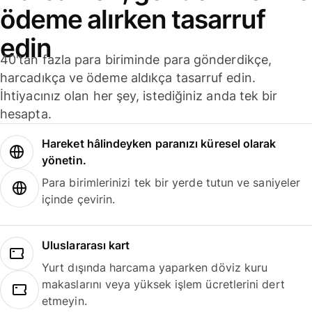
ödeme alırken tasarruf
edin
40'tan fazla para biriminde para gönderdikçe,
harcadıkça ve ödeme aldıkça tasarruf edin.
İhtiyacınız olan her şey, istediğiniz anda tek bir
hesapta.
Hareket hâlindeyken paranızı küresel olarak
yönetin.
Para birimlerinizi tek bir yerde tutun ve saniyeler
içinde çevirin.
Uluslararası kart
Yurt dışında harcama yaparken döviz kuru
makaslarını veya yüksek işlem ücretlerini dert
etmeyin.