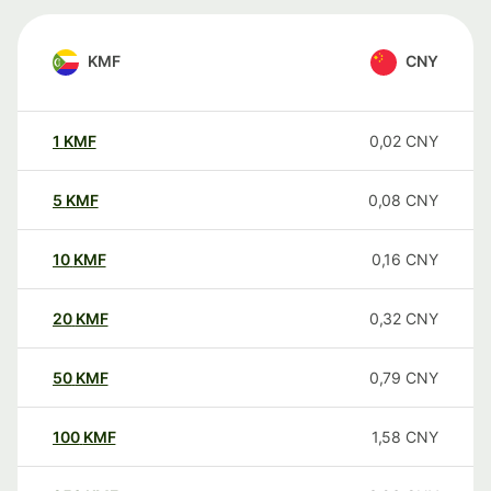
KMF
CNY
1
KMF
0,02
CNY
5
KMF
0,08
CNY
10
KMF
0,16
CNY
20
KMF
0,32
CNY
50
KMF
0,79
CNY
100
KMF
1,58
CNY