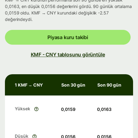
0,0163, en düşük 0,0156 değerlerini gördü. 90 günlük ortalama
0,0159 oldu. KMF → CNY kurundaki değişiklik -2.57
değerindeydi.
Piyasa kuru takibi
KMF - CNY tablosunu görüntüle
1 KMF → CNY
Son 30 gün
Son 90 gün
Yüksek
0,0159
0,0163
Düşük
0,0156
0,0156