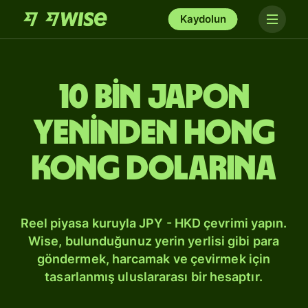
Kaydolun
10 bin Japon
yeninden Hong
Kong dolarına
Reel piyasa kuruyla JPY - HKD çevrimi yapın.
Wise, bulunduğunuz yerin yerlisi gibi para
göndermek, harcamak ve çevirmek için
tasarlanmış uluslararası bir hesaptır.