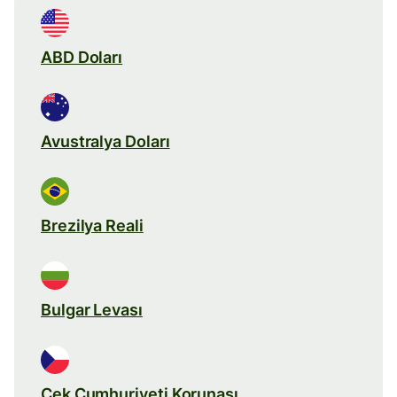
ABD Doları
Avustralya Doları
Brezilya Reali
Bulgar Levası
Çek Cumhuriyeti Korunası