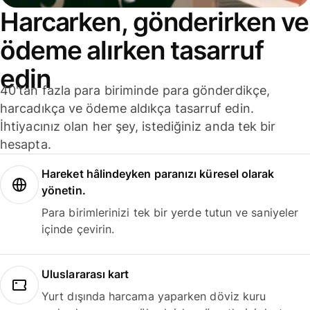
Harcarken, gönderirken ve
ödeme alırken tasarruf
edin
40'tan fazla para biriminde para gönderdikçe,
harcadıkça ve ödeme aldıkça tasarruf edin.
İhtiyacınız olan her şey, istediğiniz anda tek bir
hesapta.
Hareket hâlindeyken paranızı küresel olarak
yönetin.
Para birimlerinizi tek bir yerde tutun ve saniyeler
içinde çevirin.
Uluslararası kart
Yurt dışında harcama yaparken döviz kuru