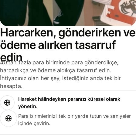
Harcarken, gönderirken ve
ödeme alırken tasarruf
edin
40'tan fazla para biriminde para gönderdikçe,
harcadıkça ve ödeme aldıkça tasarruf edin.
İhtiyacınız olan her şey, istediğiniz anda tek bir
hesapta.
Hareket hâlindeyken paranızı küresel olarak
yönetin.
Para birimlerinizi tek bir yerde tutun ve saniyeler
içinde çevirin.