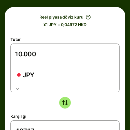
Reel piyasa döviz kuru
¥1 JPY = 0,04972 HKD
Tutar
JPY
Karşılığı