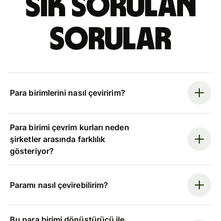
Sık sorulan
sorular
Para birimlerini nasıl çeviririm?
Para birimi çevrim kurları neden
şirketler arasında farklılık
gösteriyor?
Paramı nasıl çevirebilirim?
Bu para birimi dönüştürücü ile