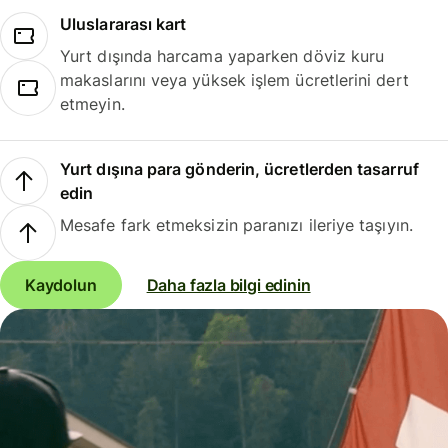
Uluslararası kart
Yurt dışında harcama yaparken döviz kuru
makaslarını veya yüksek işlem ücretlerini dert
etmeyin.
Yurt dışına para gönderin, ücretlerden tasarruf
edin
Mesafe fark etmeksizin paranızı ileriye taşıyın.
Kaydolun
Daha fazla bilgi edinin