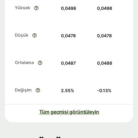
Yüksek
0,0498
0,0498
Düşük
0,0478
0,0478
Ortalama
0,0487
0,0488
Değişim
2.55
%
-0.13
%
Tüm geçmişi görüntüleyin