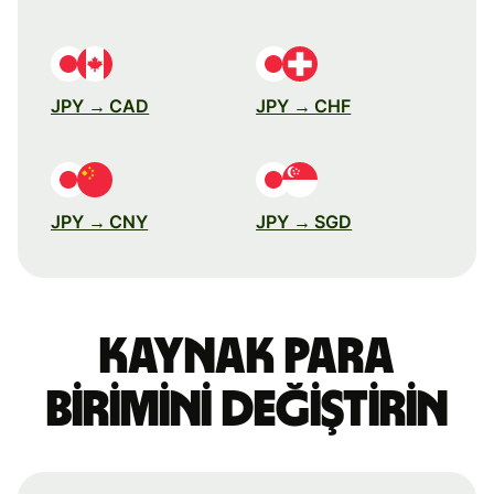
JPY → CAD
JPY → CHF
JPY → CNY
JPY → SGD
Kaynak para
birimini değiştirin