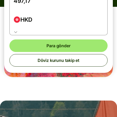
HKD
Para gönder
Döviz kurunu takip et