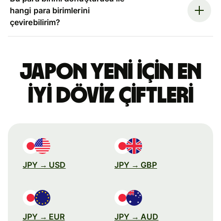
hangi para birimlerini
çevirebilirim?
Japon yeni için en
iyi döviz çiftleri
JPY → USD
JPY → GBP
JPY → EUR
JPY → AUD