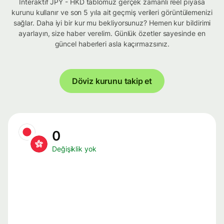
İnteraktif JPY - HKD tablomuz gerçek zamanlı reel piyasa
kurunu kullanır ve son 5 yıla ait geçmiş verileri görüntülemenizi
sağlar. Daha iyi bir kur mu bekliyorsunuz? Hemen kur bildirimi
ayarlayın, size haber verelim. Günlük özetler sayesinde en
güncel haberleri asla kaçırmazsınız.
Döviz kurunu takip et
0
Değişiklik yok