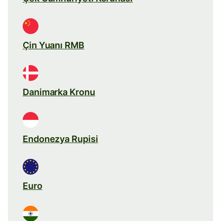
Çin Yuanı RMB
Danimarka Kronu
Endonezya Rupisi
Euro