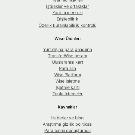
İştirakler ve ortaklıklar
Yardım merkezi
Erişilebilirlik
Özellik kullanılabilirlik kontrolü
Wise Ürünleri
Yurt dışına para gönderin
TransferWise hesabı
Uluslararası kart
Para alın
Wise Platform
Wise İşletme
İşletme kartı
Toplu ödemeler
Kaynaklar
Haberler ve blog
Araştırma gizlilik politikası
Para birimi dönüştürücü