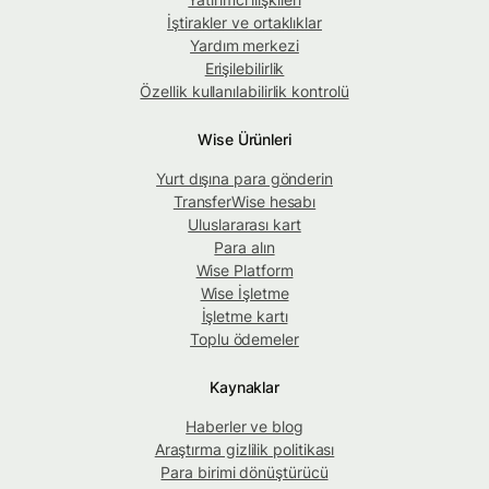
İştirakler ve ortaklıklar
Yardım merkezi
Erişilebilirlik
Özellik kullanılabilirlik kontrolü
Wise Ürünleri
Yurt dışına para gönderin
TransferWise hesabı
Uluslararası kart
Para alın
Wise Platform
Wise İşletme
İşletme kartı
Toplu ödemeler
Kaynaklar
Haberler ve blog
Araştırma gizlilik politikası
Para birimi dönüştürücü