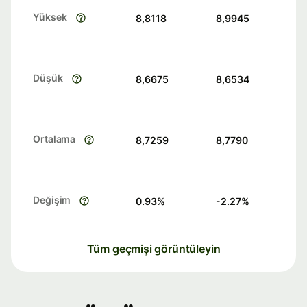
Yüksek
8,8118
8,9945
Düşük
8,6675
8,6534
Ortalama
8,7259
8,7790
Değişim
0.93
%
-2.27
%
Tüm geçmişi görüntüleyin