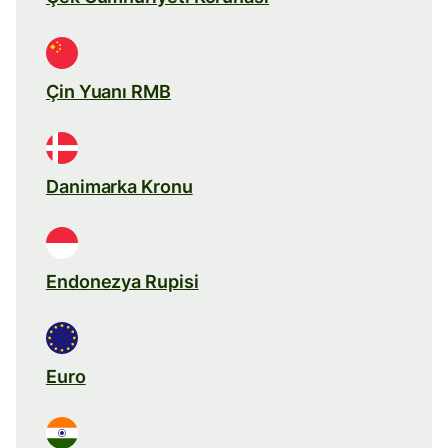
Çin Yuanı RMB
Danimarka Kronu
Endonezya Rupisi
Euro