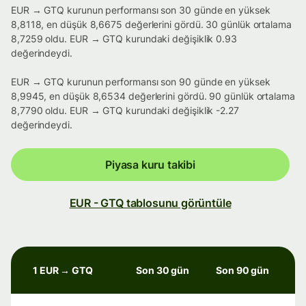
EUR → GTQ kurunun performansı son 30 günde en yüksek
8,8118, en düşük 8,6675 değerlerini gördü. 30 günlük ortalama
8,7259 oldu. EUR → GTQ kurundaki değişiklik 0.93
değerindeydi.
EUR → GTQ kurunun performansı son 90 günde en yüksek
8,9945, en düşük 8,6534 değerlerini gördü. 90 günlük ortalama
8,7790 oldu. EUR → GTQ kurundaki değişiklik -2.27
değerindeydi.
Piyasa kuru takibi
EUR - GTQ tablosunu görüntüle
1 EUR → GTQ
Son 30 gün
Son 90 gün