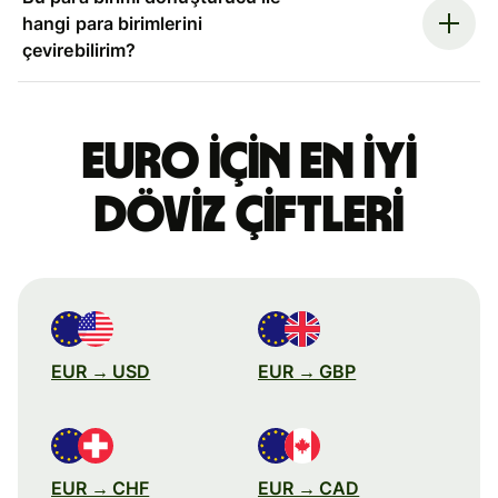
hangi para birimlerini
çevirebilirim?
Euro için en iyi
döviz çiftleri
EUR → USD
EUR → GBP
EUR → CHF
EUR → CAD