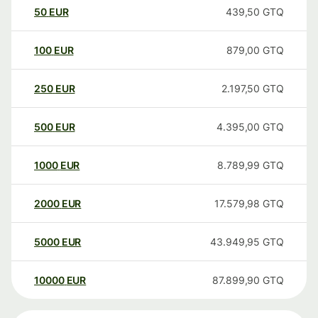
50
EUR
439,50
GTQ
100
EUR
879,00
GTQ
250
EUR
2.197,50
GTQ
500
EUR
4.395,00
GTQ
1000
EUR
8.789,99
GTQ
2000
EUR
17.579,98
GTQ
5000
EUR
43.949,95
GTQ
10000
EUR
87.899,90
GTQ