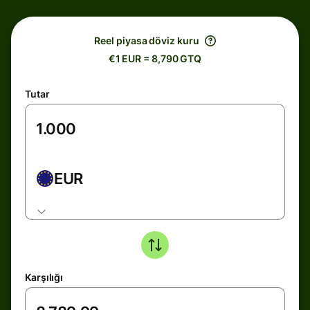
Reel piyasa döviz kuru
€1 EUR = 8,790 GTQ
Tutar
EUR
Karşılığı