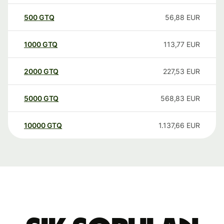
500
GTQ
56,88
EUR
1000
GTQ
113,77
EUR
2000
GTQ
227,53
EUR
5000
GTQ
568,83
EUR
10000
GTQ
1.137,66
EUR