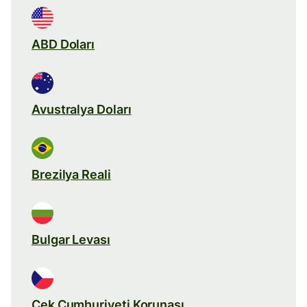
ABD Doları
Avustralya Doları
Brezilya Reali
Bulgar Levası
Çek Cumhuriyeti Korunası