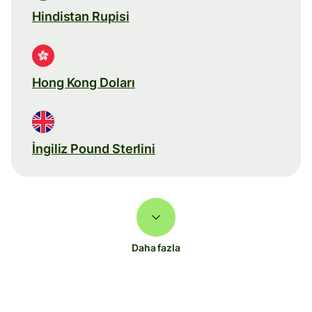
Hindistan Rupisi
Hong Kong Doları
İngiliz Pound Sterlini
Daha fazla