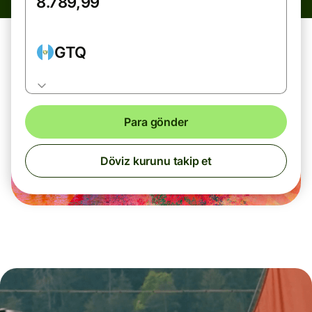
GTQ
Para gönder
Döviz kurunu takip et