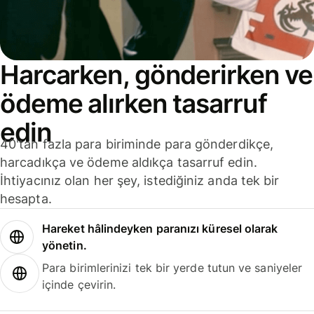
Harcarken, gönderirken ve
ödeme alırken tasarruf
edin
40'tan fazla para biriminde para gönderdikçe,
harcadıkça ve ödeme aldıkça tasarruf edin.
İhtiyacınız olan her şey, istediğiniz anda tek bir
hesapta.
Hareket hâlindeyken paranızı küresel olarak
yönetin.
Para birimlerinizi tek bir yerde tutun ve saniyeler
içinde çevirin.