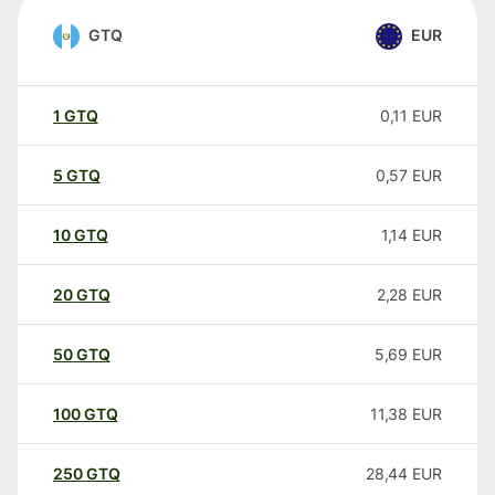
GTQ
EUR
1
GTQ
0,11
EUR
5
GTQ
0,57
EUR
10
GTQ
1,14
EUR
20
GTQ
2,28
EUR
50
GTQ
5,69
EUR
100
GTQ
11,38
EUR
250
GTQ
28,44
EUR