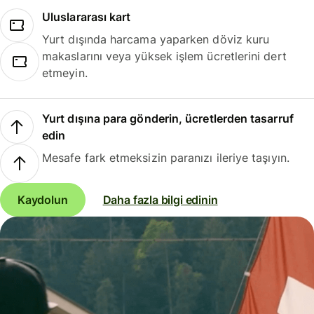
Uluslararası kart
Yurt dışında harcama yaparken döviz kuru
makaslarını veya yüksek işlem ücretlerini dert
etmeyin.
Yurt dışına para gönderin, ücretlerden tasarruf
edin
Mesafe fark etmeksizin paranızı ileriye taşıyın.
Kaydolun
Daha fazla bilgi edinin