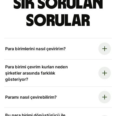
Sık sorulan
sorular
Para birimlerini nasıl çeviririm?
Para birimi çevrim kurları neden
şirketler arasında farklılık
gösteriyor?
Paramı nasıl çevirebilirim?
Bu para birimi dönüştürücü ile