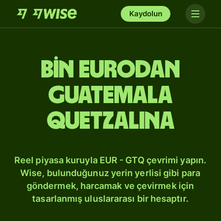
Kaydolun
bin Eurodan
Guatemala
quetzalına
Reel piyasa kuruyla EUR - GTQ çevrimi yapın.
Wise, bulunduğunuz yerin yerlisi gibi para
göndermek, harcamak ve çevirmek için
tasarlanmış uluslararası bir hesaptır.