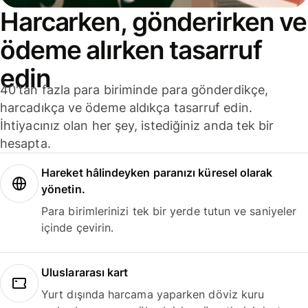
Harcarken, gönderirken ve
ödeme alırken tasarruf
edin
40'tan fazla para biriminde para gönderdikçe,
harcadıkça ve ödeme aldıkça tasarruf edin.
İhtiyacınız olan her şey, istediğiniz anda tek bir
hesapta.
Hareket hâlindeyken paranızı küresel olarak
yönetin.
Para birimlerinizi tek bir yerde tutun ve saniyeler
içinde çevirin.
Uluslararası kart
Yurt dışında harcama yaparken döviz kuru