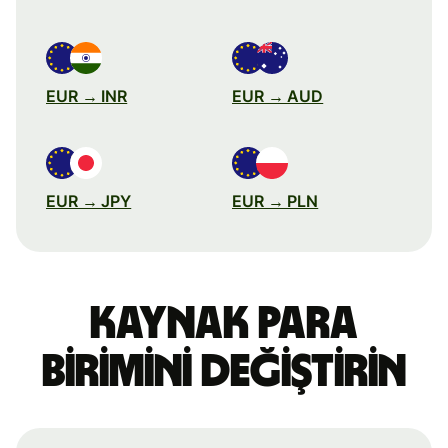
EUR → INR
EUR → AUD
EUR → JPY
EUR → PLN
Kaynak para
birimini değiştirin