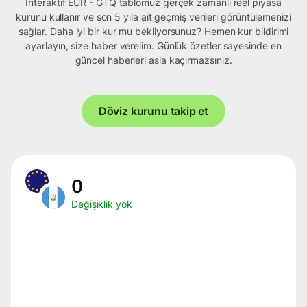
İnteraktif EUR - GTQ tablomuz gerçek zamanlı reel piyasa
kurunu kullanır ve son 5 yıla ait geçmiş verileri görüntülemenizi
sağlar. Daha iyi bir kur mu bekliyorsunuz? Hemen kur bildirimi
ayarlayın, size haber verelim. Günlük özetler sayesinde en
güncel haberleri asla kaçırmazsınız.
Döviz kurunu takip et
0
Değişiklik yok