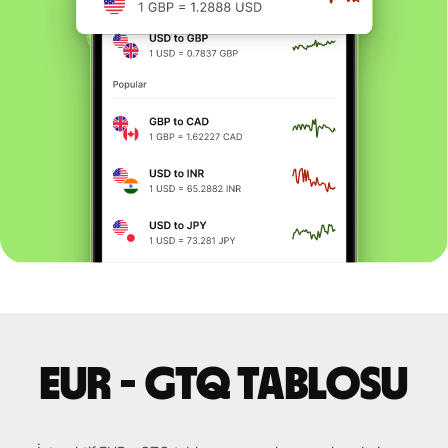
EUR - GTQ tablosu