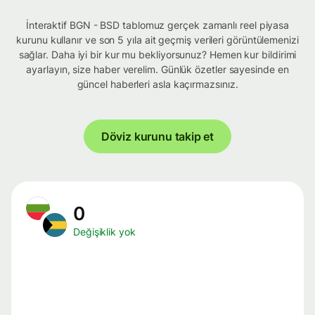
İnteraktif BGN - BSD tablomuz gerçek zamanlı reel piyasa
kurunu kullanır ve son 5 yıla ait geçmiş verileri görüntülemenizi
sağlar. Daha iyi bir kur mu bekliyorsunuz? Hemen kur bildirimi
ayarlayın, size haber verelim. Günlük özetler sayesinde en
güncel haberleri asla kaçırmazsınız.
Döviz kurunu takip et
0
Değişiklik yok