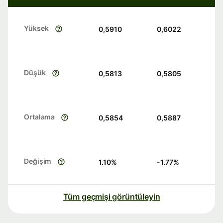
Yüksek
0,5910
0,6022
Düşük
0,5813
0,5805
Ortalama
0,5854
0,5887
Değişim
1.10
%
-1.77
%
Tüm geçmişi görüntüleyin