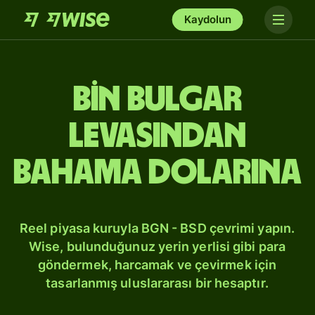
Kaydolun
bin Bulgar
levasından
Bahama dolarına
Reel piyasa kuruyla BGN - BSD çevrimi yapın.
Wise, bulunduğunuz yerin yerlisi gibi para
göndermek, harcamak ve çevirmek için
tasarlanmış uluslararası bir hesaptır.