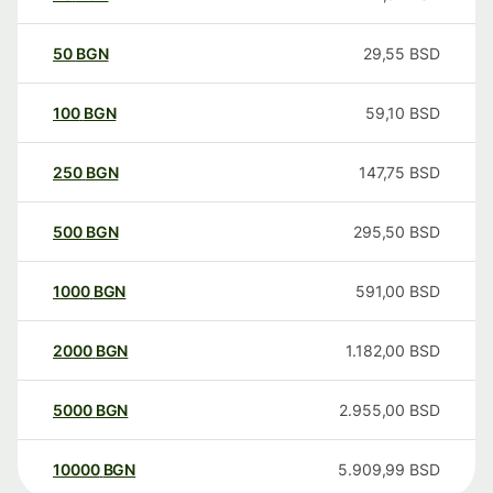
50
BGN
29,55
BSD
100
BGN
59,10
BSD
250
BGN
147,75
BSD
500
BGN
295,50
BSD
1000
BGN
591,00
BSD
2000
BGN
1.182,00
BSD
5000
BGN
2.955,00
BSD
10000
BGN
5.909,99
BSD