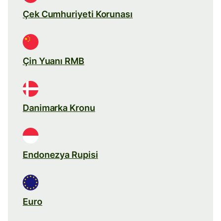
Çek Cumhuriyeti Korunası
Çin Yuanı RMB
Danimarka Kronu
Endonezya Rupisi
Euro