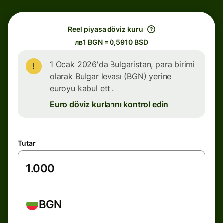
Reel piyasa döviz kuru
лв1 BGN = 0,5910 BSD
1 Ocak 2026'da Bulgaristan, para birimi
olarak Bulgar levası (BGN) yerine
euroyu kabul etti.
Euro döviz kurlarını kontrol edin
Tutar
BGN