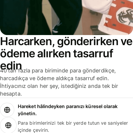
Harcarken, gönderirken ve
ödeme alırken tasarruf
edin
40'tan fazla para biriminde para gönderdikçe,
harcadıkça ve ödeme aldıkça tasarruf edin.
İhtiyacınız olan her şey, istediğiniz anda tek bir
hesapta.
Hareket hâlindeyken paranızı küresel olarak
yönetin.
Para birimlerinizi tek bir yerde tutun ve saniyeler
içinde çevirin.