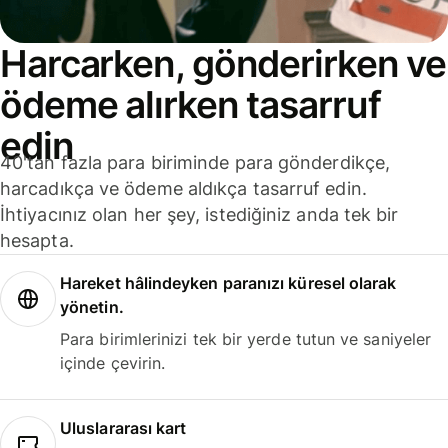
Harcarken, gönderirken ve
ödeme alırken tasarruf
edin
40'tan fazla para biriminde para gönderdikçe,
harcadıkça ve ödeme aldıkça tasarruf edin.
İhtiyacınız olan her şey, istediğiniz anda tek bir
hesapta.
Hareket hâlindeyken paranızı küresel olarak
yönetin.
Para birimlerinizi tek bir yerde tutun ve saniyeler
içinde çevirin.
Uluslararası kart