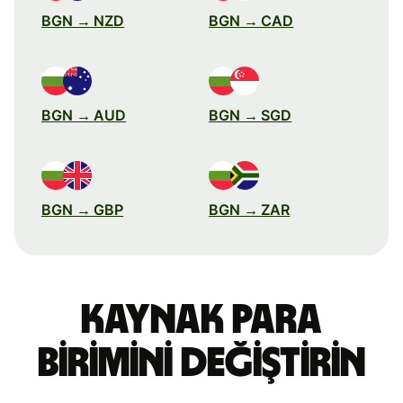
BGN → NZD
BGN → CAD
BGN → AUD
BGN → SGD
BGN → GBP
BGN → ZAR
Kaynak para
birimini değiştirin