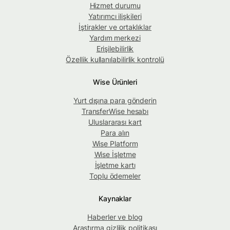
Hizmet durumu
Yatırımcı ilişkileri
İştirakler ve ortaklıklar
Yardım merkezi
Erişilebilirlik
Özellik kullanılabilirlik kontrolü
Wise Ürünleri
Yurt dışına para gönderin
TransferWise hesabı
Uluslararası kart
Para alın
Wise Platform
Wise İşletme
İşletme kartı
Toplu ödemeler
Kaynaklar
Haberler ve blog
Araştırma gizlilik politikası