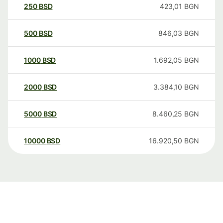
250
BSD
423,01
BGN
500
BSD
846,03
BGN
1000
BSD
1.692,05
BGN
2000
BSD
3.384,10
BGN
5000
BSD
8.460,25
BGN
10000
BSD
16.920,50
BGN