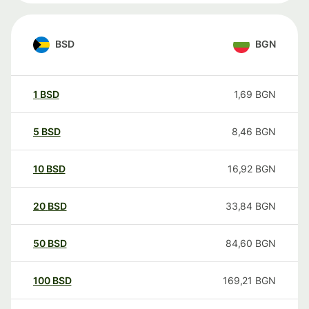
BSD
BGN
1
BSD
1,69
BGN
5
BSD
8,46
BGN
10
BSD
16,92
BGN
20
BSD
33,84
BGN
50
BSD
84,60
BGN
100
BSD
169,21
BGN