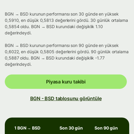
BGN → BSD kurunun performansı son 30 günde en yüksek
0,5910, en düşük 0,5813 değerlerini gördü. 30 günlük ortalama
0,5854 oldu. BGN → BSD kurundaki değişiklik 1.10
değerindeydi.
BGN → BSD kurunun performansı son 90 günde en yüksek
0,6022, en düşük 0,5805 değerlerini gördü. 90 günlük ortalama
0,5887 oldu. BGN → BSD kurundaki değişiklik -1.77
değerindeydi.
Piyasa kuru takibi
BGN - BSD tablosunu görüntüle
1 BGN → BSD
Son 30 gün
Son 90 gün