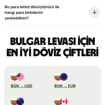
Bu para birimi dönüştürücü ile
hangi para birimlerini
çevirebilirim?
Bulgar levası için
en iyi döviz çiftleri
BGN → USD
BGN → EUR