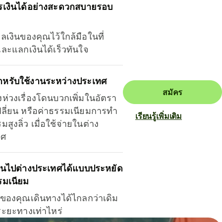
รเงินได้อย่างสะดวกสบายรอบ
ุลเงินของคุณไว้ใกล้มือในที่
และแลกเงินได้เร็วทันใจ
ำหรับใช้งานระหว่างประเทศ
สมัคร
งห่วงเรื่องโดนบวกเพิ่มในอัตรา
ลี่ยน หรือค่าธรรมเนียมการทำ
เรียนรู้เพิ่มเติม
มสูงลิ่ว เมื่อใช้จ่ายในต่าง
ทศ
ินไปต่างประเทศได้แบบประหยัด
รมเนียม
ินของคุณเดินทางได้ไกลกว่าเดิม
าระยะทางเท่าไหร่