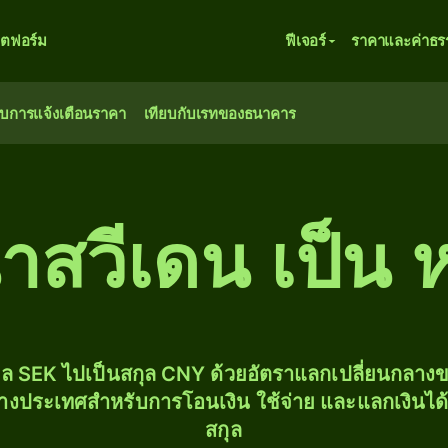
ตฟอร์ม
ฟีเจอร์
ราคาและค่าธร
ับการแจ้งเตือนราคา
เทียบกับเรทของธนาคาร
าสวีเดน เป็น 
ุล SEK ไปเป็นสกุล CNY ด้วยอัตราแลกเปลี่ยนกลา
่างประเทศสำหรับการโอนเงิน ใช้จ่าย และแลกเงินได
สกุล