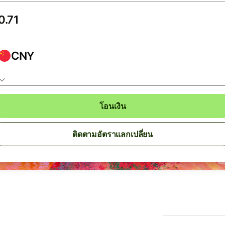
CNY
โอนเงิน
ติดตามอัตราแลกเปลี่ยน