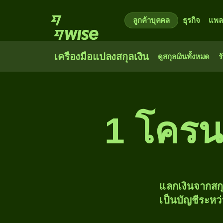
ลูกค้าบุคคล
ธุรกิจ
แพล
เครื่องมือแปลงสกุลเงิน
ดูสกุลเงินทั้งหมด
ร
1 โครน
แลกเงินจากสก
เป็นบัญชีระหว