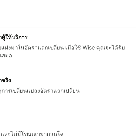
ู้ให้บริการ
บแฝงมาในอัตราแลกเปลี่ยน เมื่อใช้ Wise คุณจะได้รับ
เสมอ
จริง
ยดูการเปลี่ยนแปลงอัตราแลกเปลี่ยน
หมดและไม่มีโฆษณามากวนใจ