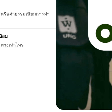
ยน หรือค่าธรรมเนียมการทำ
นียม
ะทางเท่าไหร่