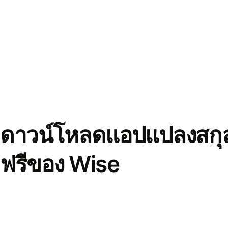
ดาวน์โหลดแอปแปลงสกุล
ฟรีของ Wise