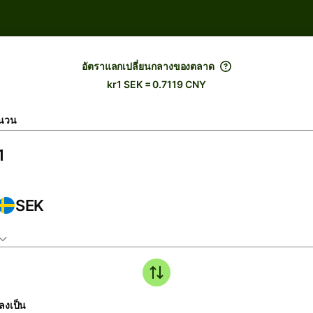
อัตราแลกเปลี่ยนกลางของตลาด
kr1 SEK = 0.7119 CNY
นวน
SEK
ลงเป็น