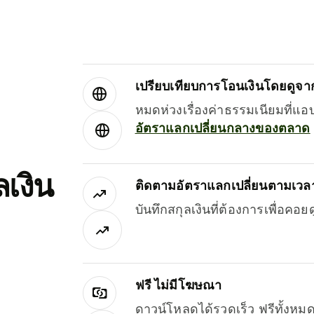
เปรียบเทียบการโอนเงินโดยดูจากผ
หมดห่วงเรื่องค่าธรรมเนียมที่แอ
อัตราแลกเปลี่ยนกลางของตลาด
เงิน
ติดตามอัตราแลกเปลี่ยนตามเวลา
บันทึกสกุลเงินที่ต้องการเพื่อคอ
ฟรี ไม่มีโฆษณา
ดาวน์โหลดได้รวดเร็ว ฟรีทั้ง