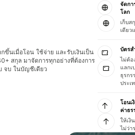
จัดกา
โลก
เก็บสก
เดียว
บัตรส
ขึ้นเมื่อโอน ใช้จ่าย และรับเงินเป็น
ไม่ต้อ
40+ สกุล มาจัดการทุกอย่างที่ต้องการ
แลกเป
รบ จบ ในบัญชีเดียว
ธุรกรร
ประเ
โอนเง
ค่าธร
ให้เง
ไม่ว่