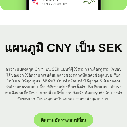
แผนภูมิ CNY เป็น SEK
ตารางแปลงสกุล CNY เป็น SEK แบบที่ผู้ใช้สามารถเลือกดูตามใจชอบ
ได้ของเราใช้อัตราแลกเปลี่ยนกลางของตลาดที่แสดงข้อมูลแบบเรียล
ไทม์ และให้คุณดูประวัติค่าเงินในอดีตย้อนหลังได้สูงสุด 5 ปี หากคุณ
กำลังรออัตราแลกเปลี่ยนที่ดีกว่าอยู่ล่ะก็ มาตั้งค่าแจ้งเตือนเลย แล้วเรา
จะแจ้งคุณเมื่ออัตราแลกเปลี่ยนดีขึ้น รวมถึงแจ้งเตือนสรุปค่าเงินประจำ
วันของเรา รับรองคุณจะไม่พลาดข่าวสารล่าสุดแน่นอน
ติดตามอัตราแลกเปลี่ยน