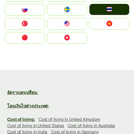
ไทย
Slovensko
Ruoŧŧa
Türkiye
United States
Vietnam
中国
中國香港特別行政區
อัตราแลกเปลี่ยน:
โอนเงินไปต่างประเทศ:
Cost of living:
Cost of living in United Kingdom
Cost of living in United States
Cost of living in Australia
Cost of living in India
Cost of living in Germany