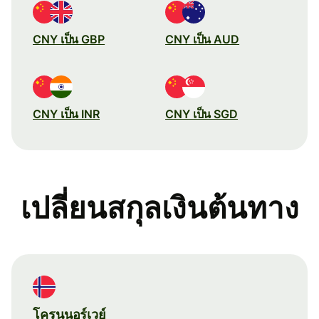
CNY เป็น GBP
CNY เป็น AUD
CNY เป็น INR
CNY เป็น SGD
เปลี่ยนสกุลเงินต้นทาง
โครนนอร์เวย์