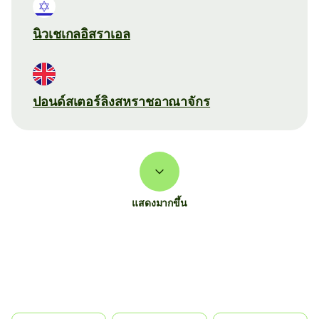
นิวเชเกลอิสราเอล
ปอนด์สเตอร์ลิงสหราชอาณาจักร
แสดงมากขึ้น