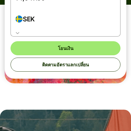
SEK
โอนเงิน
ติดตามอัตราแลกเปลี่ยน