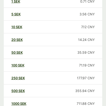
1
SEK
0.71
CNY
5
SEK
3.56
CNY
10
SEK
7.12
CNY
20
SEK
14.24
CNY
50
SEK
35.59
CNY
100
SEK
71.19
CNY
250
SEK
177.97
CNY
500
SEK
355.94
CNY
1000
SEK
711.88
CNY