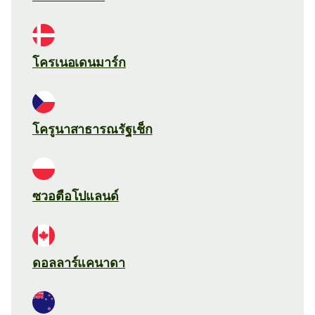
โครเนอเดนมาร์ก
โครูนาสาธารณรัฐเช็ก
ซวอตือโปแลนด์
ดอลลาร์แคนาดา