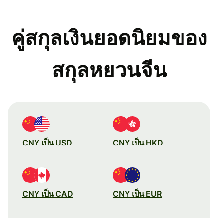
คู่สกุลเงินยอดนิยมของ
สกุลหยวนจีน
CNY เป็น USD
CNY เป็น HKD
CNY เป็น CAD
CNY เป็น EUR