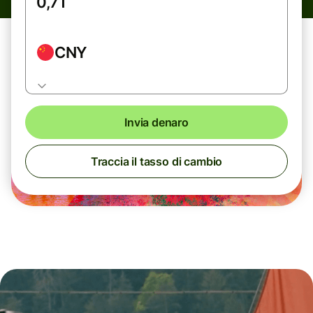
CNY
Invia denaro
Traccia il tasso di cambio