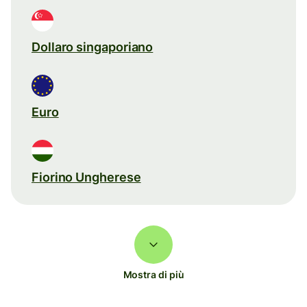
Dollaro singaporiano
Euro
Fiorino Ungherese
Mostra di più