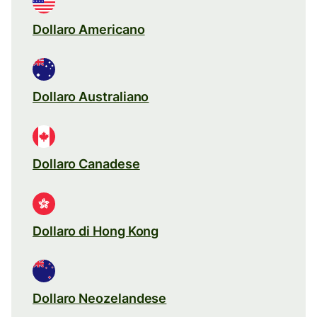
Dollaro Americano
Dollaro Australiano
Dollaro Canadese
Dollaro di Hong Kong
Dollaro Neozelandese