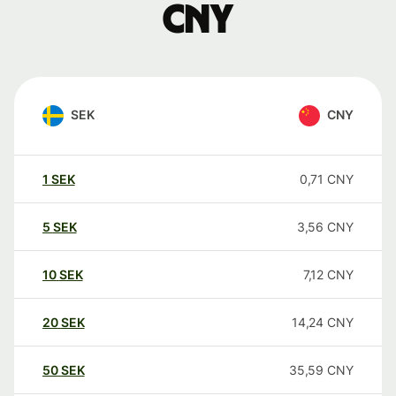
CNY
SEK
CNY
1
SEK
0,71
CNY
5
SEK
3,56
CNY
10
SEK
7,12
CNY
20
SEK
14,24
CNY
50
SEK
35,59
CNY