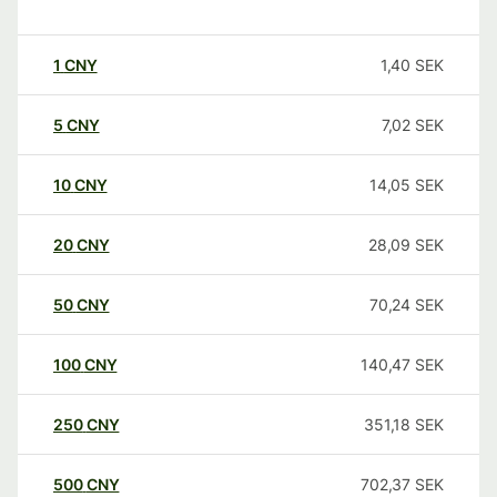
1
CNY
1,40
SEK
5
CNY
7,02
SEK
10
CNY
14,05
SEK
20
CNY
28,09
SEK
50
CNY
70,24
SEK
100
CNY
140,47
SEK
250
CNY
351,18
SEK
500
CNY
702,37
SEK