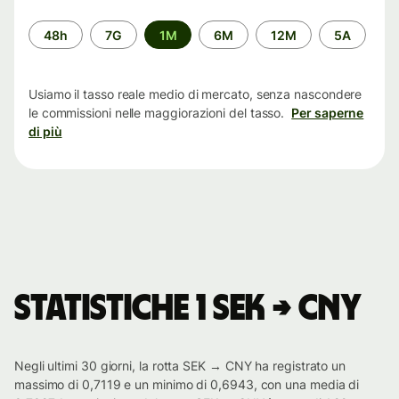
Periodo
48h
7G
1M
6M
12M
5A
di
tempo
Usiamo il tasso reale medio di mercato, senza nascondere
le commissioni nelle maggiorazioni del tasso.
Per saperne
di più
Statistiche 1 SEK → CNY
Negli ultimi 30 giorni, la rotta SEK → CNY ha registrato un
massimo di 0,7119 e un minimo di 0,6943, con una media di