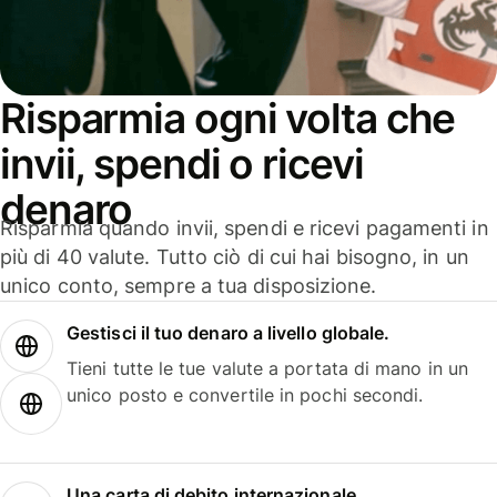
Risparmia ogni volta che
invii, spendi o ricevi
denaro
Risparmia quando invii, spendi e ricevi pagamenti in
più di 40 valute. Tutto ciò di cui hai bisogno, in un
unico conto, sempre a tua disposizione.
Gestisci il tuo denaro a livello globale.
Tieni tutte le tue valute a portata di mano in un
unico posto e convertile in pochi secondi.
Una carta di debito internazionale