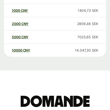
1000
CNY
1404,73
SEK
2000
CNY
2809,46
SEK
5000
CNY
7023,65
SEK
10000
CNY
14.047,30
SEK
Domande