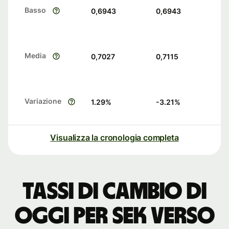
Basso
0,6943
0,6943
Media
0,7027
0,7115
Variazione
1.29
%
-3.21
%
Visualizza la cronologia completa
Tassi di cambio di
oggi per SEK verso