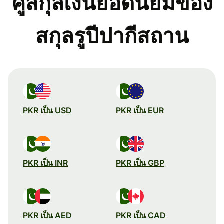
คู่สกุลเงินยอดนิยมของ
สกุลรูปีปากีสถาน
PKR เป็น USD
PKR เป็น EUR
PKR เป็น INR
PKR เป็น GBP
PKR เป็น AED
PKR เป็น CAD