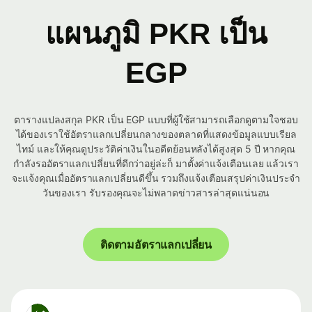
แผนภูมิ PKR เป็น
EGP
ตารางแปลงสกุล PKR เป็น EGP แบบที่ผู้ใช้สามารถเลือกดูตามใจชอบ
ได้ของเราใช้อัตราแลกเปลี่ยนกลางของตลาดที่แสดงข้อมูลแบบเรียล
ไทม์ และให้คุณดูประวัติค่าเงินในอดีตย้อนหลังได้สูงสุด 5 ปี หากคุณ
กำลังรออัตราแลกเปลี่ยนที่ดีกว่าอยู่ล่ะก็ มาตั้งค่าแจ้งเตือนเลย แล้วเรา
จะแจ้งคุณเมื่ออัตราแลกเปลี่ยนดีขึ้น รวมถึงแจ้งเตือนสรุปค่าเงินประจำ
วันของเรา รับรองคุณจะไม่พลาดข่าวสารล่าสุดแน่นอน
ติดตามอัตราแลกเปลี่ยน