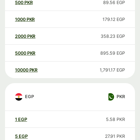
500
PKR
89.56
EGP
1000
PKR
179.12
EGP
2000
PKR
358.23
EGP
5000
PKR
895.59
EGP
10000
PKR
1,791.17
EGP
EGP
PKR
1
EGP
5.58
PKR
5
EGP
27.91
PKR