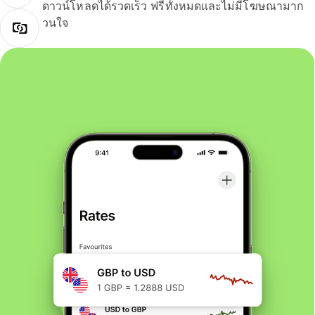
ดาวน์โหลดได้รวดเร็ว ฟรีทั้งหมดและไม่มีโฆษณามาก
วนใจ