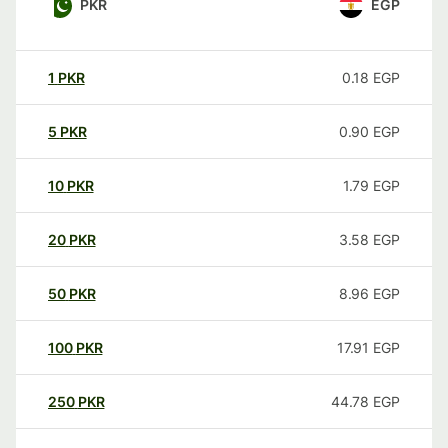
PKR
EGP
1
PKR
0.18
EGP
5
PKR
0.90
EGP
10
PKR
1.79
EGP
20
PKR
3.58
EGP
50
PKR
8.96
EGP
100
PKR
17.91
EGP
250
PKR
44.78
EGP