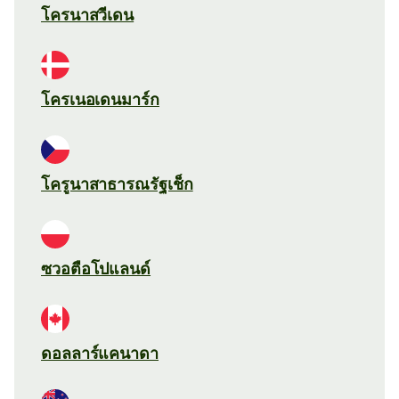
โครนาสวีเดน
โครเนอเดนมาร์ก
โครูนาสาธารณรัฐเช็ก
ซวอตือโปแลนด์
ดอลลาร์แคนาดา