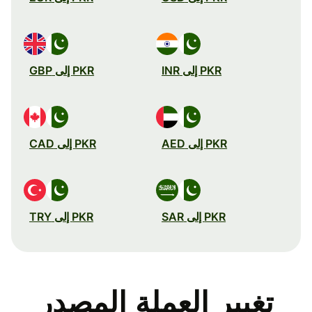
PKR إلى INR
PKR إلى GBP
PKR إلى AED
PKR إلى CAD
PKR إلى SAR
PKR إلى TRY
تغيير العملة المصدر