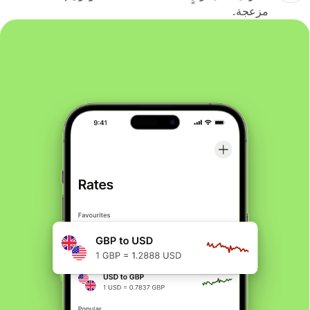
مزعجة.