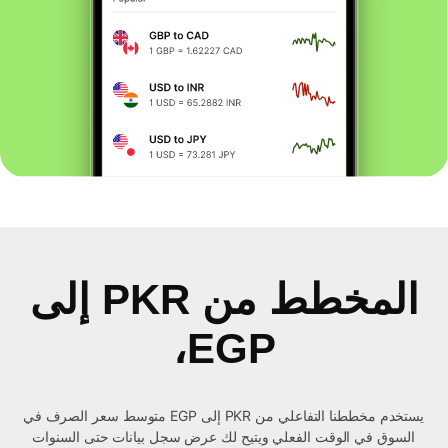
المخطط من PKR إلى
EGP،
يستخدم مخططنا التفاعلي من PKR إلى EGP متوسط ​​سعر الصرف في
السوق في الوقت الفعلي ويتيح لك عرض سجل بيانات حتى السنوات