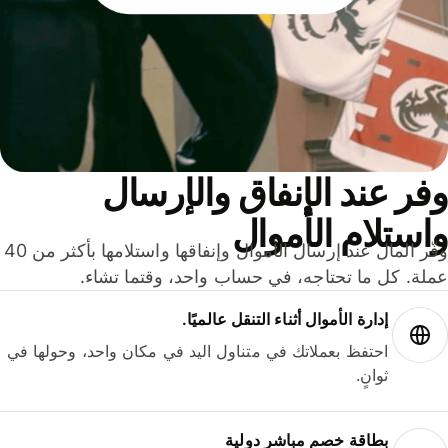
ر عند الإنفاق والإرسال
ستلام الأموال
وفّر المال عند إرسال الأموال وإنفاقها واستلامها بأكثر من 40
لة. كل ما تحتاجه، في حساب واحد، وقتما تشاء.
إدارة الأموال أثناء التنقل عالميًا.
احتفظ بعملاتك في متناول اليد في مكان واحد، وحولها في
ثوانٍ.
بطاقة خصم مباشر دولية