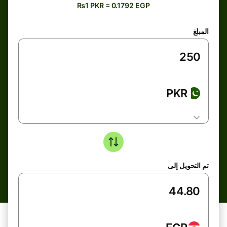
₨1 PKR = 0.1792 EGP
المبلغ
PKR
تم التحويل إلى