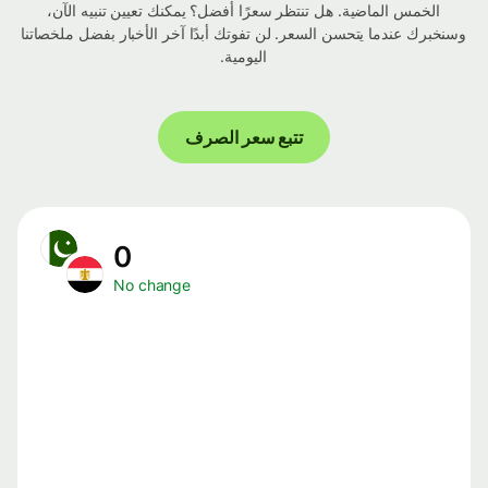
الخمس الماضية. هل تنتظر سعرًا أفضل؟ يمكنك تعيين تنبيه الآن،
وسنخبرك عندما يتحسن السعر. لن تفوتك أبدًا آخر الأخبار بفضل ملخصاتنا
اليومية.
تتبع سعر الصرف
0
No change