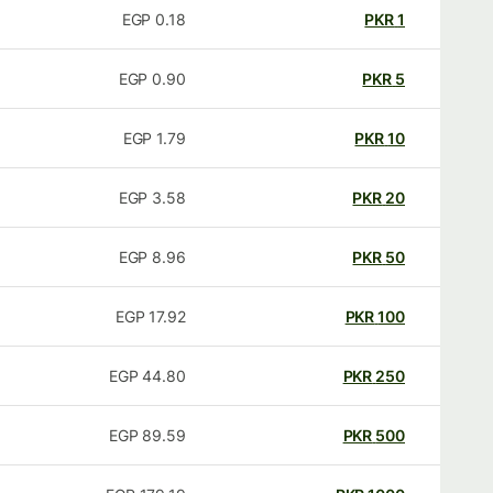
EGP
0.18
PKR
1
EGP
0.90
PKR
5
EGP
1.79
PKR
10
EGP
3.58
PKR
20
EGP
8.96
PKR
50
EGP
17.92
PKR
100
EGP
44.80
PKR
250
EGP
89.59
PKR
500