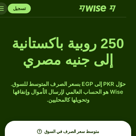
تسجيل
250 روبية باكستانية
إلى جنيه مصري
حوّل PKR إلى EGP بسعر الصرف المتوسط للسوق.
Wise هو الحساب العالمي لإرسال الأموال وإنفاقها
وتحويلها كالمحليين.
متوسط ​​سعر الصرف في السوق