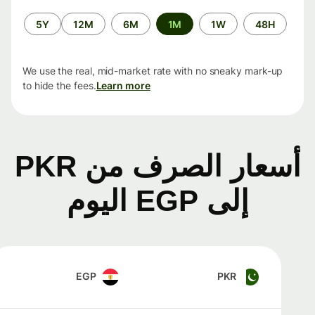
الفترة
5Y
12M
6M
1M
1W
48H
الزمنية
We use the real, mid-market rate with no sneaky mark-up
to hide the fees.
Learn more
أسعار الصرف من PKR
إلى EGP اليوم
EGP
PKR