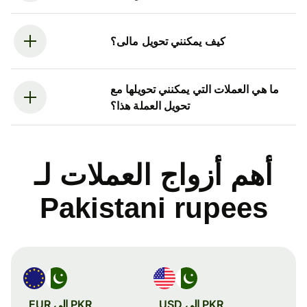
كيف يمكنني تحويل مالى؟
ما هي العملات التي يمكنني تحويلها مع
تحويل العملة هذا؟
أهم أزواج العملات لـ
Pakistani rupees
PKR إلى USD
PKR إلى EUR