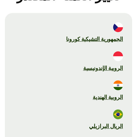
الجمهورية التشيكية كورونا
الروبية الإندونيسية
الروبية الهندية
الريال البرازيلي