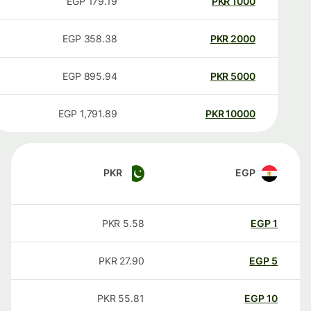
EGP
179.19
PKR
1000
EGP
358.38
PKR
2000
EGP
895.94
PKR
5000
EGP
1,791.89
PKR
10000
PKR
EGP
PKR
5.58
EGP
1
PKR
27.90
EGP
5
PKR
55.81
EGP
10