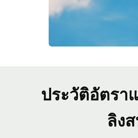
ประวัติอัตราแ
ลิง