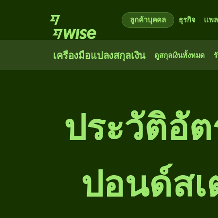
ลูกค้าบุคคล
ธุรกิจ
แพล
เครื่องมือแปลงสกุลเงิน
ดูสกุลเงินทั้งหมด
ร
ประวัติอั
ปอนด์สเ