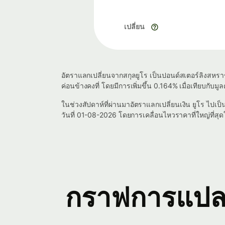
เปลี่ยน
อัตราแลกเปลี่ยนจากสกุลยูโร เป็นปอนด์สเตอร์ลิงสหราช
ค่อนข้างคงที่ โดยมีการเพิ่มขึ้น 0.164% เมื่อเทียบกับมูลค่
ในช่วงสัปดาห์ที่ผ่านมาอัตราแลกเปลี่ยนเงิน ยูโร ไปเ
วันที่ 01-08-2026 โดยการเคลื่อนไหวราคาที่ใหญ่ที่สุดใ
กราฟการแปลง