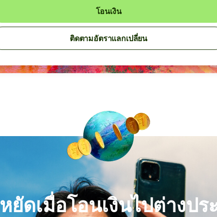
โอนเงิน
ติดตามอัตราแลกเปลี่ยน
หยัดเมื่อโอนเงินไปต่างปร