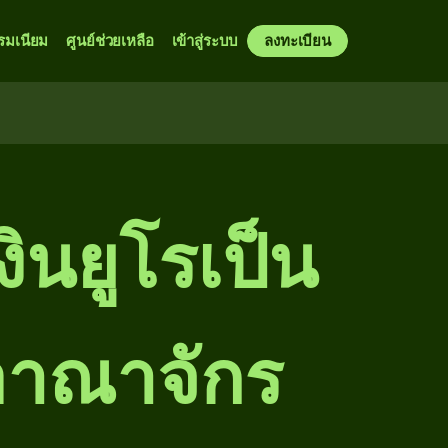
รมเนียม
ศูนย์ช่วยเหลือ
เข้าสู่ระบบ
ลงทะเบียน
ินยูโรเป็น
อาณาจักร