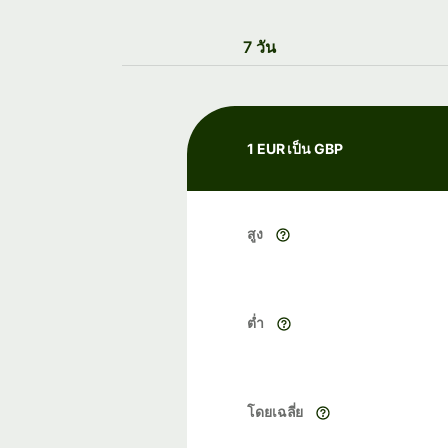
7 วัน
1 EUR เป็น GBP
สูง
ต่ำ
โดยเฉลี่ย