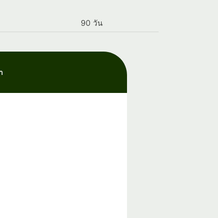
90 วัน
มา