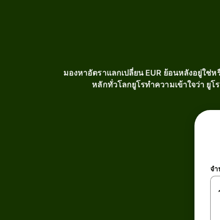
มองหาอัตราแลกเปลี่ยน EUR ย้อนหลังอยู่ใช่หรื
หลักทั่วโลกยูโรทำความเข้าใจว่า ยูโร
จำ