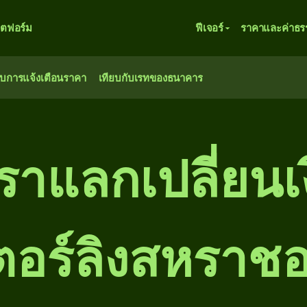
ตฟอร์ม
ฟีเจอร์
ราคาและค่าธร
ับการแจ้งเตือนราคา
เทียบกับเรทของธนาคาร
ตราแลกเปลี่ยนเง
ตอร์ลิงสหราช