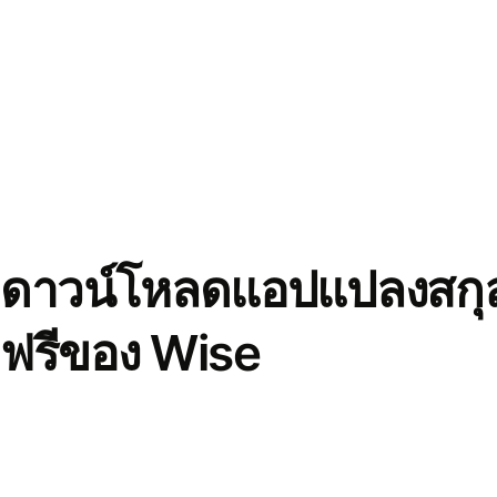
ดาวน์โหลดแอปแปลงสกุล
ฟรีของ Wise