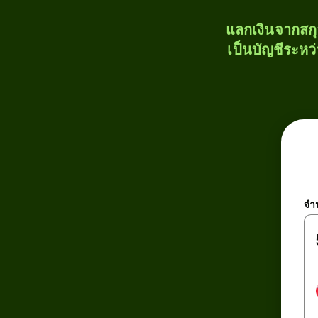
แลกเงินจากสก
เป็นบัญชีระหว
จำ