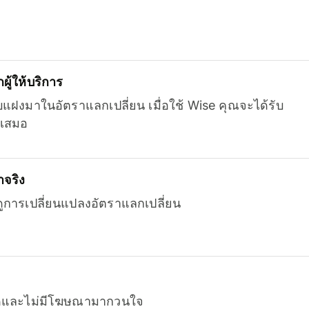
ู้ให้บริการ
บแฝงมาในอัตราแลกเปลี่ยน เมื่อใช้ Wise คุณจะได้รับ
เสมอ
จริง
ยดูการเปลี่ยนแปลงอัตราแลกเปลี่ยน
หมดและไม่มีโฆษณามากวนใจ