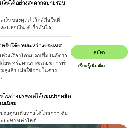
รเงินได้อย่างสะดวกสบายรอบ
ุลเงินของคุณไว้ใกล้มือในที่
และแลกเงินได้เร็วทันใจ
ำหรับใช้งานระหว่างประเทศ
สมัคร
งห่วงเรื่องโดนบวกเพิ่มในอัตรา
ลี่ยน หรือค่าธรรมเนียมการทำ
เรียนรู้เพิ่มเติม
มสูงลิ่ว เมื่อใช้จ่ายในต่าง
ทศ
ินไปต่างประเทศได้แบบประหยัด
รมเนียม
ินของคุณเดินทางได้ไกลกว่าเดิม
าระยะทางเท่าไหร่