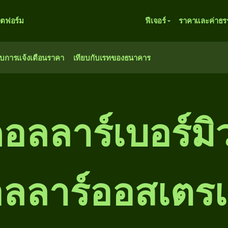
ตฟอร์ม
ฟีเจอร์
ราคาและค่าธร
ับการแจ้งเตือนราคา
เทียบกับเรทของธนาคาร
อลลาร์เบอร์มิ
ลลาร์ออสเตรเ