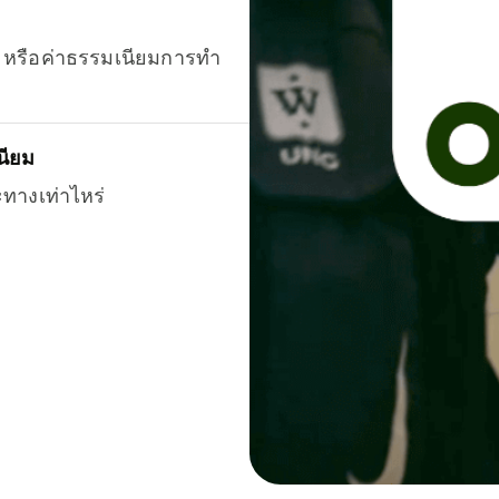
ยน หรือค่าธรรมเนียมการทำ
นียม
ะทางเท่าไหร่