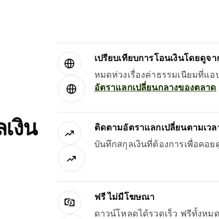
เปรียบเทียบการโอนเงินโดยดูจากผ
หมดห่วงเรื่องค่าธรรมเนียมที่แอ
อัตราแลกเปลี่ยนกลางของตลาด
เงิน
ติดตามอัตราแลกเปลี่ยนตามเวลา
บันทึกสกุลเงินที่ต้องการเพื่อคอ
ฟรี ไม่มีโฆษณา
ดาวน์โหลดได้รวดเร็ว ฟรีทั้ง